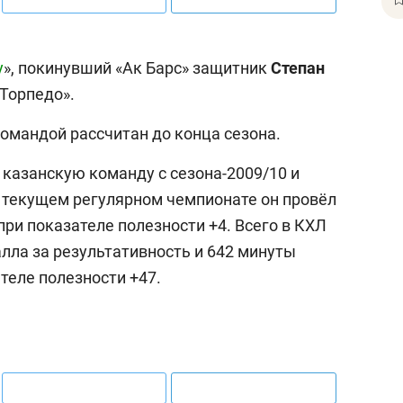
у
», покинувший «Ак Барс» защитник
Степан
Торпедо».
омандой рассчитан до конца сезона.
 казанскую команду с сезона-2009/10 и
В текущем регулярном чемпионате он провёл
 при показателе полезности +4. Всего в КХЛ
алла за результативность и 642 минуты
теле полезности +47.