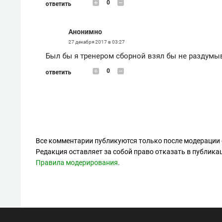
0
ответить
Анонимно
27 декабря 2017 в 03:27
Был бы я тренером сборной взял бы не раздумыв
0
ответить
Все комментарии публикуются только после модерации 
Редакция оставляет за собой право отказать в публик
Правила модерирования
.