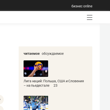
бизнес online
читаемое
обсуждаемое
Лига наций: Польша, США и Словения
– на пьедестале
23