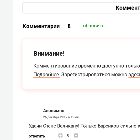
Коммент
Комментарии
8
обновить
Внимание!
Комментирование временно доступно тольк
Подробнее.
Зарегистрироваться можно
здес
Анонимно
25 декабря 2017 в 12:44
Удачи Степе Великану! Только Барсиков сильно 
0
ответить