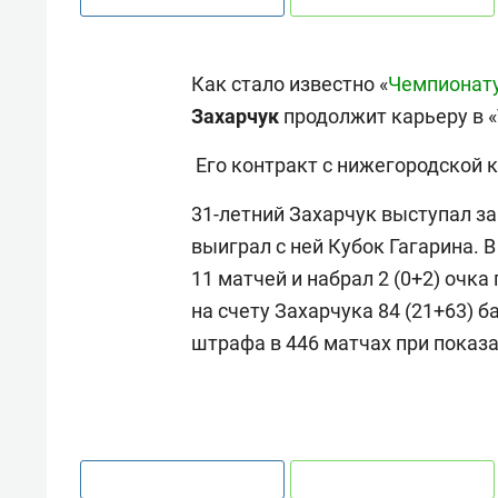
Как стало известно «
Чемпионат
Захарчук
продолжит карьеру в «
Его контракт с нижегородской к
31-летний Захарчук выступал за
выиграл с ней Кубок Гагарина. 
11 матчей и набрал 2 (0+2) очка
на счету Захарчука 84 (21+63) б
штрафа в 446 матчах при показа