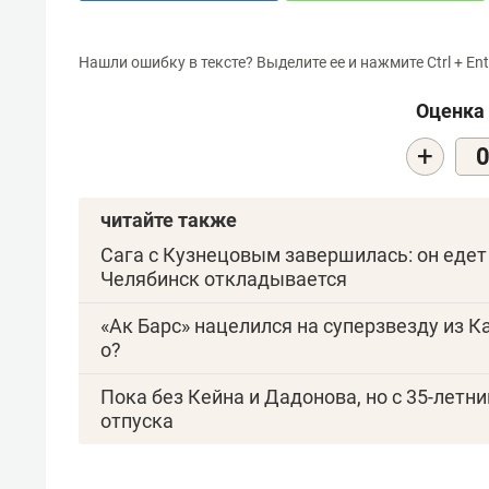
Нашли ошибку в тексте? Выделите ее и нажмите Ctrl + Ent
Оценка 
+
читайте также
Сага с Кузнецовым завершилась: он едет
Челябинск откладывается
«Ак Барс» нацелился на суперзвезду из К
о?
Пока без Кейна и Дадонова, но с 35-летн
отпуска