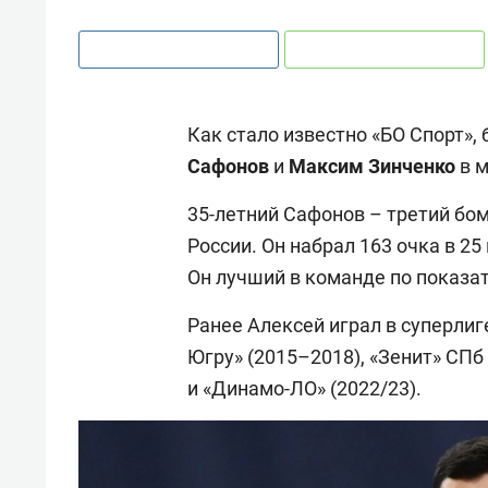
Как стало известно «БО Спорт»
Сафонов
и
Максим Зинченко
в м
35-летний Сафонов – третий б
России. Он набрал 163 очка в 25
Он лучший в команде по показат
Ранее Алексей играл в суперлиг
Югру» (2015–2018), «Зенит» СПб 
и «Динамо-ЛО» (2022/23).