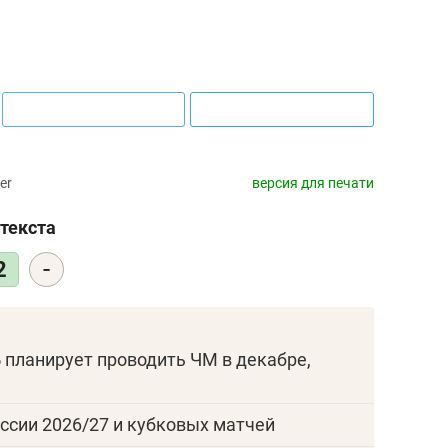
er
версия для печати
текста
-
2
 планирует проводить ЧМ в декабре,
ссии 2026/27 и кубковых матчей