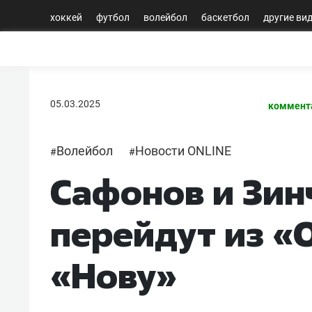
хоккей
футбол
волейбол
баскетбол
другие ви
05.03.2025
коммент
Волейбол
Новости ONLINE
#
#
Сафонов и Зин
перейдут из «
«Нову»