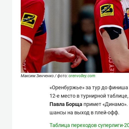
Максим Зинченко / фото:
orenvolley.com
«Оренбуржье» за тур до финиша
12-е место в турнирной таблице
Павла Борща
примет «Динамо». 
шансы на выход в плей-офф.
Таблица переходов суперлиги-2