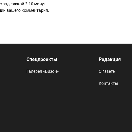
с задержкой 2-10 минут.
ации вашего комментария.
Спецпроекты
Редакция
Галерея «Бизон»
О газете
Контакты