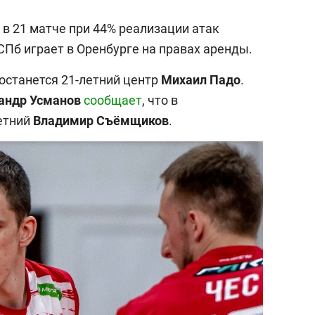
а в 21 матче при 44% реализации атак
 СПб играет в Оренбурге на правах аренды.
останется 21-летний центр
Михаил Падо
.
андр
Усманов
сообщает
, что в
етний
Владимир Съёмщиков
.