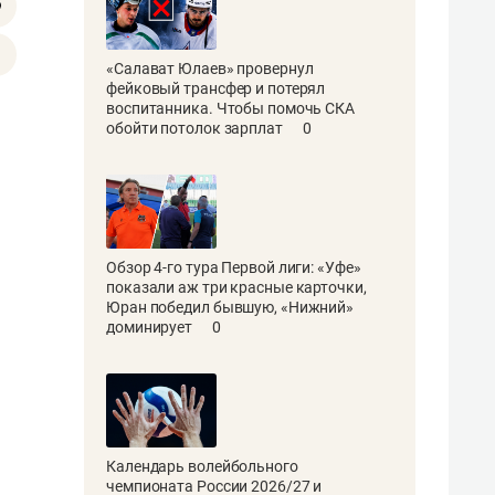
«Салават Юлаев» провернул
фейковый трансфер и потерял
воспитанника. Чтобы помочь СКА
обойти потолок зарплат
0
Обзор 4-го тура Первой лиги: «Уфе»
показали аж три красные карточки,
Юран победил бывшую, «Нижний»
доминирует
0
Календарь волейбольного
чемпионата России 2026/27 и