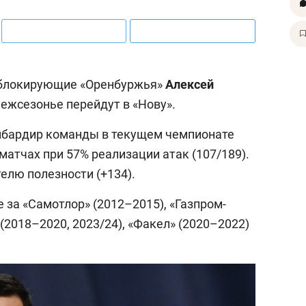
, блокирующие «Оренбуржья»
Алексей
ежсезонье перейдут в «Нову».
омбардир команды в текущем чемпионате
 матчах при 57% реализации атак (107/189).
елю полезности (+134).
е за «Самотлор» (2012–2015), «Газпром-
(2018–2020, 2023/24), «Факел» (2020–2022)