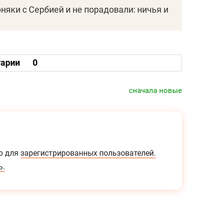
яки с Сербией и не порадовали: ничья и
арии
0
сначала новые
о для
зарегистрированных пользователей.
ь.