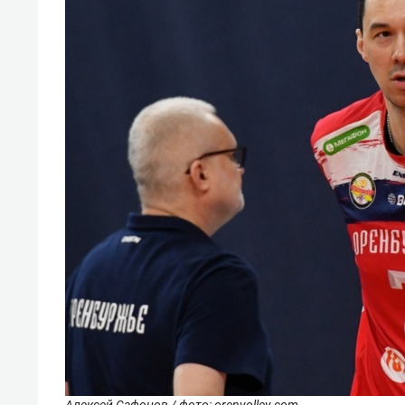
Алексей Сафонов / фото: orenvolley.com