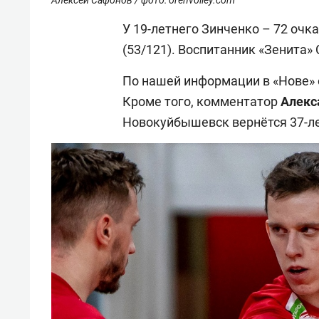
У 19-летнего Зинченко – 72 очк
(53/121). Воспитанник «Зенита»
По нашей информации в «Нове» 
Кроме того, комментатор
Алекс
Новокуйбышевск вернётся 37-л