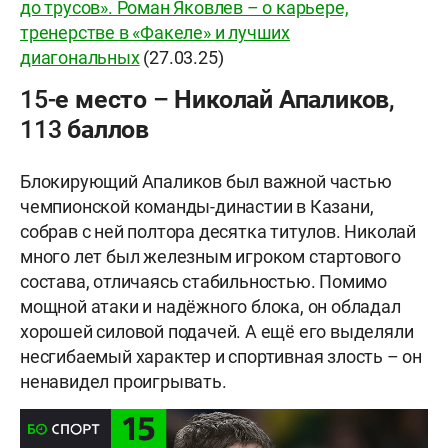
до трусов». Роман Яковлев – о карьере,
тренерстве в «Факеле» и лучших
диагональных
(27.03.25)
15-е место – Николай Апаликов,
113 баллов
Блокирующий Апаликов был важной частью
чемпионской команды-династии в Казани,
собрав с ней полтора десятка титулов. Николай
много лет был железным игроком стартового
состава, отличаясь стабильностью. Помимо
мощной атаки и надёжного блока, он обладал
хорошей силовой подачей. А ещё его выделяли
несгибаемый характер и спортивная злость – он
ненавидел проигрывать.