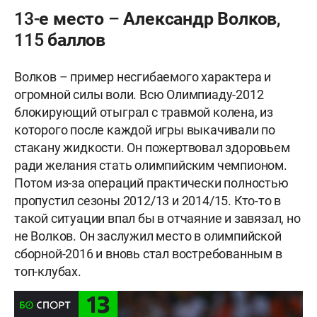
13-е место – Александр Волков,
115 баллов
Волков – пример несгибаемого характера и
огромной силы воли. Всю Олимпиаду-2012
блокирующий отыграл с травмой колена, из
которого после каждой игры выкачивали по
стакану жидкости. Он пожертвовал здоровьем
ради желания стать олимпийским чемпионом.
Потом из-за операций практически полностью
пропустил сезоны 2012/13 и 2014/15. Кто-то в
такой ситуации впал бы в отчаяние и завязал, но
не Волков. Он заслужил место в олимпийской
сборной-2016 и вновь стал востребованным в
топ-клубах.