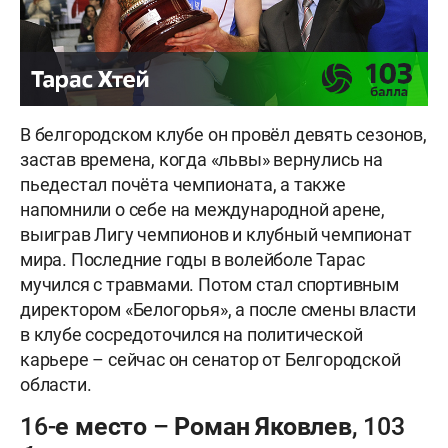
В белгородском клубе он провёл девять сезонов,
застав времена, когда «львы» вернулись на
пьедестал почёта чемпионата, а также
напомнили о себе на международной арене,
выиграв Лигу чемпионов и клубный чемпионат
мира. Последние годы в волейболе Тарас
мучился с травмами. Потом стал спортивным
директором «Белогорья», а после смены власти
в клубе сосредоточился на политической
карьере – сейчас он сенатор от Белгородской
области.
16-е место – Роман Яковлев, 103