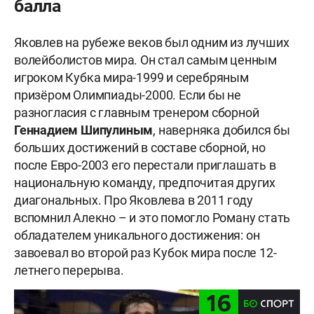
балла
Яковлев на рубеже веков был одним из лучших
волейболистов мира. Он стал самым ценным
игроком Кубка мира-1999 и серебряным
призёром Олимпиады-2000. Если бы не
разногласия с главным тренером сборной
Геннадием
Шипулиным
, наверняка добился бы
больших достижений в составе сборной, но
после Евро-2003 его перестали приглашать в
национальную команду, предпочитая других
диагональных. Про Яковлева в 2011 году
вспомнил Алекно – и это помогло Роману стать
обладателем уникального достижения: он
завоевал во второй раз Кубок мира после 12-
летнего перерыва.