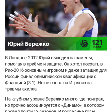
В Лондоне-2012 Юрий выходил на замены,
помогая в приёме и защите. Он хотел поехать в
Рио-2016 основным игроком и даже затащил для
России финал олимпийской квалификации с
Францией (3:1). Но не попал на Игры из-за
травмы ахилла.
На клубном уровне Бережко много где поиграл,
но прочно ассоциируется с «Динамо», в котором
провёл почти 13 сезонов. В последние годы