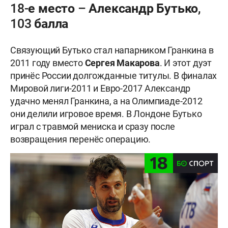
18-е место – Александр Бутько,
103 балла
Связующий Бутько стал напарником Гранкина в
2011 году вместо
Сергея
Макарова
. И этот дуэт
принёс России долгожданные титулы. В финалах
Мировой лиги-2011 и Евро-2017 Александр
удачно менял Гранкина, а на Олимпиаде-2012
они делили игровое время. В Лондоне Бутько
играл с травмой мениска и сразу после
возвращения перенёс операцию.