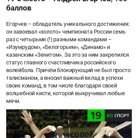
баллов
Егорчев – обладатель уникального достижения:
он завоевал «золото» чемпионата России семь
раз с четырьмя (!) разными командами –
«Изумрудом», «Белогорьем», «Динамо» и
казанским «Зенитом». За это за ним закрепился
статус главного счастливчика российского
волейбола. Причём блокирующий не был просто
талисманом, а вносил важный вклад в успехи
своих команд, в том числе благодаря своей
волшебной кисти, которой выкручивал любые
мячи.