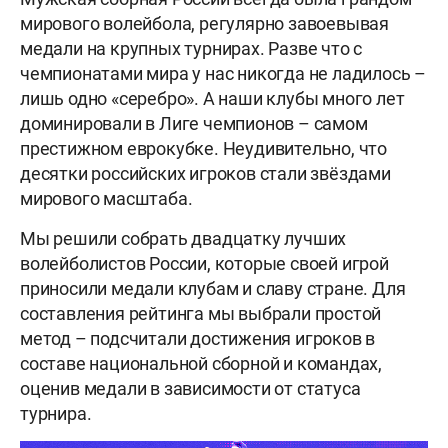
мирового волейбола, регулярно завоевывая
медали на крупных турнирах. Разве что с
чемпионатами мира у нас никогда не ладилось –
лишь одно «серебро». А наши клубы много лет
доминировали в Лиге чемпионов – самом
престижном еврокубке. Неудивительно, что
десятки российских игроков стали звёздами
мирового масштаба.
Мы решили собрать двадцатку лучших
волейболистов России, которые своей игрой
приносили медали клубам и славу стране. Для
составления рейтинга мы выбрали простой
метод – подсчитали достижения игроков в
составе национальной сборной и командах,
оценив медали в зависимости от статуса
турнира.