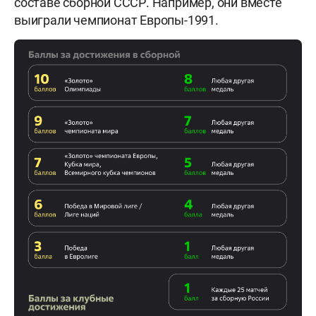
составе сборной СССР. Например, они вместе
выиграли чемпионат Европы-1991.