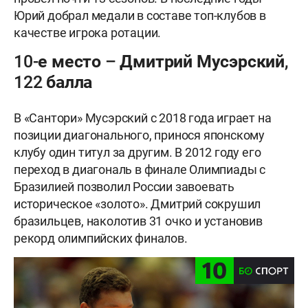
Юрий добрал медали в составе топ-клубов в
качестве игрока ротации.
10-е место – Дмитрий Мусэрский,
122 балла
В «Сантори» Мусэрский с 2018 года играет на
позиции диагонального, принося японскому
клубу один титул за другим. В 2012 году его
переход в диагональ в финале Олимпиады с
Бразилией позволил России завоевать
историческое «золото». Дмитрий сокрушил
бразильцев, наколотив 31 очко и установив
рекорд олимпийских финалов.