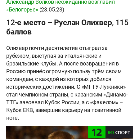
Александр Волков неожиданно возглавил
«Белогорье»
(23.05.23)
12-е место – Руслан Олихвер, 115
баллов
Олихвер почти десятилетие отыграл за
рубежом, выступая за итальянские и
бразильские клубы. А после возвращения в
Россию принёс огромную пользу трём своим
командам, с каждой из которых добился
исторических достижений. С «МГТУ-Лужники»
стал чемпионом страны, с казанским «Динамо-
ТТГ» завоевал Кубок России, а с «Факелом» –
Кубок ЕКВ, завершив карьеру на позитивной
ноте.