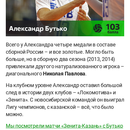
Всего у Александра четыре медали в составе
сборной России – и все золотые. Могло быть
больше, но в сборную два сезона (2013, 2014)
привлекали другого натурализованного игрока –
диагонального
Николая
Павлова
.
На клубном уровне Александр оставил большой
след в истории двух клубов – «Локомотива» и
«Зенита». С новосибирской командой он выиграл
Лигу чемпионов, с казанской – всё, что было
можно.
Мы посмотрели матчи «Зенита-Казань» с Бутько