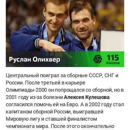
Центральный поиграл за сборные СССР, СНГ и
России. После третьей в карьере
Олимпиады-2000 он попрощался со сборной, но в
2001 году из-за болезни
Алексея
Кулешова
согласился помочь ей на Евро. А в 2002 году стал
капитаном сборной России, выигравшей
Мировую лигу и ставшей финалистом
чемпионата мира. После этого окончательно