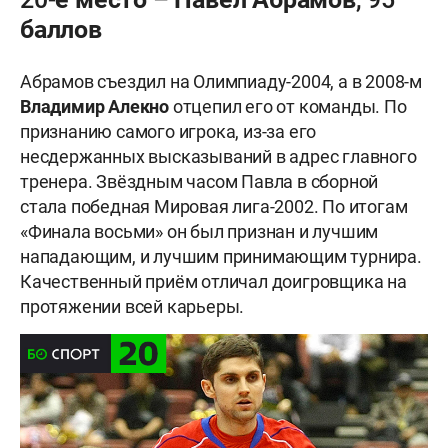
баллов
Абрамов съездил на Олимпиаду-2004, а в 2008-м
Владимир
Алекно
отцепил его от команды. По
признанию самого игрока, из-за его
несдержанных высказываний в адрес главного
тренера. Звёздным часом Павла в сборной
стала победная Мировая лига-2002. По итогам
«Финала восьми» он был признан и лучшим
нападающим, и лучшим принимающим турнира.
Качественный приём отличал доигровщика на
протяжении всей карьеры.