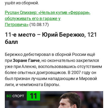
ушёл из сборной.
Руслан Олихвер: «Нельзя купив «Феррари»,
обслуживать его в гараже у
Петровича»
(10.08.17)
11-е место – Юрий Бережко, 121
балл
Бережко дебютировал в сборной России ещё
при
Зоране
Гаиче
, но окончательно закрепился
уже при Алекно, воспользовавшись отсутствием
более опытных доигровщиков. В 2007 году он
был признан лучшим нападающим и Мировой
лиги, и чемпионата Европы.