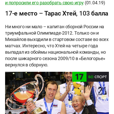
и попросили его разобрать свою игру
(01.04.19)
17-е место – Тарас Хтей, 103 балла
Ни много ни мало – капитан сборной России на
триумфальной Олимпиаде-2012. Только он и
Михайлов выходили в стартовом составе во всех
матчах. Интересно, что Хтей на четыре года
выпадал из обоймы национальной команды, но
после шикарного сезона 2009/10 в «Белогорье»
вернулся в сборную.