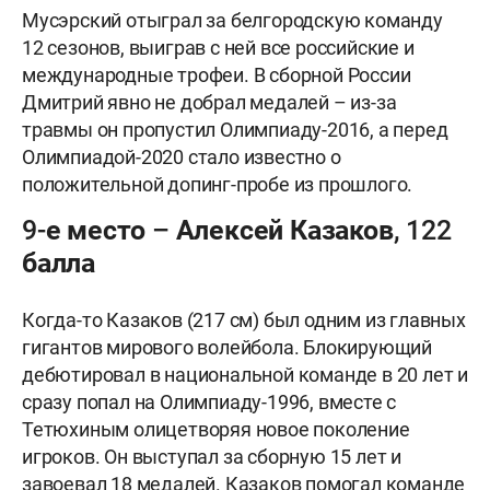
Мусэрский отыграл за белгородскую команду
12 сезонов, выиграв с ней все российские и
международные трофеи. В сборной России
Дмитрий явно не добрал медалей – из-за
травмы он пропустил Олимпиаду-2016, а перед
Олимпиадой-2020 стало известно о
положительной допинг-пробе из прошлого.
9-е место – Алексей Казаков, 122
балла
Когда-то Казаков (217 см) был одним из главных
гигантов мирового волейбола. Блокирующий
дебютировал в национальной команде в 20 лет и
сразу попал на Олимпиаду-1996, вместе с
Тетюхиным олицетворяя новое поколение
игроков. Он выступал за сборную 15 лет и
завоевал 18 медалей. Казаков помогал команде