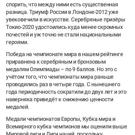
спорить, что между ними есть существенная
разница. Триумф России в Лондоне-2012 уже
увековечили в искусстве. Серебряные призёры
Токио-2020 удостоились куда менее скромных
почестей и уж точно не стали национальными
героями.
Победа на чемпионате мира в нашем рейтинге
приравнена к серебряным и бронзовым
медалям Олимпиады – по 9 баллов. Но это с
учётом того, что чемпионаты мира раньше
проводились раз в четыре года. С нынешнего
года периодичность сократили до двух лет и это
наверняка приведёт к снижению ценности
медалей.
Медали чемпионатов Европы, Кубка мира и
Всемирного кубка чемпионов мы оценили выше
Мировой лиги и Лиги наций, поскольку