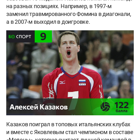
на разных позициях. Например, в 1997-м
заменил травмированного Фомина в диагонали,
а в 2007-м выходил в доигровке.
Казаков поиграл в топовых итальянских клубах
и вместе с Яковлевым стал чемпионом в составе
«Модены», которую считает лучшей командой в