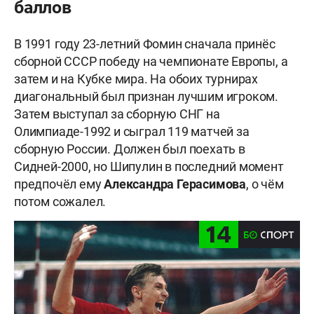
баллов
В 1991 году 23-летний Фомин сначала принёс
сборной СССР победу на чемпионате Европы, а
затем и на Кубке мира. На обоих турнирах
диагональный был признан лучшим игроком.
Затем выступал за сборную СНГ на
Олимпиаде-1992 и сыграл 119 матчей за
сборную России. Должен был поехать в
Сидней-2000, но Шипулин в последний момент
предпочёл ему
Александра
Герасимова
, о чём
потом сожалел.