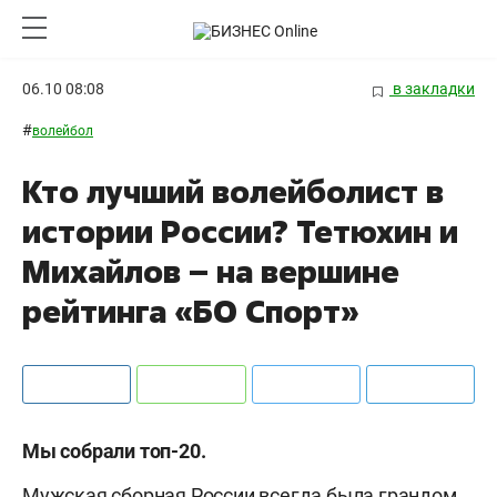
06.10 08:08
в закладки
#
волейбол
Кто лучший волейболист в
истории России? Тетюхин и
Михайлов – на вершине
рейтинга «БО Спорт»
Мы собрали топ-20.
Мужская сборная России всегда была грандом