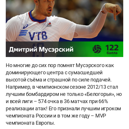
Но многие до сих пор помнят Мусэрского как
доминирующего центра с сумасшедшей
высотой съёма и страшной по силе подачей.
Например, в чемпионском сезоне 2012/13 стал
лучшим бомбардиром не только «Белогорья», но
и всей лиги – 574 очка в 36 матчах при 66%
реализации атак! Его признали лучшим игроком
чемпионата России и в том же году – MVP
чемпионата Европы.