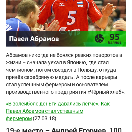
Абрамов никогда не боялся резких поворотов в
жизни – сначала уехал в Японию, где стал
чемпионом, потом съездил в Польшу, откуда
привёз серебряную медаль. А после карьеры
стал успешным фермером и основателем
производственного предприятия «Чёрный хлеб».
«В волейболе деньги давались легче». Как
Павел Абрамов стал успешным
фермером
(27.03.18)
19-е место – Андрей Егорчев, 100