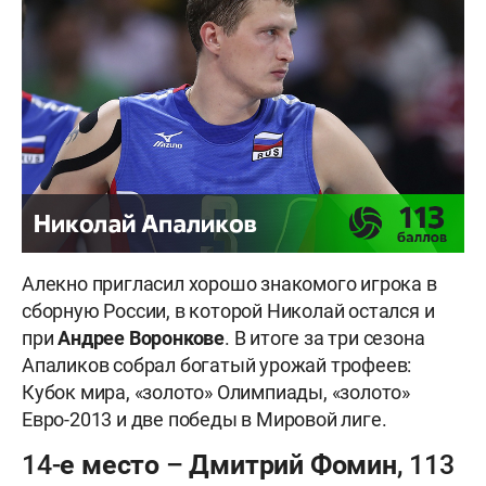
Алекно пригласил хорошо знакомого игрока в
сборную России, в которой Николай остался и
при
Андрее
Воронкове
. В итоге за три сезона
Апаликов собрал богатый урожай трофеев:
Кубок мира, «золото» Олимпиады, «золото»
Евро-2013 и две победы в Мировой лиге.
14-е место – Дмитрий Фомин, 113