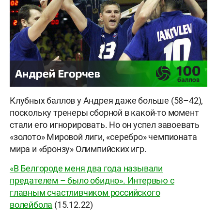
Клубных баллов у Андрея даже больше (58–42),
поскольку тренеры сборной в какой-то момент
стали его игнорировать. Но он успел завоевать
«золото» Мировой лиги, «серебро» чемпионата
мира и «бронзу» Олимпийских игр.
«В Белгороде меня два года называли
предателем – было обидно». Интервью с
главным счастливчиком российского
волейбола
(15.12.22)