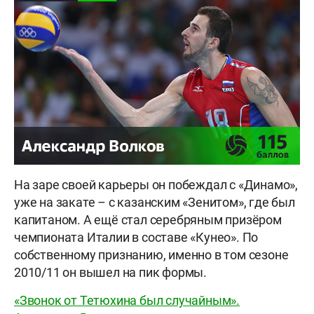
На заре своей карьеры он побеждал с «Динамо»,
уже на закате – с казанским «Зенитом», где был
капитаном. А ещё стал серебряным призёром
чемпионата Италии в составе «Кунео». По
собственному признанию, именно в том сезоне
2010/11 он вышел на пик формы.
«Звонок от Тетюхина был случайным».