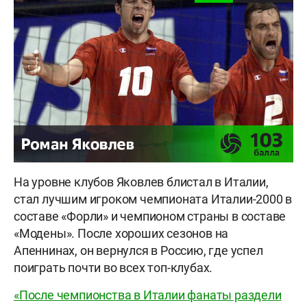
На уровне клубов Яковлев блистал в Италии,
стал лучшим игроком чемпионата Италии-2000 в
составе «Форли» и чемпионом страны в составе
«Модены». После хороших сезонов на
Апеннинах, он вернулся в Россию, где успел
поиграть почти во всех топ-клубах.
«После чемпионства в Италии фанаты раздели