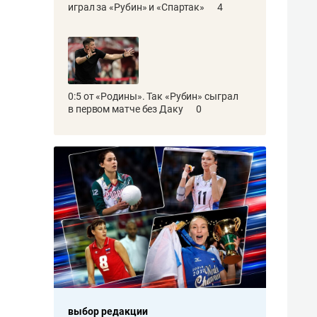
играл за «Рубин» и «Спартак»
4
0:5 от «Родины». Так «Рубин» сыграл
в первом матче без Даку
0
выбор редакции