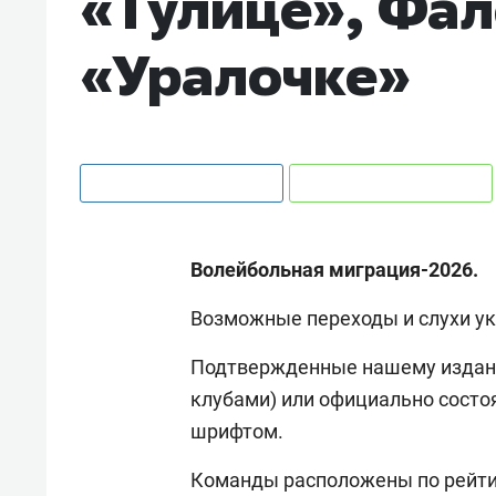
«Тулице», Фал
«Уралочке»
Волейбольная миграция-2026.
Возможные переходы и слухи у
Подтвержденные нашему издани
клубами) или официально сос
шрифтом.
Команды расположены по рейти