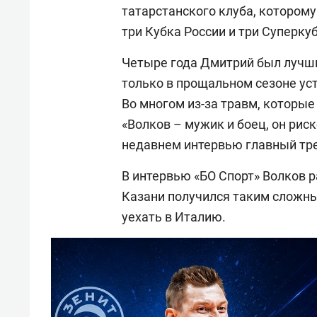
татарстанского клуба, которому
три Кубка России и три Суперку
Четыре года Дмитрий был лучш
только в прощальном сезоне ус
Во многом из-за травм, которые
«Волков – мужик и боец, он рис
недавнем интервью главный тр
В интервью «БО Спорт» Волков р
Казани получился таким сложны
уехать в Италию.