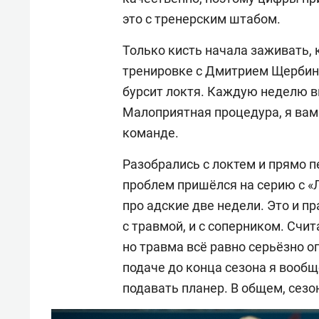
это с тренерским штабом.
Только кисть начала заживать, 
тренировке с Дмитрием Щербини
бурсит локтя. Каждую неделю в
Малоприятная процедура, я вам
команде.
Разобрались с локтем и прямо п
проблем пришёлся на серию с «
про адские две недели. Это и п
с травмой, и с соперником. Счит
но травма всё равно серьёзно о
подаче до конца сезона я вообщ
подавать планер. В общем, сез