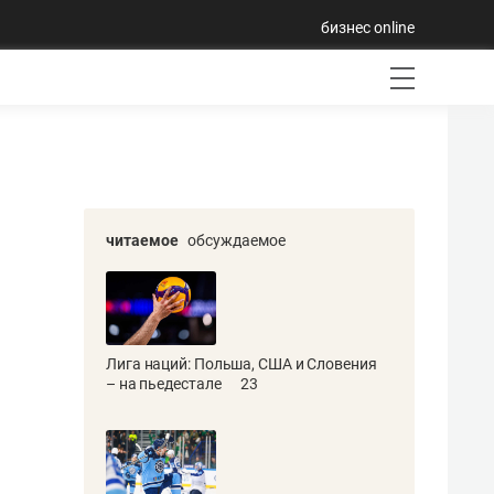
бизнес online
читаемое
обсуждаемое
Лига наций: Польша, США и Словения
– на пьедестале
23