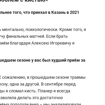
ьнее того, что приехал в Казань в 2021
 ментально, психологически. Кроме того, я
учу финальных матчей. Если брать
Приём благодаря Алексею Игоревичу я
ошедшем сезоне у вас был худший приём за
. К сожалению, в прошедшем сезоне травмы
сну, одна за другой. В сентябре перед
ы я сломал кисть. Планер я всегда
озволяла делать это достаточно
иёма поползли вниз – мы анализировали