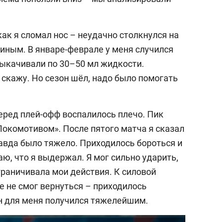
как я сломал нос – неудачно столкнулся на
ным. В январе-феврале у меня случился
ыкачивали по 30–50 мл жидкости.
 скажу. Но сезон шёл, надо было помогать
еред плей-офф воспалилось плечо. Пик
Локомотивом». После пятого матча я сказал
равда было тяжело. Приходилось бороться и
аю, что я выдержал. Я мог сильно ударить,
граничивала мои действия. К силовой
е не смог вернуться – приходилось
он для меня получился тяжелейшим.