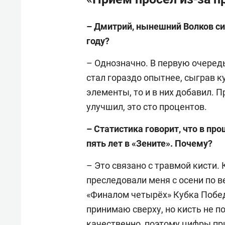
– Дмитрий, нынешний Волков сил
году?
– Однозначно. В первую очередь
стал гораздо опытнее, сыграв к
элементы, то и в них добавил. 
улучшил, это сто процентов.
– Статистика говорит, что в пр
пять лет в «Зените». Почему?
– Это связано с травмой кисти
преследовали меня с осени по ве
«Финалом четырёх» Кубка Побед
принимаю сверху, но кисть не п
качественно, поэтому цифры пр