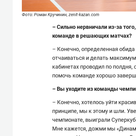
Фото: Роман Кручинин, zenit-kazan.com
– Сильно нервничали из-за того
команде в решающих матчах?
– Конечно, определенная обида 
отчаиваться и делать максимум 
кабинетах проводил по полдня, 
помочь команде хорошо заверш
– Вы уходите из команды чемпи
– Конечно, хотелось уйти красив
принципе, мы к этому и шли. Ув
чемпионате, выиграли Суперкубо
Мне кажется, дожми мы «Динамо