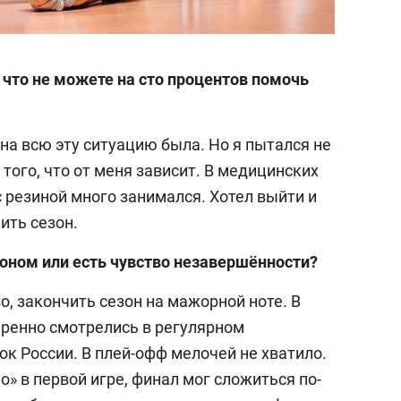
, что не можете на сто процентов помочь
на всю эту ситуацию была. Но я пытался не
того, что от меня зависит. В медицинских
с резиной много занимался. Хотел выйти и
ить сезон.
оном или есть чувство незавершённости?
о, закончить сезон на мажорной ноте. В
еренно смотрелись в регулярном
к России. В плей-офф мелочей не хватило.
» в первой игре, финал мог сложиться по-