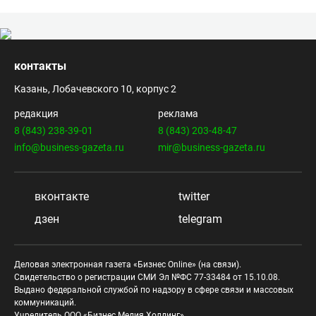
контакты
Казань, Лобачевского 10, корпус 2
редакция
реклама
8 (843) 238-39-01
8 (843) 203-48-47
info@business-gazeta.ru
mir@business-gazeta.ru
вконтакте
twitter
дзен
telegram
Деловая электронная газета «Бизнес Online» (на связи).
Свидетельство о регистрации СМИ Эл №ФС 77-33484 от 15.10.08.
Выдано федеральной службой по надзору в сфере связи и массовых
коммуникаций.
Учредитель ООО «Бизнес Медия Холдинг»