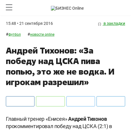
15:48 • 21 сентября 2016
в закладки
#
#
футбол
новости online
Андрей Тихонов: «За
победу над ЦСКА пива
попью, это же не водка. И
игрокам разрешил»
Главный тренер «Енисея»
Андрей
Тихонов
прокомментировал победу над ЦСКА (2:1) в