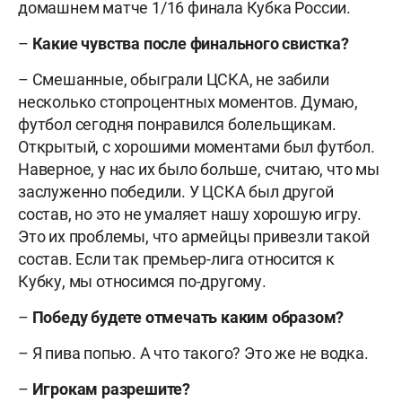
домашнем матче 1/16 финала Кубка России.
–
Какие чувства после финального свистка?
– Смешанные, обыграли ЦСКА, не забили
несколько стопроцентных моментов. Думаю,
футбол сегодня понравился болельщикам.
Открытый, с хорошими моментами был футбол.
Наверное, у нас их было больше, считаю, что мы
заслуженно победили.
У ЦСКА был другой
состав, но это не умаляет нашу хорошую игру.
Это их проблемы, что армейцы привезли такой
состав. Если так премьер-лига относится к
Кубку, мы относимся по-другому.
–
Победу будете отмечать каким образом?
– Я пива попью. А что такого? Это же не водка.
–
Игрокам разрешите?