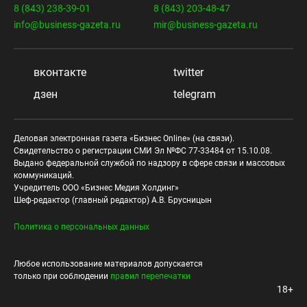
8 (843) 238-39-01
8 (843) 203-48-47
info@business-gazeta.ru
mir@business-gazeta.ru
вконтакте
twitter
дзен
telegram
Деловая электронная газета «Бизнес Online» (на связи).
Свидетельство о регистрации СМИ Эл №ФС 77-33484 от 15.10.08.
Выдано федеральной службой по надзору в сфере связи и массовых
коммуникаций.
Учредитель ООО «Бизнес Медия Холдинг»
Шеф-редактор (главный редактор) А.В. Брусницын
Политика о персональных данных
Любое использование материалов допускается
только при соблюдении
правил перепечатки
18+