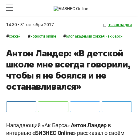
14:30 • 31 октября 2017
в закладки
#
#
#
хоккей
новости online
блог академии хоккея «ак барс»
Антон Ландер: «В детской
школе мне всегда говорили,
чтобы я не боялся и не
останавливался»
Нападающий «Ак Барса»
Антон Ландер
в
интервью
«БИЗНЕС Online»
рассказал о своём