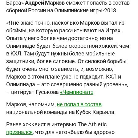
Барса»
Андрей Марков
сможет попасть в состав
сборной России на Олимпийские игры-2018.
«Я не знаю точно, насколько Марков выпал из
обоймы, на которую рассчитывают на Играх.
Опыта у него более чем достаточно, но на
Олимпиаде будет более скоростной хоккей, чем
в КХЛ. Там будут нужны более мобильные
защитники, более силовые. От силовой борьбы
будет очень много зависеть, и, возможно,
Марков в этом плане уже не подходит. КХЛ и
Олимпиада – это совершенно разный уровень»,
– цитирует Гуськова
«Чемпионат»
.
Марков, напомним,
не попал в состав
национальной команды на Кубок Карьяла.
Ранее хоккеист в интервью The Athletic
признался
, что для него «было бы здорово