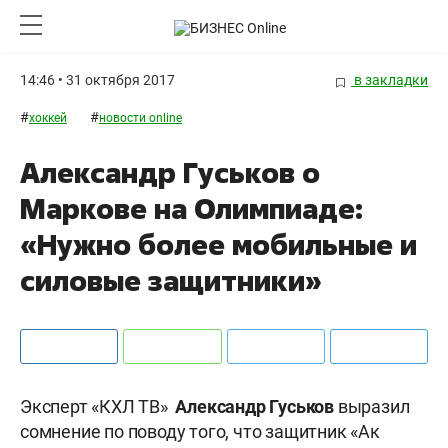
14:46 • 31 октября 2017
в закладки
#
#
хоккей
новости online
Александр Гуськов о
Маркове на Олимпиаде:
«Нужно более мобильные и
силовые защитники»
Эксперт «КХЛ ТВ»
Александр Гуськов
выразил
сомнение по поводу того, что защитник «Ак