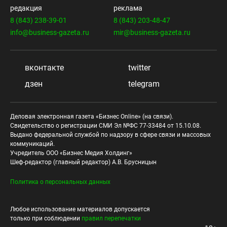
редакция
реклама
8 (843) 238-39-01
8 (843) 203-48-47
info@business-gazeta.ru
mir@business-gazeta.ru
вконтакте
twitter
дзен
telegram
Деловая электронная газета «Бизнес Online» (на связи).
Свидетельство о регистрации СМИ Эл №ФС 77-33484 от 15.10.08.
Выдано федеральной службой по надзору в сфере связи и массовых
коммуникаций.
Учредитель ООО «Бизнес Медия Холдинг»
Шеф-редактор (главный редактор) А.В. Брусницын
Политика о персональных данных
Любое использование материалов допускается
только при соблюдении
правил перепечатки