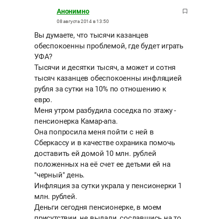
Анонимно
08 августа 2014 в 13:50
Вы думаете, что тысячи казанцев
обеспокоенны проблемой, где будет играть
УФА?
Тысячи и десятки тысяч, а может и сотня
тысяч казанцев обеспокоенны инфляцией
рубля за сутки на 10% по отношению к
евро.
Меня утром разбудила соседка по этажу -
пенсионерка Камар-апа.
Она попросила меня пойти с ней в
Сберкассу и в качестве охраника помочь
доставить ей домой 10 млн. рублей
положенных на её счет ее детьми ей на
"черный" день.
Инфляция за сутки украла у пенсионерки 1
млн. рублей.
Деньги сегодня пенсионерке, в моем
присутствии, не выдали, сославшись на то,