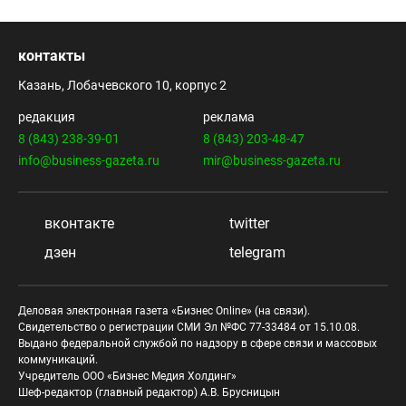
контакты
Казань, Лобачевского 10, корпус 2
редакция
реклама
8 (843) 238-39-01
8 (843) 203-48-47
info@business-gazeta.ru
mir@business-gazeta.ru
вконтакте
twitter
дзен
telegram
Деловая электронная газета «Бизнес Online» (на связи).
Свидетельство о регистрации СМИ Эл №ФС 77-33484 от 15.10.08.
Выдано федеральной службой по надзору в сфере связи и массовых
коммуникаций.
Учредитель ООО «Бизнес Медия Холдинг»
Шеф-редактор (главный редактор) А.В. Брусницын