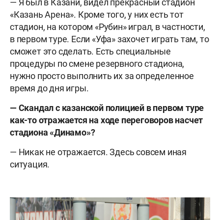
— Я был в Казани, видел прекрасный стадион
«Казань Арена». Кроме того, у них есть тот
стадион, на котором «Рубин» играл, в частности,
в первом туре. Если «Уфа» захочет играть там, то
сможет это сделать. Есть специальные
процедуры по смене резервного стадиона,
нужно просто выполнить их за определенное
время до дня игры.
— Скандал с казанской полицией в первом туре
как-то отражается на ходе переговоров насчет
стадиона «Динамо»?
— Никак не отражается. Здесь совсем иная
ситуация.