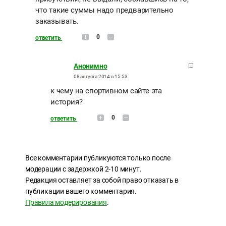
что такие суммы надо предварительно
заказывать.
0
ответить
Анонимно
08 августа 2014 в 15:53
к чему на спортивном сайте эта
история?
0
ответить
Все комментарии публикуются только после
модерации с задержкой 2-10 минут.
Редакция оставляет за собой право отказать в
публикации вашего комментария.
Правила модерирования
.