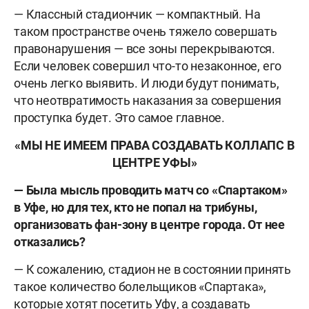
— Классный стадиончик — компактный. На
таком пространстве очень тяжело совершать
правонарушения — все зоны перекрываются.
Если человек совершил что-то незаконное, его
очень легко выявить. И люди будут понимать,
что неотвратимость наказания за совершения
проступка будет. Это самое главное.
«МЫ НЕ ИМЕЕМ ПРАВА СОЗДАВАТЬ КОЛЛАПС В
ЦЕНТРЕ УФЫ»
— Была мысль проводить матч со «Спартаком»
в Уфе, но для тех, кто не попал на трибуны,
организовать фан-зону в центре города. От нее
отказались?
— К сожалению, стадион не в состоянии принять
такое количество болельщиков «Спартака»,
которые хотят посетить Уфу, а создавать