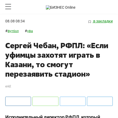
08.08 08:34
в закладки
#
#
футбол
уфа
Сергей Чебан, РФПЛ: «Если
уфимцы захотят играть в
Казани, то смогут
перезаявить стадион»
erid:
Исполнительный директор РФПЛ, который