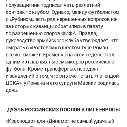
полузащитник подписал четырехлетний
контракт с клубом. Однако, между футболистом
и «Рубином» есть ряд нерешенных вопросов из-
за которых казанцы обратились в палату
по разрешению споров ФИФА. Правда,
руководство армейского клуба утверждает, что
сыграть с «Ростовом» в шестом туре Роман
все же сможет. Ерёменко на этой неделе стал
одним из главных ньюсмейкеров российского
футбола. Кроме трансферных передряг
и заявлений о том, что он хочет стать «легендой
ЦСКА», у Романа и его супруги Марики родилась
дочь.
ДУЭЛЬ РОССИЙСКИХ ПОСЛОВ В ЛИГЕ ЕВРОПЫ
«Краснодар» для «Динамо» не самый удачный