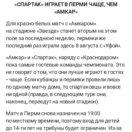
«СПАРТАК» ИГРАЕТ В ПЕРМИ ЧАЩЕ, ЧЕМ
«АМКАР»
Для красно-белых матч с «Амкаром»
на стадионе «Звезда» станет вторым на этом
поле за последнюю неделю, пермяки же
последний раз играли здесь 8 августа с «Уфой».
«Амкар» и «Спартак», наряду с «Краснодаром»
пока самые гостевые команды чемпионата. Это
не говорит о том, что они лучше играют в гостях
-
чаще. Если кубанцы и пермяки провели лишь
по одному матчу дома, то спартаковцы и вовсе
ни одной (правда, в следующем туре они,
наконец, переедут на новый стадион).
Матч в Перми снова назначен на 19:00
по местному времени, поэтому вход для детей
до 14-ти лет на трибуны будет ограничен. Из-за