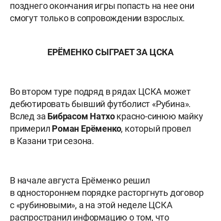
позднего окончания игры попасть на нее они
смогут только в сопровождении взрослых.
ЕРЁМЕНКО СЫГРАЕТ ЗА ЦСКА
Во втором туре подряд в рядах ЦСКА может
дебютировать бывший футболист «Рубина».
Вслед за
Бибрасом Натхо
красно-синюю майку
примерил
Роман Ерёменко
, который провел
в Казани три сезона.
В начале августа Ерёменко решил
в одностороннем порядке расторгнуть договор
с «рубиновыми», а на этой неделе ЦСКА
распространил информацию о том, что