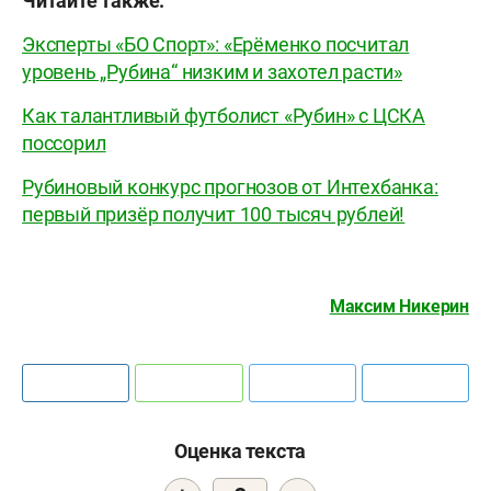
Читайте также:
Эксперты «БО Спорт»: «Ерёменко посчитал
уровень „Рубина“ низким и захотел расти»
Как талантливый футболист «Рубин» с ЦСКА
поссорил
Рубиновый конкурс прогнозов от Интехбанка:
первый призёр получит 100 тысяч рублей!
Максим Никерин
Оценка текста