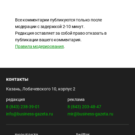
Все комментарии публикуются только после
модерации с задержкой 2-10 минут.
Редакция оставляет за собой право отказать в
публикации вашего комментария.
Правила модерирования
.
контакты
Казань, Лобачевского 10, корпус 2
редакция
реклама
8 (843) 238-39-01
8 (843) 203-48-47
info@business-gazeta.ru
mir@business-gazeta.ru
вконтакте
twitter