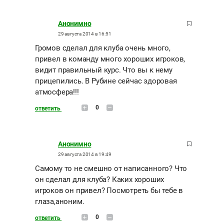
Анонимно
29 августа 2014 в 16:51
Громов сделал для клуба очень много,
привел в команду много хороших игроков,
видит правильный курс. Что вы к нему
прицепились. В Рубине сейчас здоровая
атмосфера!!!
0
ответить
Анонимно
29 августа 2014 в 19:49
Самому то не смешно от написанного? Что
он сделал для клуба? Каких хороших
игроков он привел? Посмотреть бы тебе в
глаза,аноним.
0
ответить