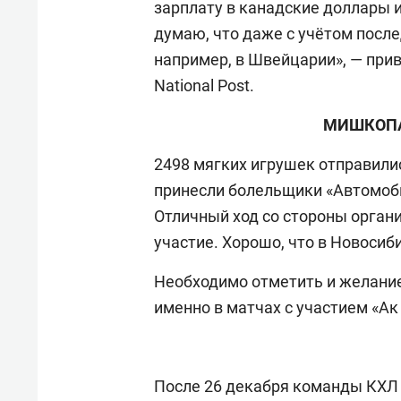
зарплату в канадские доллары и
думаю, что даже с учётом после
например, в Швейцарии», — при
National Post.
МИШКОПА
2498 мягких игрушек отправили
принесли болельщики «Автомоби
Отличный ход со стороны органи
участие. Хорошо, что в Новосиб
Необходимо отметить и желание
именно в матчах с участием «Ак
После 26 декабря команды КХЛ 