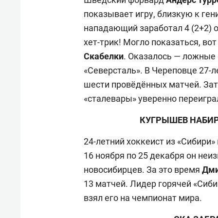
показывает игру, близкую к ген
нападающий заработал 4 (2+2) о
хет-трик! Могло показаться, вот
Скабелки
. Оказалось — ложные 
«Северсталь». В Череповце 27-л
шести провёдённых матчей. Зато 
«сталевары» уверенно переиграл
КУГРЫШЕВ НАБИР
24-летний хоккеист из «Сибири
16 ноября по 25 декабря он неи
новосибирцев. За это время
Дми
13 матчей. Лидер горячей «Сиби
взял его на чемпионат мира.