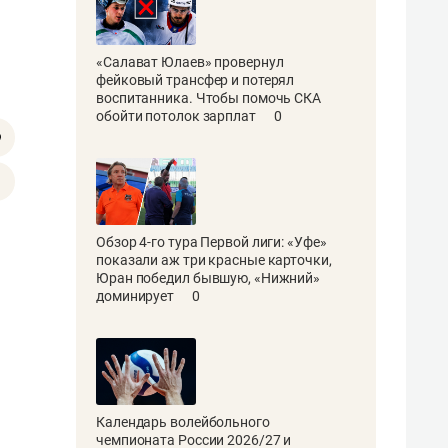
«Салават Юлаев» провернул
фейковый трансфер и потерял
воспитанника. Чтобы помочь СКА
обойти потолок зарплат
0
Обзор 4-го тура Первой лиги: «Уфе»
показали аж три красные карточки,
Юран победил бывшую, «Нижний»
доминирует
0
Календарь волейбольного
чемпионата России 2026/27 и