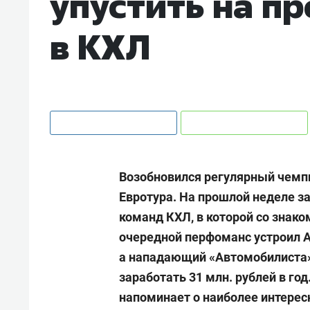
упустить на п
в КХЛ
Возобновился регулярный чемпи
Евротура. На прошлой неделе з
команд КХЛ, в которой со знако
очередной перфоманс устроил А
а нападающий «Автомобилиста»
заработать 31 млн. рублей в го
напоминает о наиболее интерес