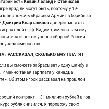
атарей есть
Кевин Лаланд
и
Станислав
игре вряд ли могут быть, поэтому у 19-
й шанс помочь «Красной Армии» в борьбе за
ли
Дмитрий Квартальнов
доверит место в
 играх плей-офф. Видимо, именно там ему
новиться игроком уровня сборной России.
звучала именно так.
А» РАССКАЗАЛ, СКОЛЬКО ЕМУ ПЛАТЯТ
если вы сможете забрасывать одну шайбу в
д. Именно такая зарплата у канадца
е». Об этом игрок рассказал на прошлой
ороший контракт — 31 миллион рублей в год
 курс рубля снизился, я перевожу свою