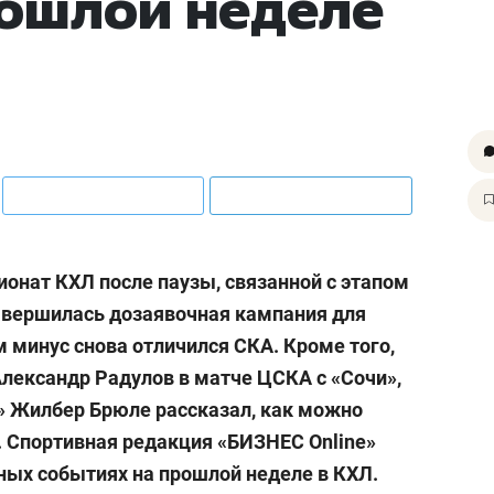
рошлой неделе
онат КХЛ после паузы, связанной с этапом
авершилась дозаявочная кампания для
м минус снова отличился СКА. Кроме того,
лександр Радулов в матче ЦСКА с «Сочи»,
 Жилбер Брюле рассказал, как можно
д. Спортивная редакция «БИЗНЕС Online»
ных событиях на прошлой неделе в КХЛ.