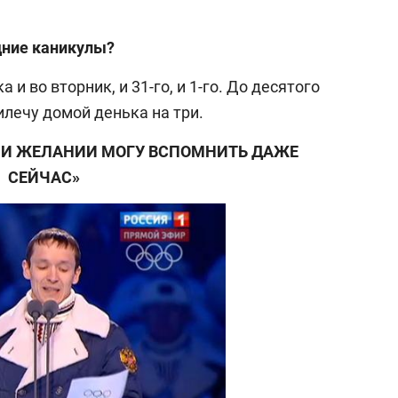
дние каникулы?
а и во вторник, и 31-го, и 1-го. До десятого
лечу домой денька на три.
РИ ЖЕЛАНИИ МОГУ ВСПОМНИТЬ ДАЖЕ
СЕЙЧАС»