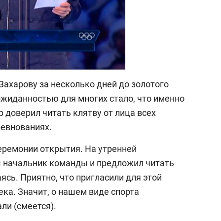
Захарову за несколько дней до золотого
жиданностью для многих стало, что именно
 доверил читать клятву от лица всех
ревнованиях.
церемонии открытия. На утренней
ш начальник команды и предложил читать
ясь. Приятно, что пригласили для этой
ка. Значит, о нашем виде спорта
и (смеется).