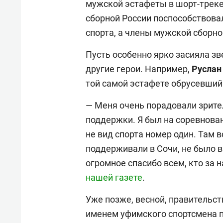
мужской эстафеты в шорт-треке
сборной России поспособствова
спорта, а члены мужской сборн
Пусть особенно ярко засияла з
другие герои. Например,
Руслан
той самой эстафете обрусевший
— Меня очень порадовали зрител
поддержки. Я был на соревнован
не вид спорта номер один. Там в
поддерживали в Сочи, не было в
огромное спасибо всем, кто за н
нашей газете
.
Уже позже, весной, правительст
именем уфимского спортсмена п