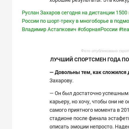
Руслан Захаров сегодня на дистанции 1500
России по шорт-треку в многоборье в подм
Владимир Астапкович #сборнаяРоссии #te
Фото опубликовано rsport
ЛУЧШИЙ СПОРТСМЕН ГОДА ПО 
— Довольны тем, как сложился д
Захарову.
— Он был достаточно успешным.
карьеру, но хочу, чтобы они не
самого приятного момента в 201
стадионе после финала эстафеты
описать эмоции непросто. Надею