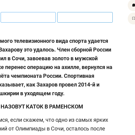
амого телевизионного вида спорта удается
 Захарову это удалось. Член сборной России
ил в Сочи, завоевав золото в мужской
же перенес операцию на ахилле, вернулся на
очёта чемпионата России. Спортивная
азывает, как Захаров провел 2014-й и
шкирии в уходящем году.
НАЗОВУТ КАТОК В РАМЕНСКОМ
ся, если скажем, что одно из самых ярких
ний от Олимпиады в Сочи, осталось после