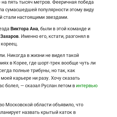
 на пять тысяч метров. Фееричная победа
ла сумасшедшей популярности этому виду
ой стали настоящими звездами.
везда
Виктора Ана
, были в этой команде и
 Захаров
. Именно его, кстати, разгонял в
 кореец.
и. Никогда в жизни не видел такой
иях в Корее, где шорт-трек вообще чуть ли
сегда полные трибуны, но так, как
 моей карьере ни разу. Хочу сказать
ас болел, — сказал Руслан летом в
интервью
во Московской области объявило, что
ланирует назвать крытый каток в