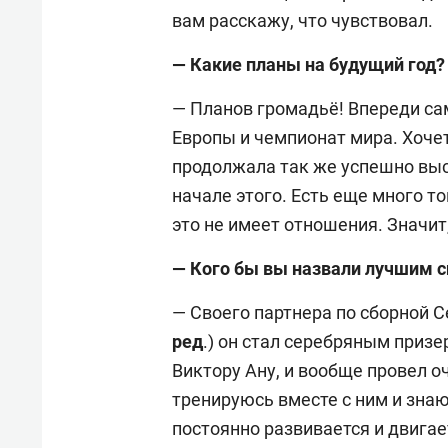
вам расскажу, что чувствовал.
— Какие планы на будущий год?
— Планов громадьё! Впереди са
Европы и чемпионат мира. Хочет
продолжала так же успешно выст
начале этого. Есть еще много тог
это не имеет отношения. Значит,
— Кого бы вы назвали лучшим с
— Своего партнера по сборной С
ред
.) он стал серебряным призе
Виктору Ану, и вообще провел о
тренируюсь вместе с ним и знаю
постоянно развивается и двигае