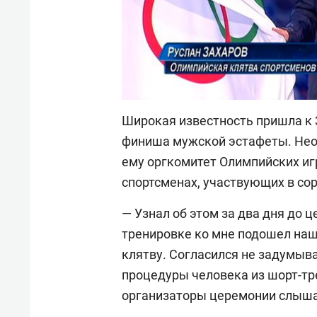
Широкая известность пришла к 
финиша мужской эстафеты. Нео
ему оргкомитет Олимпийских игр
спортсменах, участвующих в со
— Узнал об этом за два дня до 
тренировке ко мне подошел на
клятву. Согласился не задумыва
процедуры человека из шорт-тре
организаторы церемонии слышал