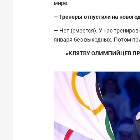
мире.
— Тренеры отпустили на нового
— Нет (смеется). У нас тренировк
января без выходных. Потом при
«КЛЯТВУ ОЛИМПИЙЦЕВ П