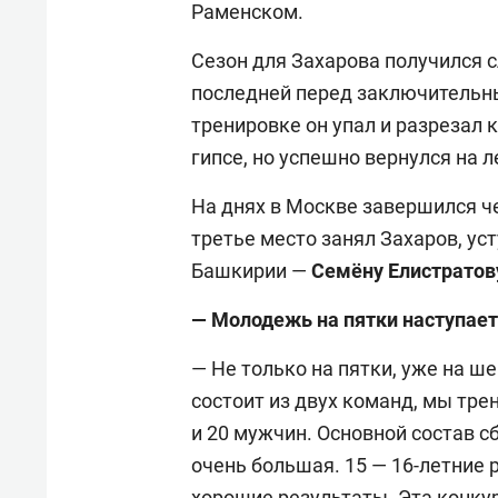
Раменском.
Сезон для Захарова получился с
последней перед заключительн
тренировке он упал и разрезал 
гипсе, но успешно вернулся на л
На днях в Москве завершился че
третье место занял Захаров, ус
Башкирии —
Семёну Елистратов
— Молодежь на пятки наступает
— Не только на пятки, уже на ш
состоит из двух команд, мы тре
и 20 мужчин. Основной состав с
очень большая. 15 — 16-летние
хорошие результаты. Эта конкур