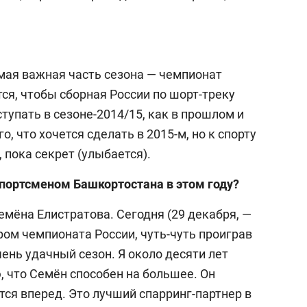
мая важная часть сезона — чемпионат
ся, чтобы сборная России по шорт-треку
упать в сезоне-2014/15, как в прошлом и
о, что хочется сделать в 2015-м, но к спорту
 пока секрет (улыбается).
портсменом Башкортостана в этом году?
емёна Елистратова. Сегодня (29 декабря, —
ром чемпионата России, чуть-чуть проиграв
чень удачный сезон. Я около десяти лет
, что Семён способен на большее. Он
тся вперед. Это лучший спарринг-партнер в