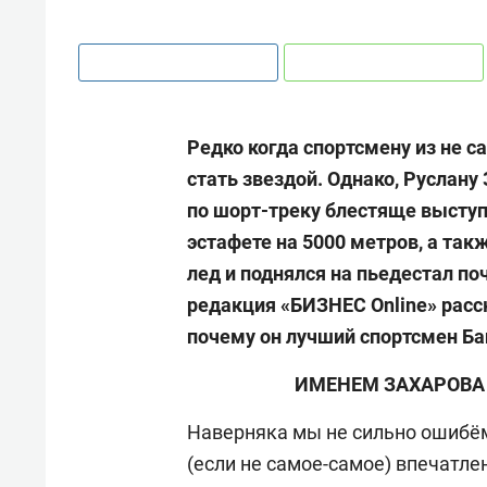
Редко когда спортсмену из не с
стать звездой. Однако, Руслану
по шорт-треку блестяще выступ
эстафете на 5000 метров, а так
лед и поднялся на пьедестал п
редакция «БИЗНЕС Online» расск
почему он лучший спортсмен Ба
ИМЕНЕМ ЗАХАРОВА 
Наверняка мы не сильно ошибём
(если не самое-самое) впечатле