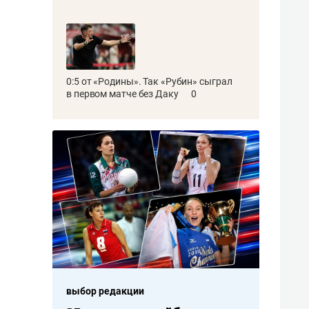
0:5 от «Родины». Так «Рубин» сыграл
в первом матче без Даку
0
выбор редакции