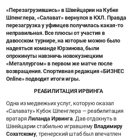
«Перезагрузившись» в Швейцарии на Кубке
Шпенглера, «Салават» вернулся в КХЛ. Правда
перезагрузка у уфимцев получилась какая-то
неправильная. Все плюсы от участия в
давосском турнире, на которые можно было
надеяться команде Юрзинова, были
опрокинуты навзничь новокузнецким
«Металлургом» в первом же матче после
возвращения. Спортивная редакция «БИЗНЕС
Online» подводит итоги игры.
РЕАБИЛИТАЦИЯ ИРВИНГА
Одна из медвежьих услуг, которую оказал
«Салавату» Кубок Шпенглера — реабилитация
вратаря
Лиланда Ирвинга
. Дав отдохнуть в
Швейцарии стабильно игравшему
Владимиру
Сохатскому
, тренерский штаб был впечатлен