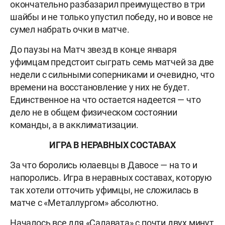
окончательно разбазарил преимущество в три
шайбы и не только упустил победу, но и вовсе не
сумел набрать очки в матче.
До паузы на Матч звезд в конце января
уфимцам предстоит сыграть семь матчей за две
недели с сильными соперниками и очевидно, что
времени на восстановление у них не будет.
Единственное на что остается надеется — что
дело не в общем физическом состоянии
команды, а в акклиматизации.
ИГРА В НЕРАВНЫХ СОСТАВАХ
За что боролись юлаевцы в Давосе — на то и
напоролись. Игра в неравных составах, которую
так хотели отточить уфимцы, не сложилась в
матче с «Металлургом» абсолютно.
Началось все для «Салавата» с почти двух минут