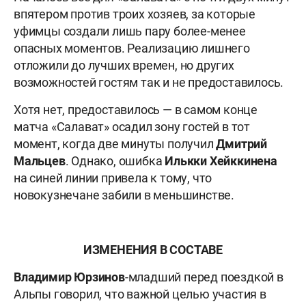
впятером против троих хозяев, за которые
уфимцы создали лишь пару более-менее
опасных моментов. Реализацию лишнего
отложили до лучших времен, но других
возможностей гостям так и не предоставилось.
Хотя нет, предоставилось — в самом конце
матча «Салават» осадил зону гостей в тот
момент, когда две минуты получил
Дмитрий
Мальцев
. Однако, ошибка
Илькки Хейккинена
на синей линии привела к тому, что
новокузнечане забили в меньшинстве.
ИЗМЕНЕНИЯ В СОСТАВЕ
Владимир Юрзинов
-младший перед поездкой в
Альпы говорил, что важной целью участия в