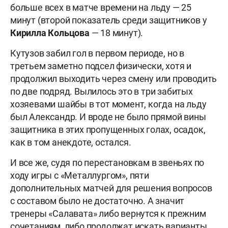
больше всех в матче времени на льду — 25
минут (второй показатель среди защитников у
Кирилла Кольцова
— 18 минут).
Кутузов забил гол в первом периоде, но в
третьем заметно подсел физически, хотя и
продолжил выходить через смену или проводить
по две подряд. Вылилось это в три забитых
хозяевами шайбы в тот момент, когда на льду
был Александр. И вроде не было прямой вины
защитника в этих пропущенных голах, осадок,
как в том анекдоте, остался.
И все же, судя по перестановкам в звеньях по
ходу игры с «Металлургом», пяти
дополнительных матчей для решения вопросов
с составом было не достаточно. А значит
тренеры «Салавата» либо вернутся к прежним
сочетаниям, либо продолжат искать варианты.