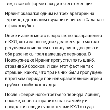
тем, в какой форме находится его сменщик.
Ирвинг оказался одним из трёх вратарей на
турнире, сделавшим «сухарь» и вывел «Салават»
в финал кубка.
Он же и занял место в воротах по возвращению
в КХЛ, хотя за последние два месяца в матчах
регулярки появлялся на льду лишь два раза и
оба раза не сыграл даже двух периодов. В
Новокузнецке Ирвинг пропустил пять шайб,
отразив 29 бросков. И сам этот факт не так
страшен, как-то, что три из них были пропущены
в третьем периоде при невыразительной игре и
грубых ошибках канадца.
После «фееричного» третьего периода Ирвинг,
похоже, снова отправится на скамейку и
продолжит следить за матчами КХЛ оттуда.