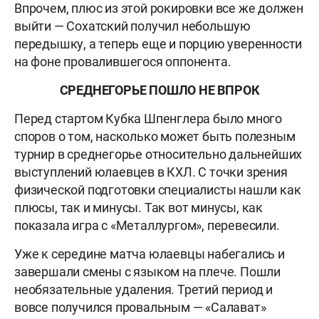
Впрочем, плюс из этой рокировки все же должен
выйти — Сохатский получил небольшую
передышку, а теперь еще и порцию уверенности
на фоне провалившегося оппонента.
СРЕДНЕГОРЬЕ ПОШЛО НЕ ВПРОК
Перед стартом Кубка Шпенглера было много
споров о том, насколько может быть полезным
турнир в среднегорье относительно дальнейших
выступлений юлаевцев в КХЛ. С точки зрения
физической подготовки специалисты нашли как
плюсы, так и минусы. Так вот минусы, как
показала игра с «Металлургом», перевесили.
Уже к середине матча юлаевцы набегались и
завершали смены с языком на плече. Пошли
необязательные удаления. Третий период и
вовсе получился провальным — «Салават»