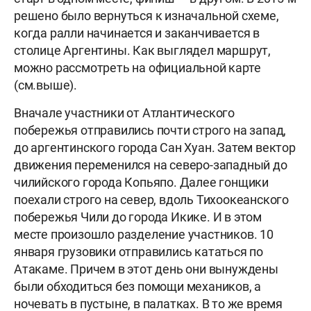
решено было вернуться к изначальной схеме,
когда ралли начинается и заканчивается в
столице Аргентины. Как выглядел маршрут,
можно рассмотреть на официальной карте
(см.выше).
Вначале участники от Атлантического
побережья отправились почти строго на запад,
до аргентинского города Сан Хуан. Затем вектор
движения переменился на северо-западный до
чилийского города Копьяпо. Далее гонщики
поехали строго на север, вдоль Тихоокеанского
побережья Чили до города Икике. И в этом
месте произошло разделение участников. 10
января грузовики отправились кататься по
Атакаме. Причем в этот день они вынуждены
были обходиться без помощи механиков, а
ночевать в пустыне, в палатках. В то же время