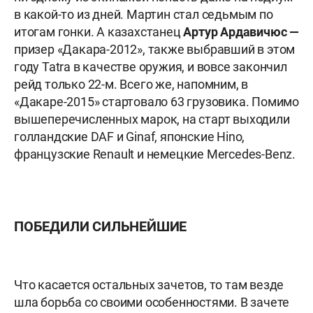
в какой-то из дней. Мартин стал седьмым по
итогам гонки. А казахстанец
Артур Ардавичюс —
призер «Дакара-2012», также выбравший в этом
году Tatra в качестве оружия, и вовсе закончил
рейд только 22-м. Всего же, напомним, в
«Дакаре-2015» стартовало 63 грузовика. Помимо
вышеперечисленных марок, на старт выходили
голландские DAF и Ginaf, японские Hino,
французские Renault и немецкие Mercedes-Benz.
ПОБЕДИЛИ СИЛЬНЕЙШИЕ
Что касается остальных зачетов, то там везде
шла борьба со своими особенностями. В зачете