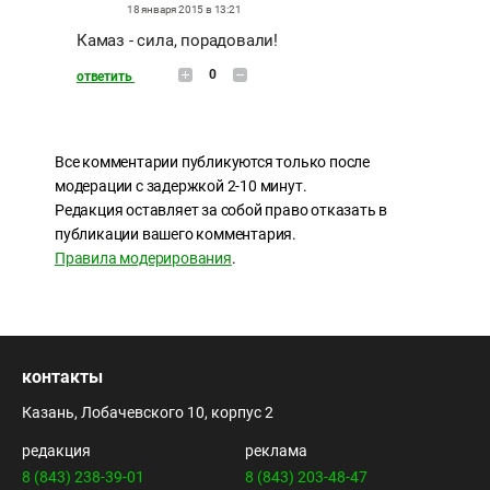
18 января 2015 в 13:21
Камаз - сила, порадовали!
0
ответить
Все комментарии публикуются только после
модерации с задержкой 2-10 минут.
Редакция оставляет за собой право отказать в
публикации вашего комментария.
Правила модерирования
.
контакты
Казань, Лобачевского 10, корпус 2
редакция
реклама
8 (843) 238-39-01
8 (843) 203-48-47