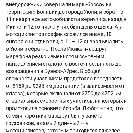
внедорожники совершали марш-бросок на
территорию Боливии до города Уюни, и обратно.
11 января все автомобилисты вернулись назад в
Икике, и 12-го числа у них был день отдыха. А у
мотоциклистов график сложился иначе, 10
января они отдыхали, а 11 — 12 января мчались
в Уюни и обратно. После Икике, маршрут
марафона резко изменился и основным
направлением стало юго-восточное, вплоть до
возвращения в Буэнос-Айрес. В общей
сложности участникам предстояло преодолеть
от 8159 до 9295 км дистанции (в зависимости от
класса), которые включали от 3759 до 4752 км
специальных скоростных участков, на которых и
происходила основная борьба. Любопытно, что
самый короткий маршрут был у зачета
грузовиков, а самый длинный — у
мотоциклистов, которым приходится тяжелее