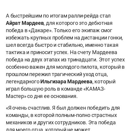
А быстрейшим по итогам ралли-рейда стал
Айрат Мардеев
, для которого это дебютная
победа в «Дакаре». Только его экипаж смог
избежать крупных проблем на дистанции гонки,
шел всегда быстро и стабильно, именно такая
тактика и приносит успех. На счету Мардеева
победа на двух этапах из тринадцати. Этот успех
особенно важен для молодого пилота, который в
прошлом пережил трагический уход отца,
легендарного
Ильгизара Мардеева
, который
играл большую роль в команде «КАМАЗ-
Мастер» со дня ее основания.
«Я очень счастлив. Я был должен победить для
команды, в которой полным-полно страстных
механиков и других сотрудников. Эта победа
для моего отца, который не может