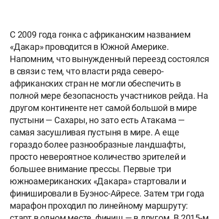
С 2009 года гонка с африканским названием
«Дакар» проводится в Южной Америке.
Напомним, что вынужденный переезд состоялся
в связи с тем, что власти ряда северо-
африканских стран не могли обеспечить в
полной мере безопасность участников рейда. На
другом континенте нет самой большой в мире
пустыни — Сахары, но зато есть Атакама —
самая засушливая пустыня в мире. А еще
гораздо более разнообразные ландшафты,
просто невероятное количество зрителей и
большее внимание прессы. Первые три
южноамериканских «Дакара» стартовали и
финишировали в Буэнос-Айресе. Затем три года
марафон проходил по линейному маршруту:
старт в одном месте, финиш — в другом. В 2015-м