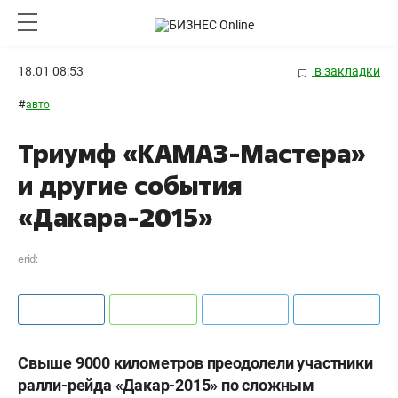
18.01 08:53
в закладки
#
авто
Триумф «КАМАЗ-Мастера»
и другие события
«Дакара-2015»
erid:
Свыше 9000 километров преодолели участники
ралли-рейда «Дакар-2015» по сложным