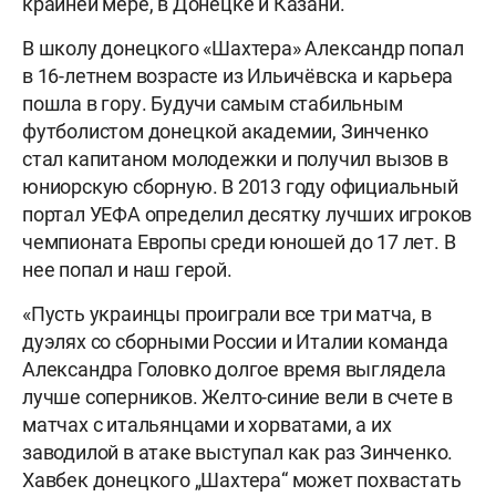
крайней мере, в Донецке и Казани.
В школу донецкого «Шахтера» Александр попал
в 16-летнем возрасте из Ильичёвска и карьера
пошла в гору. Будучи самым стабильным
футболистом донецкой академии, Зинченко
стал капитаном молодежки и получил вызов в
юниорскую сборную. В 2013 году официальный
портал УЕФА определил десятку лучших игроков
чемпионата Европы среди юношей до 17 лет. В
нее попал и наш герой.
«Пусть украинцы проиграли все три матча, в
дуэлях со сборными России и Италии команда
Александра Головко долгое время выглядела
лучше соперников. Желто-синие вели в счете в
матчах с итальянцами и хорватами, а их
заводилой в атаке выступал как раз Зинченко.
Хавбек донецкого „Шахтера“ может похвастать