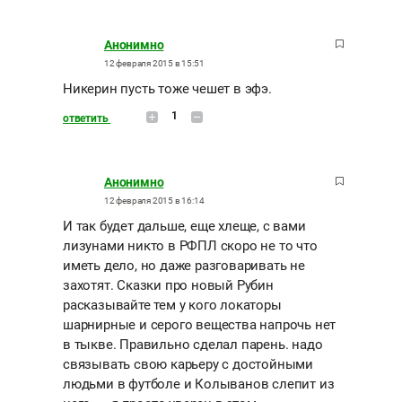
Анонимно
12 февраля 2015 в 15:51
Никерин пусть тоже чешет в эфэ.
1
ответить
Анонимно
12 февраля 2015 в 16:14
И так будет дальше, еще хлеще, с вами
лизунами никто в РФПЛ скоро не то что
иметь дело, но даже разговаривать не
захотят. Сказки про новый Рубин
расказывайте тем у кого локаторы
шарнирные и серого вещества напрочь нет
в тыкве. Правильно сделал парень. надо
связывать свою карьеру с достойными
людьми в футболе и Колыванов слепит из