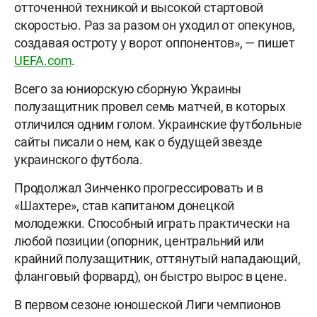
отточенной техникой и высокой стартовой
скоростью. Раз за разом он уходил от опекунов,
создавая остроту у ворот оппонентов», — пишет
UEFA.com
.
Всего за юниорскую сборную Украины
полузащитник провел семь матчей, в которых
отличился одним голом. Украинские футбольные
сайты писали о нем, как о будущей звезде
украинского футбола.
Продолжал Зинченко прогрессировать и в
«Шахтере», став капитаном донецкой
молодежки. Способный играть практически на
любой позиции (опорник, центральний или
крайний полузащитник, оттянутый нападающий,
фланговый форвард), он быстро вырос в цене.
В первом сезоне юношеской Лиги чемпионов