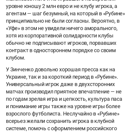
уровне юношу 2 млн евро и не клубу игрока, а
агентам — шаг безумный, на который в «Рубине»
принципиально не были согласны. Вероятно, в
«Уфе» в этом не увидели ничего аморального,
хотя
из корпоративной солидарности клубы
обычно не подписывают игроков, порвавших
контракт в одностороннем порядке со своим
клубом.
У Зинченко довольно хорошая пресса как на
Украине, так и за короткий период в «Рубине».
Универсальный игрок даже в двухсторонних
матчах производил приятное впечатление — не
по годам зрелая игра и цепкость, культура паса
и понимание игры также на уровне игры более
взрослого футболиста. Неслучайно в «Рубине»
всерьез желали сохранить игрока в клубной
системе, помочь с оформлением российского