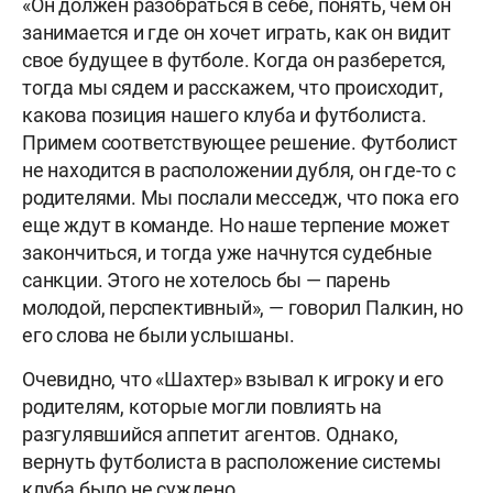
«Он должен разобраться в себе, понять, чем он
занимается и где он хочет играть, как он видит
свое будущее в футболе. Когда он разберется,
тогда мы сядем и расскажем, что происходит,
какова позиция нашего клуба и футболиста.
Примем соответствующее решение.
Футболист
не находится в расположении дубля, он где-то с
родителями. Мы послали месседж, что пока его
еще ждут в команде. Но наше терпение может
закончиться, и тогда уже начнутся судебные
санкции. Этого не хотелось бы — парень
молодой, перспективный», — говорил Палкин, но
его слова не были услышаны.
Очевидно, что «Шахтер» взывал к игроку и его
родителям, которые могли повлиять на
разгулявшийся аппетит агентов. Однако,
вернуть футболиста в расположение системы
клуба было не суждено.