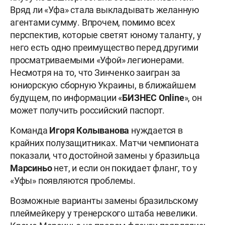
Вряд ли «Уфа» стала выкладывать желанную
агентами сумму. Впрочем, помимо всех
перспектив, которые светят юному таланту, у
него есть одно преимущество перед другими
просматриваемыми «Уфой» легионерами.
Несмотря на то, что Зинченко заигран за
юниорскую сборную Украины, в ближайшем
будущем, по информации «
БИЗНЕС Online
», он
может получить российский паспорт.
Команда
Игоря Колыванова
нуждается в
крайних полузащитниках. Матчи чемпионата
показали, что достойной замены у бразильца
Марсиньо
нет, и если он покидает фланг, то у
«Уфы» появляются проблемы.
Возможные варианты замены бразильскому
плеймейкеру у тренерского штаба невелики.