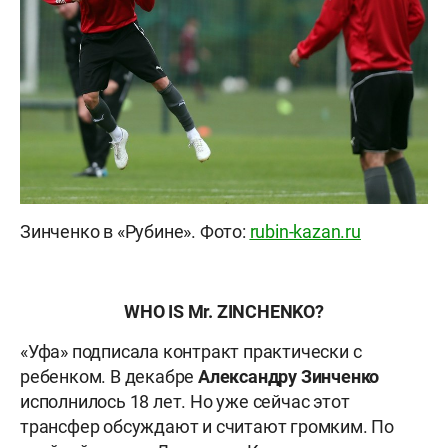
Зинченко в «Рубине». Фото:
rubin-kazan.ru
WHO IS Mr. ZINCHENKO?
«Уфа» подписала контракт практически с
ребенком. В декабре
Александру Зинченко
исполнилось 18 лет. Но уже сейчас этот
трансфер обсуждают и считают громким. По