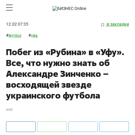
12.02 07:35
в закладки
#
#
футбол
уфа
Побег из «Рубина» в «Уфу».
Все, что нужно знать об
Александре Зинченко –
восходящей звезде
украинского футбола
erid: