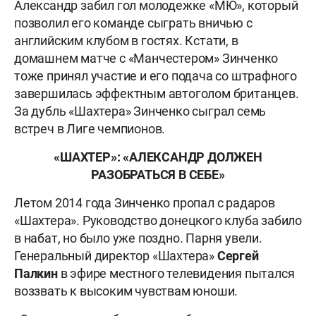
Александр забил гол молодежке «МЮ», который
позволил его команде сыграть вничью с
английским клубом в гостях. Кстати, в
домашнем матче с «Манчестером» Зинченко
тоже принял участие и его подача со штрафного
завершилась эффектным автоголом британцев.
За дубль «Шахтера» Зинченко сыграл семь
встреч в Лиге чемпионов.
«ШАХТЕР»: «АЛЕКСАНДР ДОЛЖЕН
РАЗОБРАТЬСЯ В СЕБЕ»
Летом 2014 года Зинченко пропал с радаров
«Шахтера». Руководство донецкого клуба забило
в набат, но было уже поздно. Парня увели.
Генеральный директор «Шахтера»
Сергей
Палкин
в эфире местного телевидения пытался
воззвать к высоким чувствам юноши.