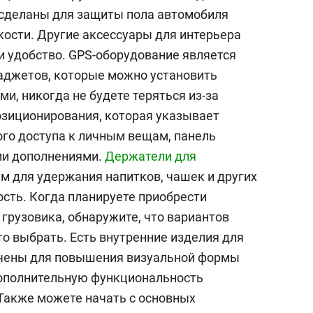
 сделаны для защиты пола автомобиля
дкости. Другие аксессуары для интерьера
и удобство. GPS-оборудование является
аджетов, которые можно установить
ми, никогда не будете теряться из-за
озиционирования, которая указывает
ого доступа к личным вещам, панель
ми дополнениями.
Держатели для
 для удержания напитков, чашек и других
сть. Когда планируете приобрести
грузовика, обнаружите, что вариантов
что выбрать. Есть внутренние изделия для
ачены для повышения визуальной формы
дополнительную функциональность
Также можете начать с основных