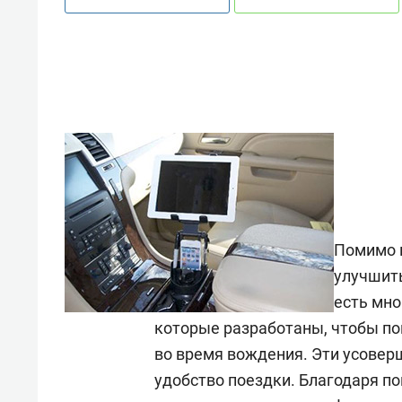
Помимо 
улучшить
есть мно
которые разработаны, чтобы по
во время вождения. Эти усовер
удобство поездки. Благодаря п