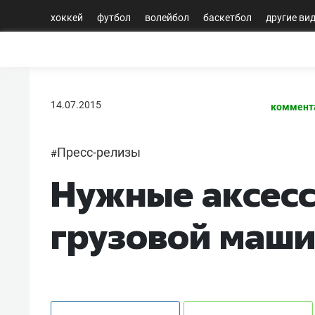
хоккей
футбол
волейбол
баскетбол
другие ви
14.07.2015
коммент
Пресс-релизы
#
Нужные аксесс
грузовой маш