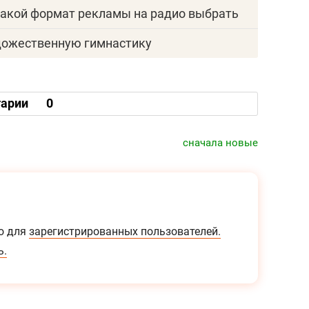
акой формат рекламы на радио выбрать
удожественную гимнастику
арии
0
сначала новые
о для
зарегистрированных пользователей.
ь.