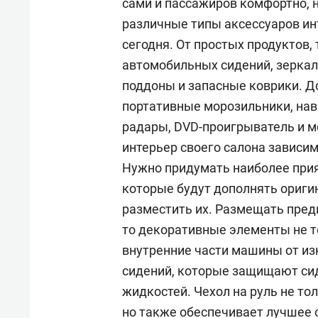
сами и пассажиров комфортно, 
различные типы аксессуаров ин
сегодня. От простых продуктов,
автомобильных сидений, зеркала
поддоны и запасные коврики. До
портативные морозильники, нав
радары, DVD-проигрыватель и 
интерьер своего салона зависим
Нужно придумать наиболее прия
которые будут дополнять ориги
разместить их. Размещать пред
то декоративные элементы не т
внутренние части машины от из
сидений, которые защищают сид
жидкостей. Чехол на руль не то
но также обеспечивает лучшее 