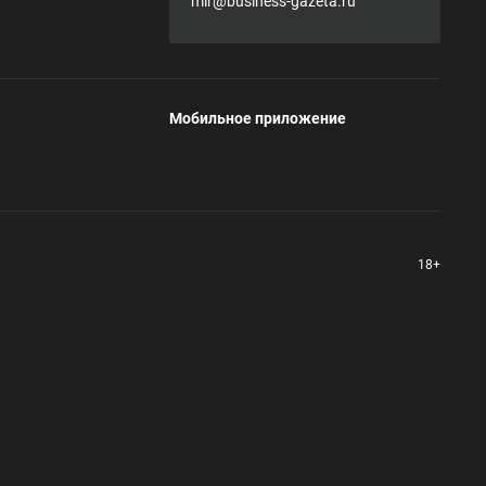
mir@business-gazeta.ru
Мобильное приложение
18+