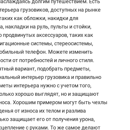
наслаждаясь долгим путешествием. Есть
терьера грузовиков, доступных на рынке
 таких как обложки, накидки для
, накладки на руль, пульты и стойки,
 продвинутых аксессуаров, таких как
игационные системы, стереосистемы,
мобильный телефон. Можете изменить
ости от потребностей и личного стиля.
тный вариант, подобрать предметы,
нальный интерьер грузовика и правильно
меты интерьера нужно с учетом того,
олько хорошо выглядят, но и защищают
носа. Хорошим примером могут быть чехлы
енья от износа их телом и разлива
лько защищает его от получения урона,
сцепление с руками. То же самое делают