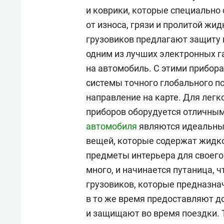
и коврики, которые специально
от износа, грязи и пролитой жи
грузовиков предлагают защиту 
одним из лучших электронных г
на автомобиль. С этими прибора
системы точного глобального п
направление на карте. Для легк
приборов оборудуется отличны
автомобиля
являются идеальным
вещей, которые содержат жидко
предметы интерьера для своего 
много, и начинается путаница, 
грузовиков, которые предназн
в то же время предоставляют 
и защищают во время поездки. 