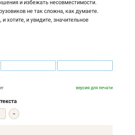
учшения и избежать несовместимости.
узовиков не так сложна, как думаете.
 и хотите, и увидите, значительное
er
версия для печати
текста
-
0