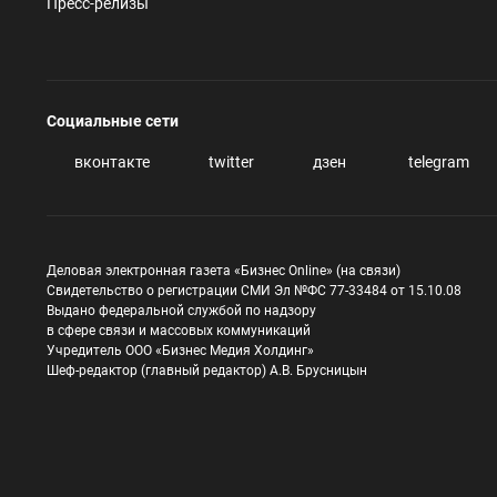
Пресс-релизы
Социальные сети
вконтакте
twitter
дзен
telegram
Деловая электронная газета «Бизнес Online» (на связи)
Свидетельство о регистрации СМИ Эл №ФС 77-33484 от 15.10.08
Выдано федеральной службой по надзору
в сфере связи и массовых коммуникаций
Учредитель ООО «Бизнес Медия Холдинг»
Шеф-редактор (главный редактор) А.В. Брусницын