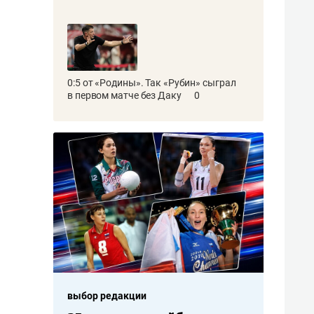
0:5 от «Родины». Так «Рубин» сыграл
в первом матче без Даку
0
выбор редакции
выбор редакции