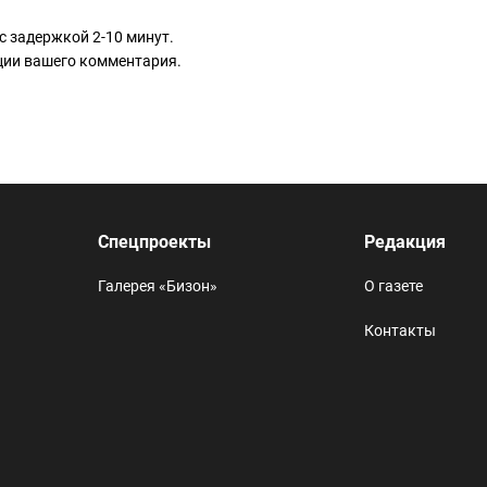
с задержкой 2-10 минут.
ации вашего комментария.
Спецпроекты
Редакция
Галерея «Бизон»
О газете
Контакты