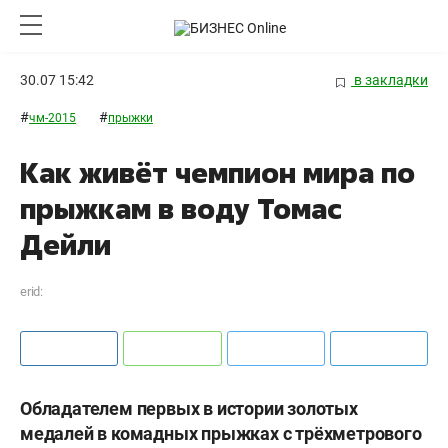
30.07 15:42
в закладки
#
#
чм-2015
прыжки
Как живёт чемпион мира по
прыжкам в воду Томас
Дейли
erid:
Обладателем первых в истории золотых
медалей в комадных прыжках с трёхметрового