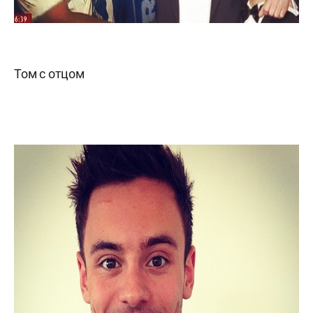
Том с отцом