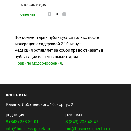
мальчик дня
0
ответить
Все комментарии публикуются только после
модерации с задержкой 2-10 минут.
Редакция оставляет за собой право отказать в
публикации вашего комментария.
Правила модерирования
.
контакты
Казань, Лобачевского 10, корпус 2
редакция
реклама
8 (843) 238-39-01
8 (843) 203-48-47
info@business-gazeta.ru
mir@business-gazeta.ru