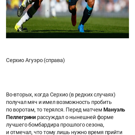
Серхио Агуэро (справа)
Во-вторых, когда Серхио (в редких случаях)
получал мяч и имел возможность пробить
по воротам, то терялся. Перед матчем
Мануэль
Пеллегрини
рассуждал о нынешней форме
лучшего бомбардира прошлого сезона,
и отмечал, что тому лишь нужно время прийти