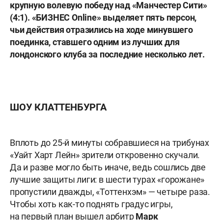
крупную волевую победу над «Манчестер Сити»
(4:1). «БИЗНЕС
Online
» выделяет пять персон,
чьи действия отразились на ходе минувшего
поединка, ставшего одним из лучших для
лондонского клуба за последние несколько лет.
ШОУ КЛАТТЕНБУРГА
Вплоть до 25-й минуты собравшиеся на трибунах
«Уайт Харт Лейн» зрители откровенно скучали.
Да и разве могло быть иначе, ведь сошлись две
лучшие защиты лиги: в шести турах «горожане»
пропустили дважды, «Тоттенхэм» — четыре раза.
Чтобы хоть как-то поднять градус игры,
на первый план вышел арбитр
Марк