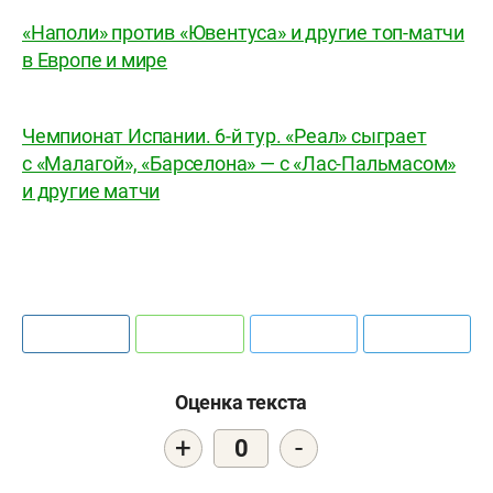
«Наполи» против «Ювентуса» и другие топ-матчи
в Европе и мире
Чемпионат Испании. 6-й тур. «Реал» сыграет
с «Малагой», «Барселона» — с «Лас-Пальмасом»
и другие матчи
Оценка текста
+
-
0