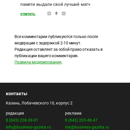
памяти выдали свой лучший матч
0
ответить
Все комментарии публикуются только после
модерации с задержкой 2-10 минут.
Редакция оставляет за собой право отказать в
публикации вашего комментария.
Правила модерирования
.
контакты
Казань, Лобачевского 10, корпус 2
редакция
реклама
8 (843) 238-39-01
8 (843) 203-48-47
info@business-gazeta.ru
mir@business-gazeta.ru