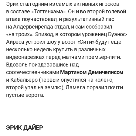
Эрик стал одним из самых активных игроков
в составе «Тоттенхэма». Он и во второй голевой
атаке поучаствовал, и результативный пас
на Алдервейрелда отдал, и сам сообразил
«на троих». Эпизод, в котором уроженец Буэнос-
Айреса устроил шоу у ворот «Сити» будут еще
несколько недель крутить в различных
видеонарезках перед матчами премьер-лиги.
Вдоволь поиздевавшись над
соотечественниками
Мартином Демичелисом
и Кабальеро (первый опустился на колено,
второй упал на землю), Ламела поразил почти
пустые ворота.
ЭРИК ДАЙЕР