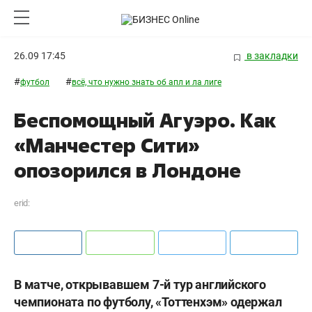
26.09 17:45
в закладки
#
#
футбол
всё, что нужно знать об апл и ла лиге
Беспомощный Агуэро. Как
«Манчестер Сити»
опозорился в Лондоне
erid:
В матче, открывавшем 7-й тур английского
чемпионата по футболу, «Тоттенхэм» одержал