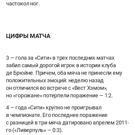
частокол ног.
ЦИФРЫ МАТЧА
3 — гола за «Сити» в трех последних матчах
забил самый дорогой игрок в истории клуба
де Брюйне. Причем, оба мяча не принесли ему
положительных эмоций: неделю назад
он отличился во встрече с «Вест Хэмом»,
но «горожане» потерпели поражение — 1:2.
4 — года «Сити» крупно не проигрывал
в чемпионате. Его последнее поражение
с разницей в три мяча датировано апрелем 2011-
го («Ливерпуль» — 0:3).