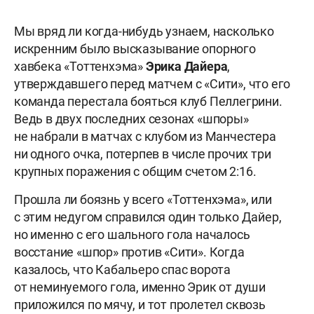
Мы вряд ли когда-нибудь узнаем, насколько
искренним было высказывание опорного
хавбека «Тоттенхэма»
Эрика Дайера
,
утверждавшего перед матчем с «Сити», что его
команда перестала бояться клуб Пеллегрини.
Ведь в двух последних сезонах «шпоры»
не набрали в матчах с клубом из Манчестера
ни одного очка, потерпев в числе прочих три
крупных поражения с общим счетом 2:16.
Прошла ли боязнь у всего «Тоттенхэма», или
с этим недугом справился один только Дайер,
но именно с его шального гола началось
восстание «шпор» против «Сити». Когда
казалось, что Кабальеро спас ворота
от неминуемого гола, именно Эрик от души
приложился по мячу, и тот пролетел сквозь