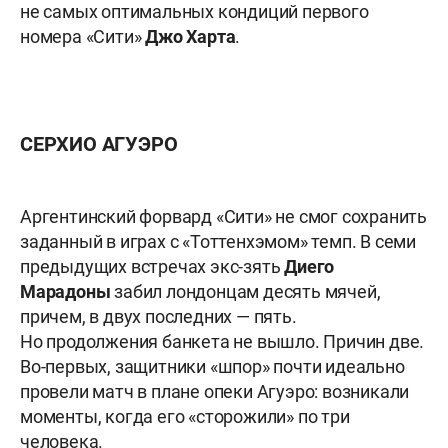
не самых оптимальных кондиций первого
номера «Сити»
Джо Харта
.
СЕРХИО АГУЭРО
Аргентинский форвард «Сити» не смог сохранить
заданный в играх с «Тоттенхэмом» темп. В семи
предыдущих встречах экс-зять
Диего
Марадоны
забил лондонцам десять мячей,
причем, в двух последних — пять.
Но продолжения банкета не вышло. Причин две.
Во-первых, защитники «шпор» почти идеально
провели матч в плане опеки Агуэро: возникали
моменты, когда его «сторожили» по три
человека.