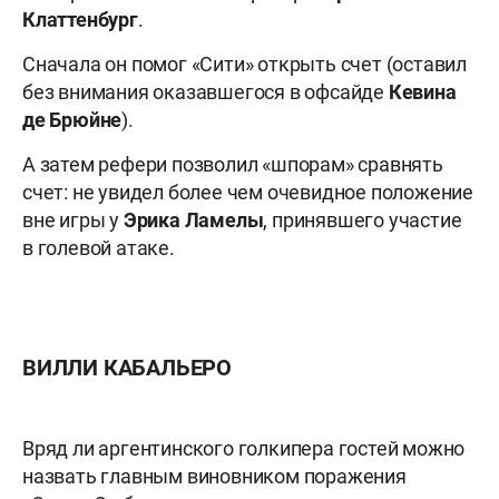
Клаттенбург
.
Сначала он помог «Сити» открыть счет (оставил
без внимания оказавшегося в офсайде
Кевина
де Брюйне
).
А затем рефери позволил «шпорам» сравнять
счет: не увидел более чем очевидное положение
вне игры у
Эрика Ламелы
, принявшего участие
в голевой атаке.
ВИЛЛИ КАБАЛЬЕРО
Вряд ли аргентинского голкипера гостей можно
назвать главным виновником поражения