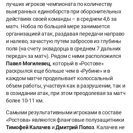
лучших игроков чемпионата по количеству
выигранных единоборств при оборонительных
действиях своей команды – в среднем 4,6 за
матч. Нобоа по большей мере занимается
организацией атак, раздавая передачи направо
и налево, зачастую путем забросов из глубины
поля (на счету эквадорца в среднем 7 дальних
передач за матч). Рядом с ними расположился
Павел Могилевец
, который в «Ростове»
раскрылся еще больше чем в «Рубине» и в
каждом матче проделывает колоссальный
объем работы, участвуя как в разрушении, так и
в созидании атак, при этом преодолевая за матч
более 10-11 км.
Самыми результативными игроками в составе
«Ростова» являются фланговые полузащитники
Тимофей Калачев
и
Дмитрий Полоз
. Калачев не