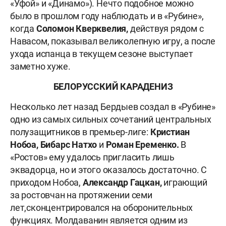
«Уфой» и «Динамо»). Нечто подобное можно
было в прошлом году наблюдать и в «Рубине»,
когда
Соломон Кверквелия,
действуя рядом с
Навасом, показывал великолепную игру, а после
ухода испанца в текущем сезоне выступает
заметно хуже.
БЕЛОРУССКИЙ КАРАДЕНИЗ
Несколько лет назад Бердыев создал в «Рубине»
одно из самых сильных сочетаний центральных
полузащитников в премьер-лиге:
Кристиан
Нобоа, Бибарс Натхо
и
Роман Еременко.
В
«Ростов» ему удалось пригласить лишь
эквадорца, но и этого оказалось достаточно. С
приходом Нобоа,
Александр Гацкан,
играющий
за ростовчан на протяжении семи
лет,
сконцентрировался на оборонительных
функциях. Молдаванин является одним из