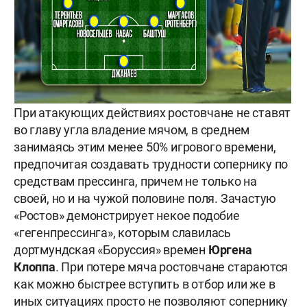
При атакующих действиях ростовчане не ставят
во главу угла владение мячом, в среднем
занимаясь этим менее 50% игрового времени,
предпочитая создавать трудности сопернику по
средствам прессинга, причем не только на
своей, но и на чужой половине поля. Зачастую
«Ростов» демонстрирует некое подобие
«гегенпрессинга», которым славилась
дортмундская «Боруссия» времен
Юргена
Клоппа
. При потере мяча ростовчане стараются
как можно быстрее вступить в отбор или же в
иных ситуациях просто не позволяют сопернику