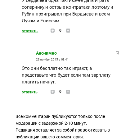
У Бердыева одна тактика-не дать играть
сопернику,и острые контратаки,поэтому и
Рубин проигрывал при Бердыеве и всем
Лучам и Енисеям
0
ответить
Анонимно
23 ноября 2015 в 08:41
Это они бесплатно так играют, а
представьте что будет если там зарплату
платить начнут.
0
ответить
Все комментарии публикуются только после
модерации с задержкой 2-10 минут.
Редакция оставляет за собой право отказать в
публикации вашего комментария.