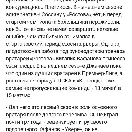
конкуренцию... Плетикосе. В нынешнем сезоне
альтернативы Сослану у «Ростова» нет, и перед
стартом чемпионата болельщики переживали,
как бы он вновь не начал совершать нелепые
ошибки, чем стабильно занимался в
спартаковский период своей карьеры. Однако,
плодотворная работа под руководством тренера
вратарей «Ростова»
Виталия Кафанова
принесла
свои плоды. В нынешнем сезоне Джанаев пока
что один из лучших вратарей в Премьер-Лиге, а
ростовчане наряду с ЦСКА и «Краснодаром» -
самые не пропускающие команды - 13 мячей в
15 матчах.
- Для него это первый сезон в роли основного
вратаря после долгого перерыва. Он не играл
почти три года, - рецензирует игру своего
подопечного Кафанов. - Уверен, он не