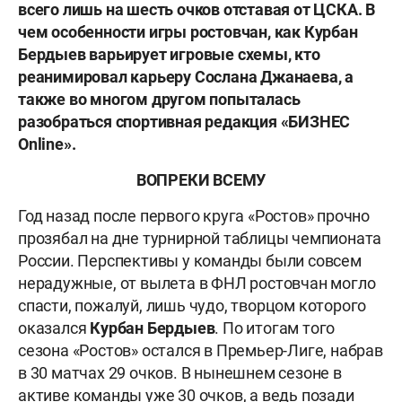
всего лишь на шесть очков отставая от ЦСКА. В
чем особенности игры ростовчан, как Курбан
Бердыев варьирует игровые схемы, кто
реанимировал карьеру Сослана Джанаева, а
также во многом другом попыталась
разобраться спортивная редакция «БИЗНЕС
Online».
ВОПРЕКИ ВСЕМУ
Год назад после первого круга «Ростов» прочно
прозябал на дне турнирной таблицы чемпионата
России. Перспективы у команды были совсем
нерадужные, от вылета в ФНЛ ростовчан могло
спасти, пожалуй, лишь чудо, творцом которого
оказался
Курбан Бердыев
. По итогам того
сезона «Ростов» остался в Премьер-Лиге, набрав
в 30 матчах 29 очков. В нынешнем сезоне в
активе команды уже 30 очков, а ведь позади