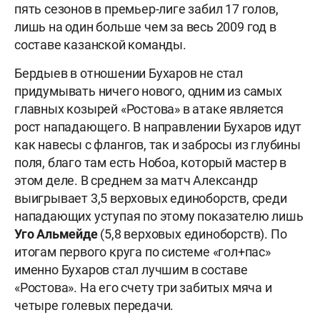
пять сезонов в премьер-лиге забил 17 голов,
лишь на один больше чем за весь 2009 год в
составе казанской команды.
Бердыев в отношении Бухаров не стал
придумывать ничего нового, одним из самых
главных козырей «Ростова» в атаке является
рост нападающего. В направлении Бухаров идут
как навесы с флангов, так и забросы из глубины
поля, благо там есть Нобоа, который мастер в
этом деле. В среднем за матч Александр
выигрывает 3,5 верховых единоборств, среди
нападающих уступая по этому показателю лишь
Уго Альмейде
(5,8 верховых единоборств). По
итогам первого круга по системе «гол+пас»
именно Бухаров стал лучшим в составе
«Ростова». На его счету три забитых мяча и
четыре голевых передачи.