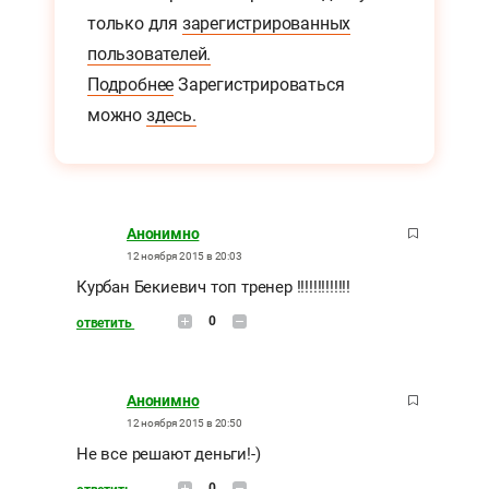
только для
зарегистрированных
пользователей.
Подробнее
Зарегистрироваться
можно
здесь.
Анонимно
12 ноября 2015 в 20:03
Курбан Бекиевич топ тренер !!!!!!!!!!!!!
0
ответить
Анонимно
12 ноября 2015 в 20:50
Не все решают деньги!-)
0