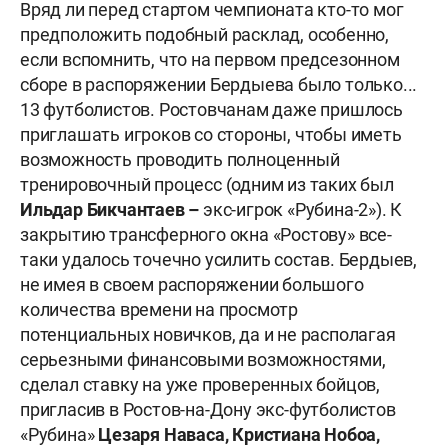
Вряд ли перед стартом чемпионата кто-то мог
предположить подобный расклад, особенно,
если вспомнить, что на первом предсезонном
сборе в распоряжении Бердыева было только...
13 футболистов. Ростовчанам даже пришлось
приглашать игроков со стороны, чтобы иметь
возможность проводить полноценный
тренировочный процесс (одним из таких был
Ильдар Бикчантаев –
экс-игрок «Рубина-2»). К
закрытию трансферного окна «Ростову» все-
таки удалось точечно усилить состав. Бердыев,
не имея в своем распоряжении большого
количества времени на просмотр
потенциальных новичков, да и не располагая
серьезными финансовыми возможностями,
сделал ставку на уже проверенных бойцов,
пригласив в Ростов-на-Дону экс-футболистов
«Рубина»
Цезаря Наваса, Кристиана Нобоа,