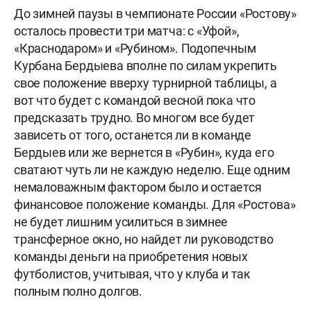
До зимней паузы в чемпионате России «Ростову»
осталось провести три матча: с «Уфой»,
«Краснодаром» и «Рубином». Подопечным
Курбана Бердыева вполне по силам укрепить
свое положение вверху турнирной таблицы, а
вот что будет с командой весной пока что
предсказать трудно. Во многом все будет
зависеть от того, останется ли в команде
Бердыев или же вернется в «Рубин», куда его
сватают чуть ли не каждую неделю. Еще одним
немаловажным фактором было и остается
финансовое положение команды. Для «Ростова»
не будет лишним усилиться в зимнее
трансферное окно, но найдет ли руководство
команды деньги на приобретения новых
футболистов, учитывая, что у клуба и так
полным полно долгов.