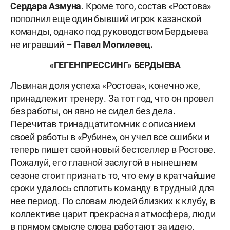
Сердара Азмуна
. Кроме того, состав «Ростова»
пополнил еще один бывший игрок казанской
команды, однако под руководством Бердыева
не игравший –
Павел Могилевец.
«ГЕГЕНПРЕССИНГ» БЕРДЫЕВА
Львиная доля успеха «Ростова», конечно же,
принадлежит тренеру. За тот год, что он провел
без работы, он явно не сидел без дела.
Перечитав тринадцатитомник с описанием
своей работы в «Рубине», он учел все ошибки и
теперь пишет свой новый бестселлер в Ростове.
Пожалуй, его главной заслугой в нынешнем
сезоне стоит признать то, что ему в кратчайшие
сроки удалось сплотить команду в трудный для
нее период. По словам людей близких к клубу, в
коллективе царит прекрасная атмосфера, люди
в прямом смысле слова работают за идею.