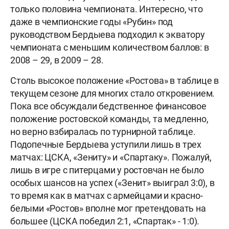
только половина чемпионата. Интересно, что
даже в чемпионские годы «Рубин» под
руководством Бердыева подходил к экватору
чемпионата с меньшим количеством баллов: в
2008 – 29, в 2009 – 28.
Столь высокое положение «Ростова» в таблице в
текущем сезоне для многих стало откровением.
Пока все обсуждали бедственное финансовое
положение ростовской команды, та медленно,
но верно взбиралась по турнирной таблице.
Подопечные Бердыева уступили лишь в трех
матчах: ЦСКА, «Зениту» и «Спартаку». Пожалуй,
лишь в игре с питерцами у ростовчан не было
особых шансов на успех («Зенит» выиграл 3:0), в
то время как в матчах с армейцами и красно-
белыми «Ростов» вполне мог претендовать на
большее (ЦСКА победил 2:1, «Спартак» - 1:0).