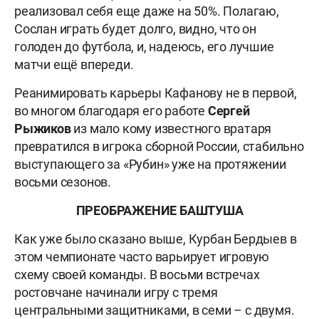
реализовал себя еще даже на 50%. Полагаю,
Сослан играть будет долго, видно, что он
голоден до футбола, и, надеюсь, его лучшие
матчи ещё впереди.
Реанимировать карьеры Кафанову не в первой,
во многом благодаря его работе
Сергей
Рыжиков
из мало кому известного вратаря
превратился в игрока сборной России, стабильно
выступающего за «Рубин» уже на протяжении
восьми сезонов.
ПРЕОБРАЖЕНИЕ БАШТУША
Как уже было сказано выше, Курбан Бердыев в
этом чемпионате часто варьирует игровую
схему своей команды. В восьми встречах
ростовчане начинали игру с тремя
центральными защитниками, в семи – с двумя.