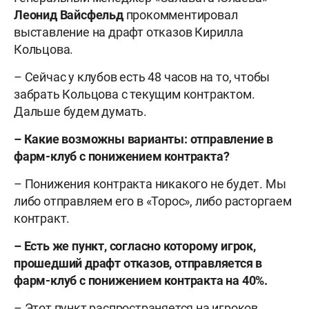
Леонид Вайсфельд
прокомментировал
выставление на драфт отказов Кирилла
Кольцова.
– Сейчас у клубов есть 48 часов на то, чтобы
забрать Кольцова с текущим контрактом.
Дальше будем думать.
– Какие возможны варианты: отправление в
фарм-клуб с понижением контракта?
– Понижения контракта никакого не будет. Мы
либо отправляем его в «Торос», либо расторгаем
контракт.
– Есть же пункт, согласно которому игрок,
прошедший драфт отказов, отправляется в
фарм-клуб с понижением контракта на 40%.
– Этот пункт распространяется на игроков,