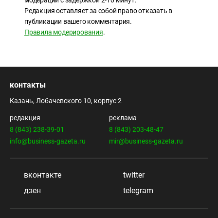
модерации с задержкой 2-10 минут.
Редакция оставляет за собой право отказать в
публикации вашего комментария.
Правила модерирования
.
контакты
Казань, Лобачевского 10, корпус 2
редакция
реклама
8 (843) 238-39-01
8 (843) 203-48-47
info@business-gazeta.ru
mir@business-gazeta.ru
вконтакте
twitter
дзен
telegram