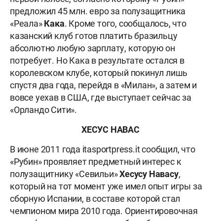
предложил 45 млн. евро за полузащитника
«Реала»
Кака
. Кроме того, сообщалось, что
казанский клуб готов платить бразильцу
абсолютно любую зарплату, которую он
потребует. Но Кака в результате остался в
королевском клубе, который покинул лишь
спустя два года, перейдя в «Милан», а затем и
вовсе уехав в США, где выступает сейчас за
«Орландо Сити».
ХЕСУС НАВАС
В июне 2011 года itasportpress.it сообщил, что
«Рубин» проявляет предметный интерес к
полузащитнику «Севильи»
Хесусу Навасу
,
который на тот момент уже имел опыт игры за
сборную Испании, в составе которой стал
чемпионом мира 2010 года. Ориентировочная