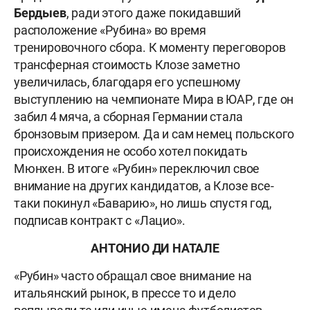
Бердыев
, ради этого даже покидавший
расположение «Рубина» во время
тренировочного сбора. К моменту переговоров
трансферная стоимость Клозе заметно
увеличилась, благодаря его успешному
выступлению на чемпионате Мира в ЮАР, где он
забил 4 мяча, а сборная Германии стала
бронзовым призером. Да и сам немец польского
происхождения не особо хотел покидать
Мюнхен. В итоге «Рубин» переключил свое
внимание на других кандидатов, а Клозе все-
таки покинул «Баварию», но лишь спустя год,
подписав контракт с «Лацио».
АНТОНИО ДИ НАТАЛЕ
«Рубин» часто обращал свое внимание на
итальянский рынок, в прессе то и дело