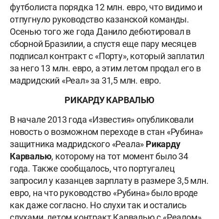
футболиста порядка 12 млн. евро, что видимо и
отпугнуло руководство казанской команды.
Осенью того же года Данило дебютировал в
сборной Бразилии, а спустя еще пару месяцев
подписал контракт с «Порту», который заплатил
за него 13 млн. евро, а этим летом продал его в
мадридский «Реал» за 31,5 млн. евро.
РИКАРДУ КАРВАЛЬЮ
В начале 2013 года «Известия» опубликовали
новость о возможном переходе в стан «Рубина»
защитника мадридского «Реала»
Рикарду
Карвалью
, которому на тот момент было 34
года. Также сообщалось, что португалец
запросил у казанцев зарплату в размере 3,5 млн.
евро, на что руководство «Рубина» было вроде
как даже согласно. Но слухи так и остались
слухами, летом контракт Карвалью с «Реалом»