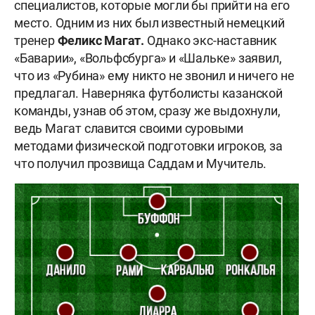
специалистов, которые могли бы прийти на его
место. Одним из них был известный немецкий
тренер
Феликс Магат.
Однако экс-наставник
«Баварии», «Вольфсбурга» и «Шальке» заявил,
что из «Рубина» ему никто не звонил и ничего не
предлагал. Наверняка футболисты казанской
команды, узнав об этом, сразу же выдохнули,
ведь Магат славится своими суровыми
методами физической подготовки игроков, за
что получил прозвища Саддам и Мучитель.