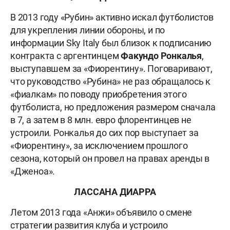
В 2013 году «Рубин» активно искал футболистов
для укрепления линии обороны, и по
информации Sky Italy был близок к подписанию
контракта с аргентинцем
Факундо Ронкалья
,
выступавшем за «Фиорентину». Поговаривают,
что руководство «Рубина» не раз обращалось к
«фиалкам» по поводу приобретения этого
футболиста, но предложения размером сначала
в 7, а затем в 8 млн. евро флорентинцев не
устроили. Ронкалья до сих пор выступает за
«Фиорентину», за исключением прошлого
сезона, который он провел на правах аренды в
«Дженоа».
ЛАССАНА ДИАРРА
Летом 2013 года «Анжи» объявило о смене
стратегии развития клуба и устроило