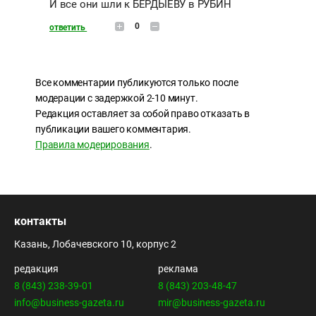
И все они шли к БЕРДЫЕВУ в РУБИН
0
ответить
Все комментарии публикуются только после
модерации с задержкой 2-10 минут.
Редакция оставляет за собой право отказать в
публикации вашего комментария.
Правила модерирования
.
контакты
Казань, Лобачевского 10, корпус 2
редакция
реклама
8 (843) 238-39-01
8 (843) 203-48-47
info@business-gazeta.ru
mir@business-gazeta.ru