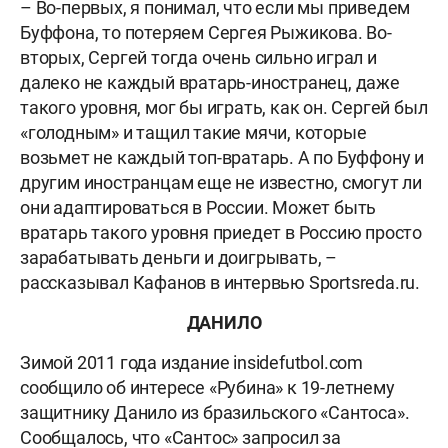
– Во-первых, я понимал, что если мы приведем
Буффона, то потеряем Сергея Рыжикова. Во-
вторых, Сергей тогда очень сильно играл и
далеко не каждый вратарь-иностранец, даже
такого уровня, мог бы играть, как он. Сергей был
«голодным» и тащил такие мячи, которые
возьмет не каждый топ-вратарь. А по Буффону и
другим иностранцам еще не известно, смогут ли
они адаптироваться в России. Может быть
вратарь такого уровня приедет в Россию просто
зарабатывать деньги и доигрывать, –
рассказывал Кафанов в интервью Sportsreda.ru.
ДАНИЛО
Зимой 2011 года издание insidefutbol.com
сообщило об интересе «Рубина» к 19-летнему
защитнику Данило из бразильского «Сантоса».
Сообщалось, что «Сантос» запросил за