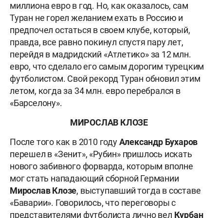
миллиона евро в год. Но, как оказалось, сам
Туран не горел желанием ехать в Россию и
предпочел остаться в своем клубе, который,
правда, все равно покинул спустя пару лет,
перейдя в мадридский «Атлетико» за 12 млн.
евро, что сделало его самым дорогим турецким
футболистом. Свой рекорд Туран обновил этим
летом, когда за 34 млн. евро перебрался в
«Барселону».
МИРОСЛАВ КЛОЗЕ
После того как в 2010 году
Александр Бухаров
перешел в «Зенит», «Рубин» пришлось искать
нового забивного форварда, которым вполне
мог стать нападающий сборной Германии
Мирослав Клозе
, выступавший тогда в составе
«Баварии». Говорилось, что переговоры с
представителями футболиста лично вел
Курбан