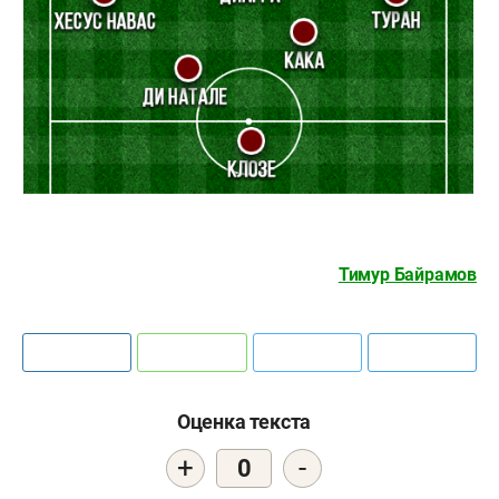
Тимур Байрамов
Оценка текста
+
-
0