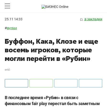
25.11 14:33
в закладки
#
футбол
Буффон, Кака, Клозе и еще
восемь игроков, которые
могли перейти в «Рубин»
erid:
В последнее время «Рубин» в связи с
финансовым fair play перестал быть заметным