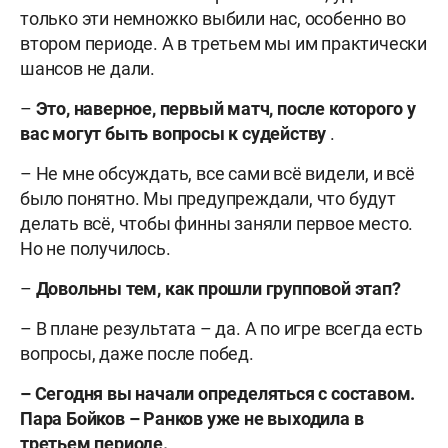
только эти немножко выбили нас, особенно во
втором периоде. А в третьем мы им практически
шансов не дали.
–
Это, наверное, первый матч, после которого у
вас могут быть вопросы к судейству
.
– Не мне обсуждать, все сами всё видели, и всё
было понятно. Мы предупреждали, что будут
делать всё, чтобы финны заняли первое место.
Но не получилось.
–
Довольны тем, как прошли групповой этап?
– В плане результата – да. А по игре всегда есть
вопросы, даже после побед.
– Сегодня вы начали определяться с составом.
Пара Бойков – Ранков уже не выходила в
третьем периоде.