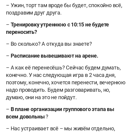
– Ужин, торт там вроде бы будет, спокойно всё,
поздравим друг друга.
–
Тренировку утреннюю с 10:15 не будете
переносить?
– Во сколько? А откуда вы знаете?
–
Расписание вывешивают на арене.
– А как её перенесёшь? Сейчас будем думать,
конечно. У нас следующая игра в 2 часа дня,
поэтому, конечно, хочется перенести, вечернюю
надо проводить. Будем разговаривать, но,
думаю, они на это не пойдут.
–
В плане организации группового этапа вы
всем довольны
?
– Нас устраивает всё – мы живём отдельно,