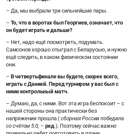
– Да, мы выбрали три сильнейшие пары.
–
То, что в воротах был Георгиев, означает, что
он будет играть и дальше?
– Нет, надо ещё посмотреть, подумать.
Самсонов хорошо отыграл с Беларусью, и нужно
ещё следить, в каком физическом состоянии
они.
–
В четвертьфинале вы будете, скорее всего,
играть с Данией. Перед турниром у вас был с
ними контрольный матч.
– Думаю, да, с ними. Вот эта игра беспокоит – с
нашей стороны она практически без
напряжения прошла (
сборная России победила
со счётом 5:0,
–
ред
.). Поэтому сейчас важно
правильно ребят подготовить в плане