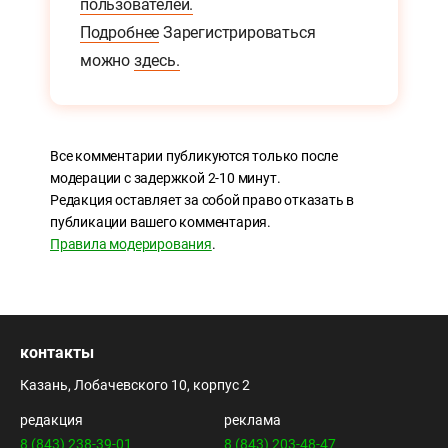
пользователей.
Подробнее
Зарегистрироваться
можно
здесь.
Все комментарии публикуются только после
модерации с задержкой 2-10 минут.
Редакция оставляет за собой право отказать в
публикации вашего комментария.
Правила модерирования
.
контакты
Казань, Лобачевского 10, корпус 2
редакция
реклама
8 (843) 238-39-01
8 (843) 203-48-47