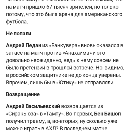
на матч пришло 67 тысяч зрителей, но только
потому, что это была арена для американского
футбола.
Не попали
Андрей Педан
из «Ванкувера» вновь оказался в
запасе на матч против «Анахайма» и это
довольно неожиданно, ведь к нему совсем не
было претензий в прошлой встрече. Но, видимо,
в российском защитнике не до конца уверены.
Впрочем, лишь бы в «Ютику» не отправляли.
Возвращение
Андрей Васильевский
возвращается из
«Сиракьюза» в «Тампу». Во-первых,
Бен Бишоп
получил травму, а, во-вторых, ну сколько уже
можно играть в АХЛ? В последнем матче