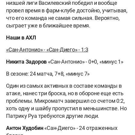
низшей лиги Василевский победил и вообще
провел время в фарм-клубе достойно, учитывая,
что его команда не самая сильная. Вероятно,
сыграет уже в ближайшее время.
Наши в АХЛ
«Сан-Антонио» - «Сан-Диего» - 1:3
Никита Задоров
«Сан-Антонио» - 0+0, «минус 1»
В сезоне: 24 матча, 7+8, «минус 7»
Один из самых активных в составе команды в
атаке, нанес три броска, но в обороне еще есть
проблемы. Микроматч завершил со счетом 0:2,
хоть одну и шайбу пропустил в меньшинстве. Но
Патрику Руа требуются другие люди.
Антон Худобин
«Сан-Диего» - 24 отраженных