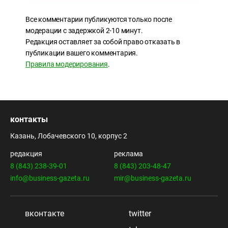
Все комментарии публикуются только после
модерации с задержкой 2-10 минут.
Редакция оставляет за собой право отказать в
публикации вашего комментария.
Правила модерирования
.
контакты
Казань, Лобачевского 10, корпус 2
редакция
реклама
8 (843) 238-39-01
8 (843) 203-48-47
info@business-gazeta.ru
mir@business-gazeta.ru
вконтакте
twitter