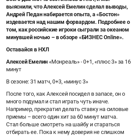
выяснили, что Алексей Емелин сделал выводы,
Андрей Педан набирается опыта, а «Бостон»
издевается над нашим форвардом. Подробнее о
том, как российские игроки сыграли за океаном
минувшей ночью – в обзоре «БИЗНЕС Online».
Оставайся в НХЛ
Алексей Емелин
«Монреаль» - 0+1, «плюс 3» за 16
минут
В сезоне: 31 матч, 0+3, «минус 3»
После того, как Алексей посидел в запасе, он о
много подумал и стал играть чуть иначе.
Например, прекратил делать ставку на силовые
приемы – всего один хит за 60 минут матча.
Стал больше смотреть на шайбу и стараться
отбирать ее. Пока к нему доверия не слишком