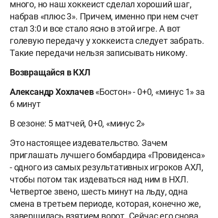
много, но наш хоккеист сделал хороший шаг,
набрав «плюс 3». Причем, именно при нем счет
стал 3:0 и все стало ясно в этой игре. А вот
голевую передачу у хоккеиста следует забрать.
Такие передачи нельзя записывать никому.
Возвращайся в КХЛ
Александр Хохлачев
«Бостон» - 0+0, «минус 1» за
6 минут
В сезоне: 5 матчей, 0+0, «минус 2»
Это настоящее издевательство. Зачем
приглашать лучшего бомбардира «Провиденса»
- одного из самых результативных игроков АХЛ,
чтобы потом так издеваться над ним в НХЛ.
Четвертое звено, шесть минут на льду, одна
смена в третьем периоде, которая, конечно же,
завершилась взятием ворот. Сейчас его снова