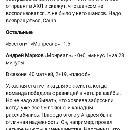
отправят в АХЛ и скажут, что шансом не
воспользовался. А не было у него шансов. Надо
возвращаться, Саша.
Остальные
«Бостон» - «Монреаль» - 1:5
Андрей Марков
«Монреаль» - 0+0, «минус 1» за 23
минуты
В сезоне: 40 матчей, 2+19, «плюс 6»
Ужасная статистика для хоккеиста, когда
команда победила с разницей в четыре шайбы.
Но не надо забывать, что хозяева забросили,
когда уже все было ясно, и канадцы
расслабились. Плюс до этого у Андрея была
отличная надежность. Он, например, провел
четыре минуты в меньшинстве. Напомним, что