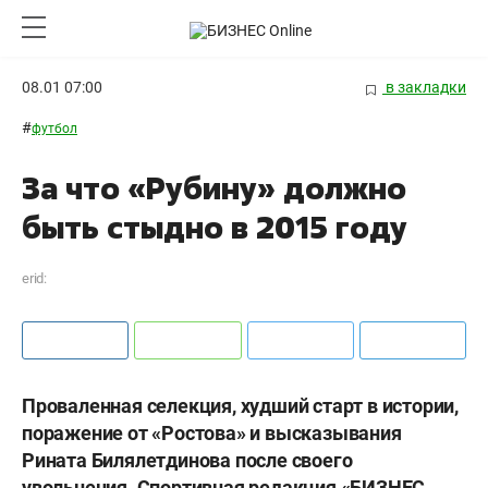
08.01 07:00
в закладки
#
футбол
За что «Рубину» должно
быть стыдно в 2015 году
erid:
Проваленная селекция, худший старт в истории,
поражение от «Ростова» и высказывания
Рината Билялетдинова после своего
увольнения. Спортивная редакция «БИЗНЕС