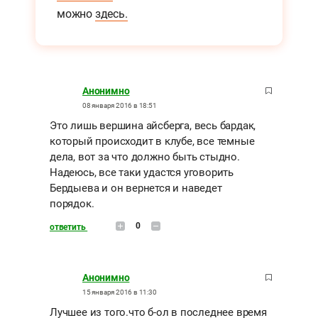
можно
здесь.
Анонимно
08 января 2016 в 18:51
Это лишь вершина айсберга, весь бардак,
который происходит в клубе, все темные
дела, вот за что должно быть стыдно.
Надеюсь, все таки удастся уговорить
Бердыева и он вернется и наведет
порядок.
0
ответить
Анонимно
15 января 2016 в 11:30
Лучшее из того.что б-ол в последнее время