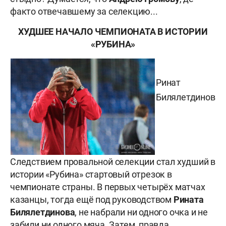
факто отвечавшему за селекцию...
ХУДШЕЕ НАЧАЛО ЧЕМПИОНАТА В ИСТОРИИ
«РУБИНА»
Ринат
Билялетдинов
Следствием провальной селекции стал худший в
истории «Рубина» стартовый отрезок в
чемпионате страны. В первых четырёх матчах
казанцы, тогда ещё под руководством
Рината
Билялетдинова
, не набрали ни одного очка и не
забили ни одного мяча. Затем, правда,