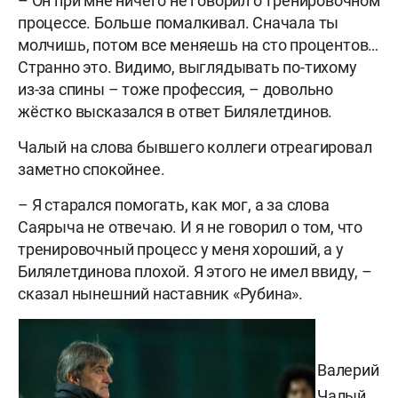
– Он при мне ничего не говорил о тренировочном
процессе. Больше помалкивал. Сначала ты
молчишь, потом все меняешь на сто процентов…
Странно это. Видимо, выглядывать по-тихому
из-за спины – тоже профессия, – довольно
жёстко высказался в ответ Билялетдинов.
Чалый на слова бывшего коллеги отреагировал
заметно спокойнее.
– Я старался помогать, как мог, а за слова
Саярыча не отвечаю. И я не говорил о том, что
тренировочный процесс у меня хороший, а у
Билялетдинова плохой. Я этого не имел ввиду, –
сказал нынешний наставник «Рубина».
Валерий
Чалый