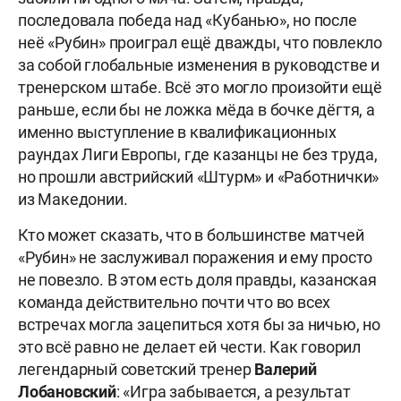
последовала победа над «Кубанью», но после
неё «Рубин» проиграл ещё дважды, что повлекло
за собой глобальные изменения в руководстве и
тренерском штабе. Всё это могло произойти ещё
раньше, если бы не ложка мёда в бочке дёгтя, а
именно выступление в квалификационных
раундах Лиги Европы, где казанцы не без труда,
но прошли австрийский «Штурм» и «Работнички»
из Македонии.
Кто может сказать, что в большинстве матчей
«Рубин» не заслуживал поражения и ему просто
не повезло. В этом есть доля правды, казанская
команда действительно почти что во всех
встречах могла зацепиться хотя бы за ничью, но
это всё равно не делает ей чести. Как говорил
легендарный советский тренер
Валерий
Лобановский
: «Игра забывается, а результат