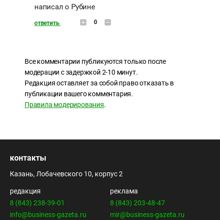
написал о Рубине
0
ответить
Все комментарии публикуются только после
модерации с задержкой 2-10 минут.
Редакция оставляет за собой право отказать в
публикации вашего комментария.
Правила модерирования
.
контакты
Казань, Лобачевского 10, корпус 2
редакция
реклама
8 (843) 238-39-01
8 (843) 203-48-47
info@business-gazeta.ru
mir@business-gazeta.ru