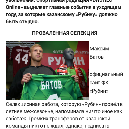
Online» выделяет главные события в уходящем
году, за которые казанскому «Рубину» должно
быть стыдно.
ПРОВАЛЕННАЯ СЕЛЕКЦИЯ
Максим
Батов
официальный
сайт ФК
«Рубин»
Селекционная работа, которую «Рубин» провёл в
летнее межсезонье, напоминала ни что иное как
саботаж. Громких трансферов от казанской
команды никто не ждал, однако, подписать