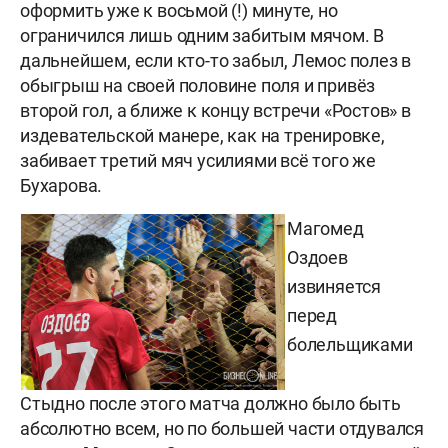
оформить уже к восьмой (!) минуте, но
ограничился лишь одним забитым мячом. В
дальнейшем, если кто-то забыл, Лемос полез в
обыгрыш на своей половине поля и привёз
второй гол, а ближе к концу встречи «Ростов» в
издевательской манере, как на тренировке,
забивает третий мяч усилиями всё того же
Бухарова.
Магомед
Оздоев
извиняется
перед
болельщиками
Стыдно после этого матча должно было быть
абсолютно всем, но по большей части отдувался