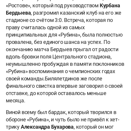
«Ростове», который под руководством
Курбана
Бердыева
, разгромил казанский клуб на его же
стадионе со счётом 3:0. Встреча, которая по
праву считалась одной из самых
принципиальных для «Рубина», была полностью
провалена, без единого шанса на успех. По
окончанию матча Бердыев прыгал от радости
вдоль бровки поля Центрального стадиона,
неумышленно пробуждая в памяти поклонников
«Рубина» воспоминания о чемпионских годах
своей команды.Билялетдинов же после
финального свистка впервые заговорил о своей
отставке, до которой оставалось меньше
месяца.
Виной всему был бардак, который творился в
обороне «Рубина», и чуть было не привёл к хет-
трику
Александра Бухарова
, который он мог