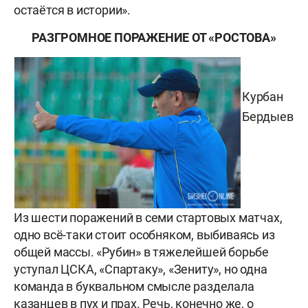
остаётся в истории».
РАЗГРОМНОЕ ПОРАЖЕНИЕ ОТ «РОСТОВА»
Курбан
Бердыев
Из шести поражений в семи стартовых матчах,
одно всё-таки стоит особняком, выбиваясь из
общей массы. «Рубин» в тяжелейшей борьбе
уступал ЦСКА, «Спартаку», «Зениту», но одна
команда в буквальном смысле разделала
казанцев в пух и прах. Речь, конечно же, о