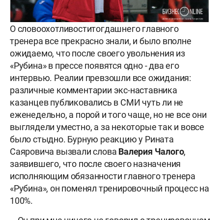
О словоохотливости
тогдашнего главного
тренера
все прекрасно знали, и было вполне
ожидаемо, что после своего увольнения из
«Рубина» в прессе появятся одно - два его
интервью. Реалии превзошли все ожидания:
различные комментарии экс-наставника
казанцев публиковались в СМИ чуть ли не
еженедельно, а порой и того чаще, но не все они
выглядели уместно, а за некоторые так и вовсе
было стыдно. Бурную реакцию у Рината
Саяровича вызвали слова
Валерия Чалого
,
заявившего, что после своего назначения
исполняющим обязанности главного тренера
«Рубина», он поменял тренировочный процесс на
100%.