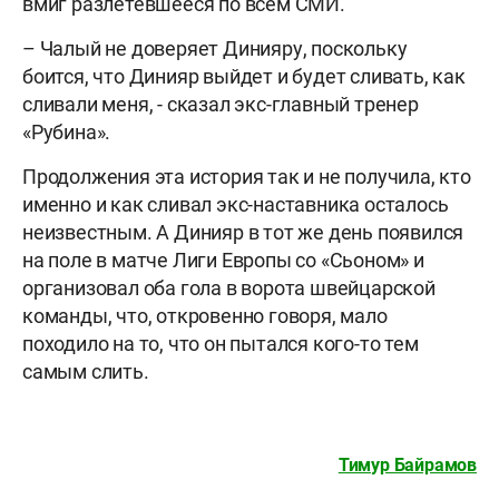
вмиг разлетевшееся по всем СМИ.
– Чалый не доверяет Динияру, поскольку
боится, что Динияр выйдет и будет сливать, как
сливали меня, - сказал экс-главный тренер
«Рубина».
Продолжения эта история так и не получила, кто
именно и как сливал экс-наставника осталось
неизвестным. А Динияр в тот же день появился
на поле в матче Лиги Европы со «Сьоном» и
организовал оба гола в ворота швейцарской
команды, что, откровенно говоря, мало
походило на то, что он пытался кого-то тем
самым слить.
Тимур Байрамов