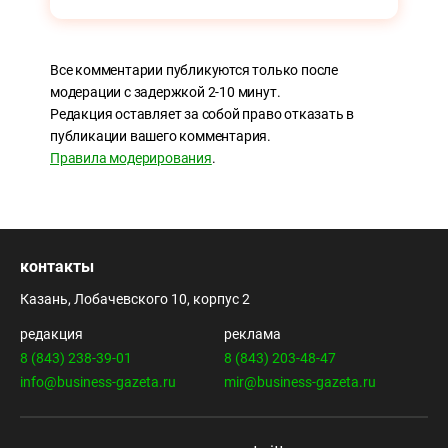
Все комментарии публикуются только после
модерации с задержкой 2-10 минут.
Редакция оставляет за собой право отказать в
публикации вашего комментария.
Правила модерирования
.
контакты
Казань, Лобачевского 10, корпус 2
редакция
реклама
8 (843) 238-39-01
8 (843) 203-48-47
info@business-gazeta.ru
mir@business-gazeta.ru