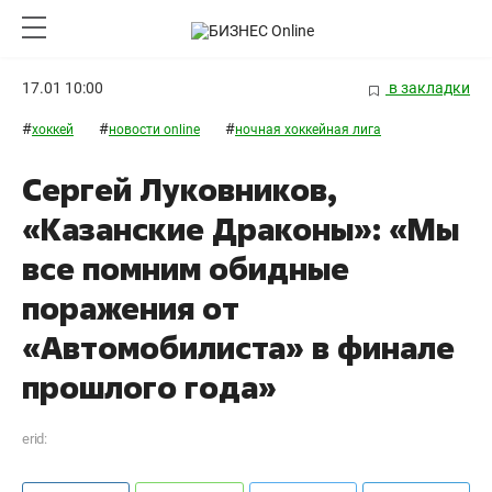
17.01 10:00
в закладки
#
#
#
хоккей
новости online
ночная хоккейная лига
Сергей Луковников,
«Казанские Драконы»: «Мы
все помним обидные
поражения от
«Автомобилиста» в финале
прошлого года»
erid: