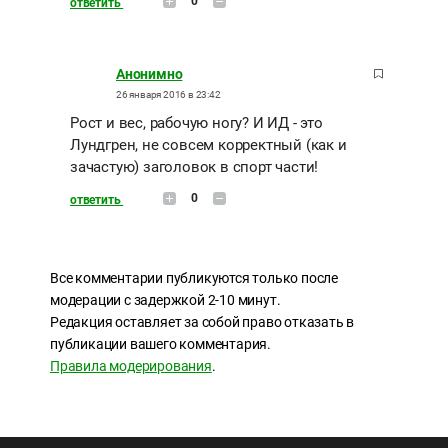
0
ответить
Анонимно
26 января 2016 в 23:42
Рост и вес, рабочую ногу? И ИД - это
Лундгрен, не совсем корректный (как и
зачастую) заголовок в спорт части!
0
ответить
Все комментарии публикуются только после
модерации с задержкой 2-10 минут.
Редакция оставляет за собой право отказать в
публикации вашего комментария.
Правила модерирования
.