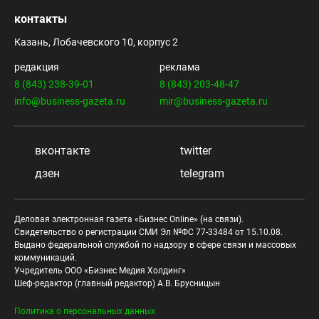
контакты
Казань, Лобачевского 10, корпус 2
редакция
реклама
8 (843) 238-39-01
8 (843) 203-48-47
info@business-gazeta.ru
mir@business-gazeta.ru
вконтакте
twitter
дзен
telegram
Деловая электронная газета «Бизнес Online» (на связи).
Свидетельство о регистрации СМИ Эл №ФС 77-33484 от 15.10.08.
Выдано федеральной службой по надзору в сфере связи и массовых
коммуникаций.
Учредитель ООО «Бизнес Медия Холдинг»
Шеф-редактор (главный редактор) А.В. Брусницын
Политика о персональных данных