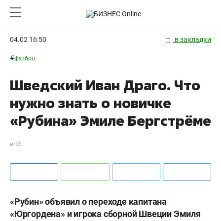
04.02 16:50
в закладки
#
футбол
Шведский Иван Драго. Что
нужно знать о новичке
«Рубина» Эмиле Бергстрёме
erid:
«Рубин» объявил о переходе капитана
«Юргордена» и игрока сборной Швеции Эмиля