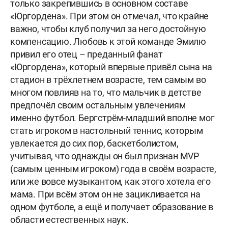
только закрепившись в основном составе
«Юргордена». При этом он отмечал, что крайне
важно, чтобы клуб получил за него достойную
компенсацию. Любовь к этой команде Эмилю
привил его отец – преданный фанат
«Юргордена», который впервые привёл сына на
стадион в трёхлетнем возрасте, тем самым во
многом повлияв на то, что мальчик в детстве
предпочёл своим остальным увлечениям
именно футбол. Бергстрём-младший вполне мог
стать игроком в настольный теннис, которым
увлекается до сих пор, баскетболистом,
учитывая, что однажды он был признан MVP
(самым ценным игроком) года в своём возрасте,
или же вовсе музыкантом, как этого хотела его
мама. При всём этом он не зацикливается на
одном футболе, а ещё и получает образование в
области естественных наук.