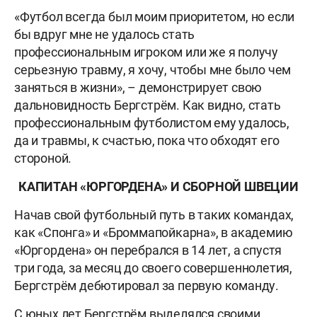
«Футбол всегда был моим приоритетом, но если
бы вдруг мне не удалось стать
профессиональным игроком или же я получу
серьезную травму, я хочу, чтобы мне было чем
заняться в жизни», – демонстрирует свою
дальновидность Бергстрём. Как видно, стать
профессиональным футболистом ему удалось,
да и травмы, к счастью, пока что обходят его
стороной.
КАПИТАН «ЮРГОРДЕНА» И СБОРНОЙ ШВЕЦИИ
Начав свой футбольный путь в таких командах,
как «Спонга» и «Броммапойкарна», в академию
«Юргордена» он перебрался в 14 лет, а спустя
три года, за месяц до своего совершеннолетия,
Бергстрём дебютировал за первую команду.
С юных лет Бергстрём выделялся своими