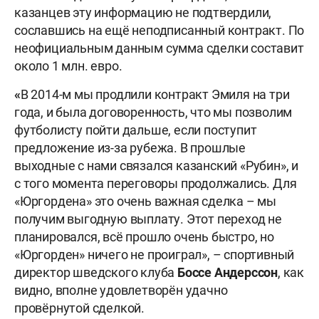
казанцев эту информацию не подтвердили,
сославшись на ещё неподписанный контракт. По
неофициальным данным сумма сделки составит
около 1 млн. евро.
«
В 2014-м мы продлили контракт Эмиля на три
года, и была договоренность, что мы позволим
футболисту пойти дальше, если поступит
предложение из-за рубежа. В прошлые
выходные с нами связался казанский «Рубин», и
с того момента переговоры продолжались. Для
«Юргордена» это очень важная сделка – мы
получим выгодную выплату. Этот переход не
планировался, всё прошло очень быстро, но
«Юргорден» ничего не проиграл», – спортивный
директор шведского клуба
Боссе Андерссон
, как
видно, вполне удовлетворён удачно
провёрнутой сделкой.