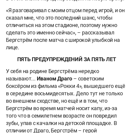
«Я разговаривал с моим отцом перед игрой, и он
сказал мне, что это последний шанс, чтобы
отличиться на этом стадионе, поэтому нужно
сделать это именно сейчас», – рассказывал
Бергстрём после матча с широкой улыбкой на
лице.
ПЯТЬ ПРЕДУПРЕЖДЕНИЙ ЗА ПЯТЬ ЛЕТ
У себя на родине Бергстрёма нередко
называют...
Иваном Драго
– советским
боксёром из фильма «Рокки 4», вышедшего ещё
в середине восьмидесятых. Дело тут не только
во внешнем сходстве, но ещё и в том, что
Бергстрём во время матчей носит капу, из-за
того что в семилетнем возрасте он повредил
зубы, упав с качалки на детской площадке. В
отличии от Драго, Бергстрём – герой