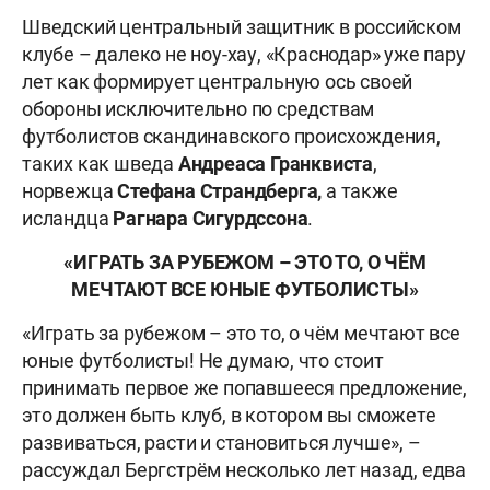
Шведский центральный защитник в российском
клубе – далеко не ноу-хау, «Краснодар» уже пару
лет как формирует центральную ось своей
обороны исключительно по средствам
футболистов скандинавского происхождения,
таких как шведа
Андреаса Гранквиста
,
норвежца
Стефана Страндберга,
а также
исландца
Рагнара Сигурдссона
.
«ИГРАТЬ ЗА РУБЕЖОМ – ЭТО ТО, О ЧЁМ
МЕЧТАЮТ ВСЕ ЮНЫЕ ФУТБОЛИСТЫ»
«Играть за рубежом – это то, о чём мечтают все
юные футболисты! Не думаю, что стоит
принимать первое же попавшееся предложение,
это должен быть клуб, в котором вы сможете
развиваться, расти и становиться лучше», –
рассуждал Бергстрём несколько лет назад, едва