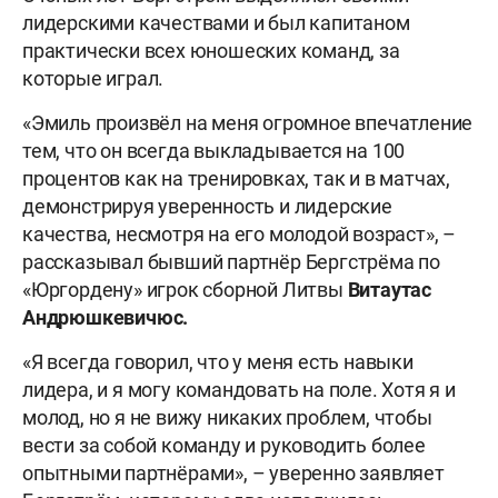
лидерскими качествами и был капитаном
практически всех юношеских команд, за
которые играл.
«Эмиль произвёл на меня огромное впечатление
тем, что он всегда выкладывается на 100
процентов как на тренировках, так и в матчах,
демонстрируя уверенность и лидерские
качества, несмотря на его молодой возраст», –
рассказывал бывший партнёр Бергстрёма по
«Юргордену» игрок сборной Литвы
Витаутас
Андрюшкевичюс.
«Я всегда говорил, что у меня есть навыки
лидера, и я могу командовать на поле. Хотя я и
молод, но я не вижу никаких проблем, чтобы
вести за собой команду и руководить более
опытными партнёрами», – уверенно заявляет