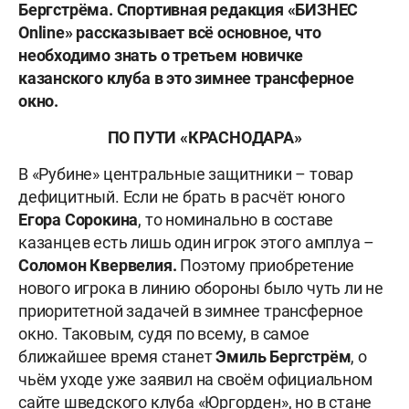
Бергстрёма. Спортивная редакция «БИЗНЕС
Online» рассказывает всё основное, что
необходимо знать о третьем новичке
казанского клуба в это зимнее трансферное
окно.
ПО ПУТИ «КРАСНОДАРА»
В «Рубине» центральные защитники – товар
дефицитный. Если не брать в расчёт юного
Егора Сорокина
, то номинально в составе
казанцев есть лишь один игрок этого амплуа –
Соломон Квервелия.
Поэтому приобретение
нового игрока в линию обороны было чуть ли не
приоритетной задачей в зимнее трансферное
окно. Таковым, судя по всему, в самое
ближайшее время станет
Эмиль Бергстрём
, о
чьём уходе уже заявил на своём официальном
сайте шведского клуба «Юргорден», но в стане