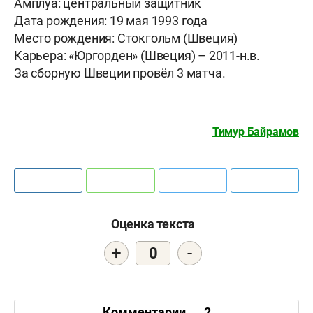
Амплуа: центральный защитник
Дата рождения: 19 мая 1993 года
Место рождения: Стокгольм (Швеция)
Карьера: «Юргорден» (Швеция) – 2011-н.в.
За сборную Швеции провёл 3 матча.
Тимур Байрамов
Оценка текста
+
-
0
Комментарии
2