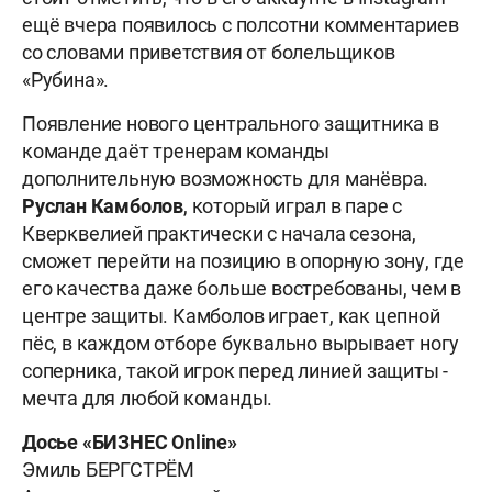
ещё вчера появилось с полсотни комментариев
со словами приветствия от болельщиков
«Рубина».
Появление нового центрального защитника в
команде даёт тренерам команды
дополнительную возможность для манёвра.
Руслан Камболов
, который играл в паре с
Кверквелией практически с начала сезона,
сможет перейти на позицию в опорную зону, где
его качества даже больше востребованы, чем в
центре защиты. Камболов играет, как цепной
пёс, в каждом отборе буквально вырывает ногу
соперника, такой игрок перед линией защиты -
мечта для любой команды.
Досье «БИЗНЕС Online»
Эмиль БЕРГСТРЁМ