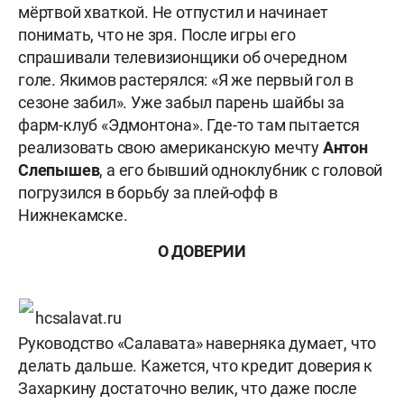
мёртвой хваткой. Не отпустил и начинает
понимать, что не зря.
После игры его
спрашивали телевизионщики об очередном
голе. Якимов растерялся: «Я же первый гол в
сезоне забил». Уже забыл парень шайбы за
фарм-клуб «Эдмонтона». Где-то там пытается
реализовать свою американскую мечту
Антон
Слепышев
, а его бывший одноклубник с головой
погрузился в борьбу за плей-офф в
Нижнекамске.
О ДОВЕРИИ
hcsalavat.ru
Руководство «Салавата» наверняка думает, что
делать дальше. Кажется, что кредит доверия к
Захаркину достаточно велик, что даже после