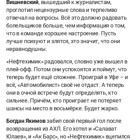
Вишневский
, вышедший к журналистам,
проглотил нецензурные слова и терпеливо
отвечал на вопросы.
Всё это должно радовать
болельщиков больше, чем информация о том,
что в команде хорошее настроение. Пусть
лучше психуют и злятся, это значит, что они
неравнодушны.
«Нефтехимик» радовался, словно уже вышел в
плей-офф. Потом они успокоятся и поймут, что
теперь будет ещё сложнее. Проиграй в Уфе – и
всё, «Автомобилист» своё не отдаст. А теперь
они в очной встрече будут определять, кто
сильнее. Причём, кто проиграет не потеряет
шансы на место в восьмёрке. Будет жарко.
Богдан Якимов
забил свой первый гол после
возвращения из АХЛ. Его хотел и «Салават
Юлаев», и «Ак Барс», но «Нефтехимик» вцепился