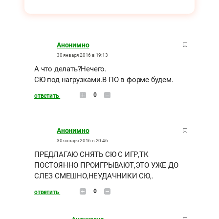
Анонимно
30 января 2016 в 19:13
А что делать?Нечего.
СЮ под нагрузками.В ПО в форме будем.
0
ответить
Анонимно
30 января 2016 в 20:46
ПРЕДЛАГАЮ СНЯТЬ СЮ С ИГР,ТК
ПОСТОЯННО ПРОИГРЫВАЮТ,ЭТО УЖЕ ДО
СЛЕЗ СМЕШНО,НЕУДАЧНИКИ СЮ,.
0
ответить