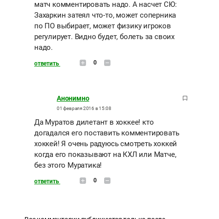
матч комментировать надо. А насчет СЮ:
Захаркин затеял что-то, может соперника
по ПО выбирает, может физику игроков
регулирует. Видно будет, болеть за своих
надо.
0
ответить
Анонимно
01 февраля 2016 в 15:08
Да Муратов дилетант в хоккее! кто
догадался его поставить комментировать
хоккей! Я очень радуюсь смотреть хоккей
когда его показывают на КХЛ или Матче,
без этого Муратика!
0
ответить