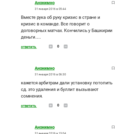
Анонимно
31 января 2016 в 05:44
Вместе рука об руку кризис в стране и
кризис в команде. Все говорит о
договорных матчах. Кончились у Башкирии
деньги.....
0
ответить
Анонимно
31 января 2016 в 06:30
кажется арбитрам дали установку потопить
сд. это удаления и буллит вызывают
сомнения.
0
ответить
Анонимно
31 января 2016 в 13:04