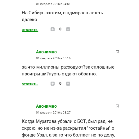
01 февраля 2016 в 04:51
На Сибирь эхотим, с адмирала лететь
далеко
0
ответить
Анонимно
01 февраля 2016 в 05:16
за что миллионы расходуют?за сплошные
проигрыши?пусть отдают обратно.
0
ответить
Анонимно
01 февраля 2016 в 08:27
Когда Муратова убрали с БСТ, был рад, не
скрою, но не из-за раскрытия "гостайны" о
фонде Урал, а за то что болтает не по делу,