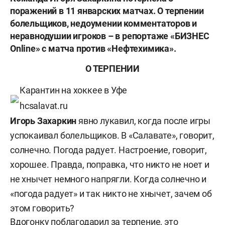
поражений в 11 январских матчах. О терпении
болельщиков, недоумении комментаторов и
неравнодушии игроков – в репортаже «БИЗНЕС
Online» с матча против «Нефтехимика».
О ТЕРПЕНИИ
Карантин на хоккее в Уфе
hcsalavat.ru
Игорь Захаркин
явно лукавил, когда после игры
успокаивал болельщиков. В «Салавате», говорит,
солнечно. Погода радует. Настроение, говорит,
хорошее. Правда, поправка, что никто не ноет и
не хнычет немного напрягли. Когда солнечно и
«погода радует» и так никто не хнычет, зачем об
этом говорить?
Вдогонку поблагодарил за терпение, это