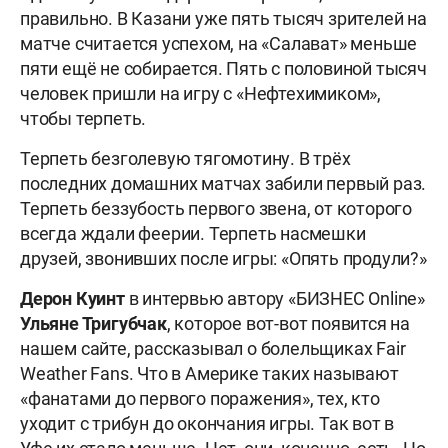
правильно. В Казани уже пять тысяч зрителей на
матче считается успехом, на «Салават» меньше
пяти ещё не собирается. Пять с половиной тысяч
человек пришли на игру с «Нефтехимиком»,
чтобы терпеть.
Терпеть безголевую тягомотину. В трёх
последних домашних матчах забили первый раз.
Терпеть беззубость первого звена, от которого
всегда ждали феерии. Терпеть насмешки
друзей, звонивших после игры: «Опять продули?»
Дерон Куинт
в интервью автору «БИЗНЕС Online»
Ульяне Тригубчак
, которое вот-вот появится на
нашем сайте, рассказывал о болельщиках Fair
Weather Fans. Что в Америке таких называют
«фанатами до первого поражения», тех, кто
уходит с трибун до окончания игры. Так вот в