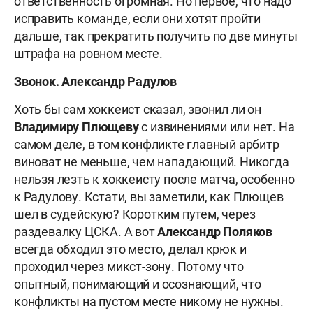
ответственность огромная. Но первое, что надо
исправить команде, если они хотят пройти
дальше, так прекратить получить по две минуты
штрафа на ровном месте.
Звонок. Александр Радулов
Хоть бы сам хоккеист сказал, звонил ли он
Владимиру Плющеву
с извинениями или нет. На
самом деле, в том конфликте главный арбитр
виноват не меньше, чем нападающий. Никогда
нельзя лезть к хоккеисту после матча, особенно
к Радулову. Кстати, вы заметили, как Плющев
шел в судейскую? Коротким путем, через
раздевалку ЦСКА. А вот
Александр Поляков
всегда обходил это место, делал крюк и
проходил через микст-зону. Потому что
опытный, понимающий и осознающий, что
конфликты на пустом месте никому не нужны.