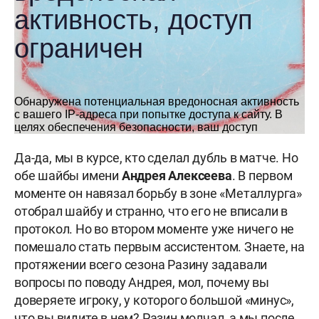
Да-да, мы в курсе, кто сделал дубль в матче. Но
обе шайбы имени
Андрея Алексеева
. В первом
моменте он навязал борьбу в зоне «Металлурга»
отобрал шайбу и странно, что его не вписали в
протокол. Но во втором моменте уже ничего не
помешало стать первым ассистентом. Знаете, на
протяжении всего сезона Разину задавали
вопросы по поводу Андрея, мол, почему вы
доверяете игроку, у которого большой «минус»,
что вы видите в нем? Разин молчал, а мы после