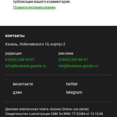
публикации вашего комментария.
Правила модерирования
.
контакты
Казань, Лобачевского 10, корпус 2
редакция
реклама
8 (843) 238-39-01
8 (843) 203-48-47
info@business-gazeta.ru
mir@business-gazeta.ru
вконтакте
twitter
дзен
telegram
Деловая электронная газета «Бизнес Online» (на связи).
Свидетельство о регистрации СМИ Эл №ФС 77-33484 от 15.10.08.