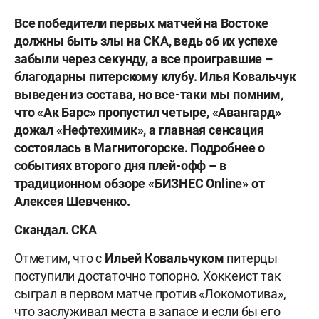
Все победители первых матчей на Востоке
должны быть злы на СКА, ведь об их успехе
забыли через секунду, а все проигравшие –
благодарны питерскому клубу. Илья Ковальчук
выведен из состава, но все-таки мы помним,
что «Ак Барс» пропустил четыре, «Авангард»
дожал «Нефтехимик», а главная сенсация
состоялась в Магнитогорске. Подробнее о
событиях второго дня плей-офф – в
традиционном обзоре «БИЗНЕС Online» от
Алексея Шевченко.
Скандал. СКА
Отметим, что с
Ильей Ковальчуком
питерцы
поступили достаточно топорно. Хоккеист так
сыграл в первом матче против «Локомотива»,
что заслуживал места в запасе и если бы его