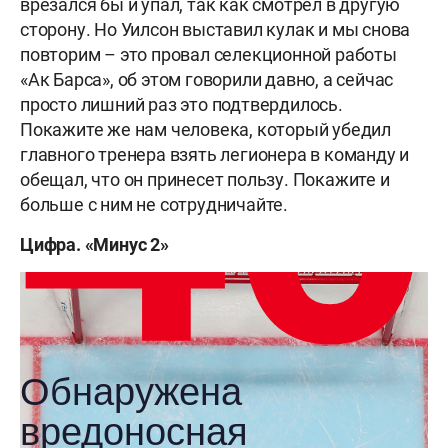
врезался бы и упал, так как смотрел в другую
сторону. Но Уилсон выставил кулак и мы снова
повторим – это провал селекционной работы
«Ак Барса», об этом говорили давно, а сейчас
просто лишний раз это подтвердилось.
Покажите же нам человека, который убедил
главного тренера взять легионера в команду и
обещал, что он принесет пользу. Покажите и
больше с ним не сотрудничайте.
Цифра. «Минус 2»