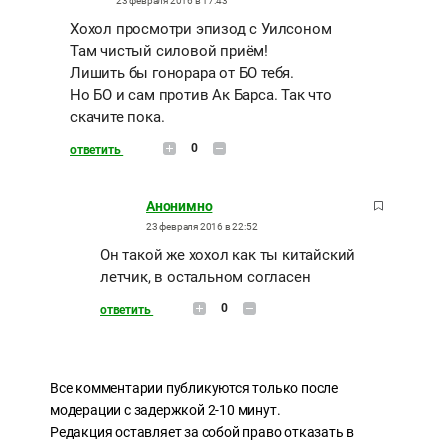
23 февраля 2016 в 17:43
Хохол просмотри эпизод с Уилсоном
Там чистый силовой приём!
Лишить бы гонорара от БО тебя.
Но БО и сам против Ак Барса. Так что
скачите пока.
0
ответить
Анонимно
23 февраля 2016 в 22:52
Он такой же хохол как ты китайский
летчик, в остальном согласен
0
ответить
Все комментарии публикуются только после
модерации с задержкой 2-10 минут.
Редакция оставляет за собой право отказать в