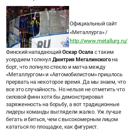
Официальный сайт
«Металлурга» /
http://www.metallurg.ru/
Финский нападающий
Оскар Осала
с таким
усердием толкнул
Дмитрия Мегалинского
на
борт, что лопнуло стекло и матча между
«Металлургом» и «Автомобилистом» пришлось
прервать на некоторое время. Да мы знаем, что
все это случайность. Но нельзя не отметить что
силовой финн хотя бы демонстрировал
заряженность на борьбу, а вот традиционные
лидеры команды выглядели жалко. Уж лучше
бегать и биться, чем с высокомерным лицом
кататься по площадке, как фигурист.