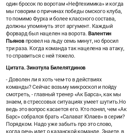
один бросок по воротам «Нефтехимика» и когда
мы говорим о причинах победы омского клуба,
то помимо Фурха и более классного состава,
должны упомянуть этот аргумент. Каждый
форвард был нацелен на ворота.
Валентин
Пьянов
провел на льду семь минут, но бросил
три раза. Когда команда так нацелена на атаку,
то справиться с ней тяжело.
Цитата. Зинэтула Билелятдинов
- Доволен ли я хоть чем-то в действиях
команды? Сейчас возьму микроскоп и пойду
смотреть, - главный тренер «Ак Барса», как мы
знаем, в стрессовых ситуациях умеет шутить.Но
ведь это вопрос касается его. Кто понял, чем «Ак
Барс» собрался брать «Салават Юлаев» в серии?
Порядком. Надо уже забыть про это слово,
когда речь идет о казанской команде. Знаете, в