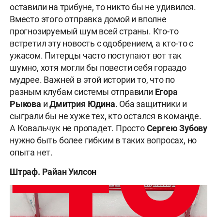
оставили на трибуне, то никто бы не удивился.
Вместо этого отправка домой и вполне
прогнозируемый шум всей страны. Кто-то
встретил эту новость с одобрением, а кто-то с
ужасом. Питерцы часто поступают вот так
шумно, хотя могли бы повести себя гораздо
мудрее. Важней в этой истории то, что по
разным клубам системы отправили
Егора
Рыкова
и
Дмитрия Юдина
. Оба защитники и
сыграли бы не хуже тех, кто остался в команде.
А Ковальчук не пропадет. Просто
Сергею Зубову
нужно быть более гибким в таких вопросах, но
опыта нет.
Штраф. Райан Уилсон