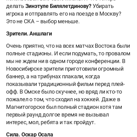
делать
Зинэтуле
Билялетдинову?
Убирать
игрока и отправлять его на поезде в Москву?
Это не СКА – выбор меньше.
Зрители. Аншлаги
Очень приятно, что на всех матчах Востока были
полные стадионы. И если подумать, то провалом
мы не ждем ни в одном городе конференции. В
Новосибирске зрители приготовили огромный
баннер, а на трибунах плакали, когда
показывали традиционный фильм перед плей-
офф. В Омске было скучнее, но вряд ли кто-то
пожалел о том, что сходил на хоккей. Даже в
Магнитогорске был полный стадион хотя там
первый раунд долгое время не вызывал
интерес, мол, ребята и так пройдут.
Сила. Оскар Осала