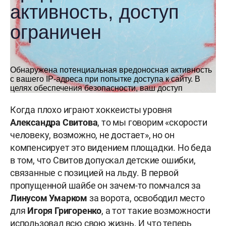
Когда плохо играют хоккеисты уровня
Александра Свитова
, то мы говорим «скорости
человеку, возможно, не достает», но он
компенсирует это видением площадки. Но беда
в том, что Свитов допускал детские ошибки,
связанные с позицией на льду. В первой
пропущенной шайбе он зачем-то помчался за
Линусом Умарком
за ворота, освободил место
для
Игоря Григоренко
, а тот такие возможности
использовал всю свою жизнь. И что теперь