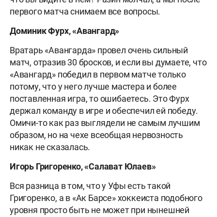
первого матча снимаем все вопросы.
Доминик Фурх, «Авангард»
Вратарь «Авангарда» провел очень сильный
матч, отразив 30 бросков, и если вы думаете, что
«Авангард» победил в первом матче только
потому, что у него лучше мастера и более
поставленная игра, то ошибаетесь. Это Фурх
держал команду в игре и обеспечил ей победу.
Омичи-то как раз выглядели не самым лучшим
образом, но на чехе всеобщая нервозность
никак не сказалась.
Игорь Григоренко, «Салават Юлаев»
Вся разница в том, что у Уфы есть такой
Григоренко, а в «Ак Барсе» хоккеиста подобного
уровня просто быть не может при нынешней