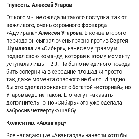
Глупость. Алексей Угаров
От кого мы не ожидали такого поступка, так от
вежливого, очень скромного форварда
«Адмирала»
Алексея Угарова
. В конце второго
периода он сыграл очень грязно против
Сергея
Шумакова
из «Сибири», нанес ему травму и
подвел свою команду, которая к этому моменту
уступала лишь – 2:3. Не было не единого повода
бить соперника в середине площадки просто
так, даже момента опасного не было. И ладно
бы это сделал хоккеист с богатой «историей», но
Угаров ведь не такой. Его могут наказать
дополнительно, но «Сибирь» это уже сделала,
забросив четвертую шайбу.
Коллектив. «Авангард»
Все нападающие «Авангарда» нанесли хотя бы