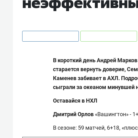
неэффективн
В короткий день Андрей Марков
старается вернуть доверие, Сем
Каменев забивает в АХЛ. Подро
сыграли за океаном минувшей н
Оставайся в НХЛ
Дмитрий Орлов
«Вашингтон» - 1+
В сезоне: 59 матчей, 6+18, «плюс