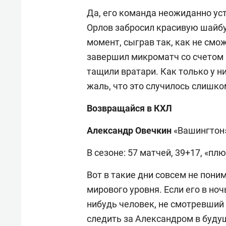
Да, его команда неожиданно ус
Орлов забросил красивую шайбу,
момент, сыграв так, как не смож
завершил микроматч со счетом 1
тащили вратари. Как только у н
жаль, что это случилось слишко
Возвращайся в КХЛ
Александр Овечкин
«Вашингтон» 
В сезоне: 57 матчей, 39+17, «плю
Вот в такие дни совсем не пони
мирового уровня. Если его в но
нибудь человек, не смотревший 
следить за Александром в будущ