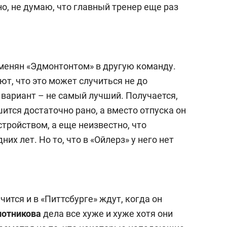
но, не думаю, что главный тренер еще раз
бменян «Эдмонтонтом» в другую команду.
т, что это может случиться не до
 вариант – не самый лучший. Получается,
шится достаточно рано, а вместо отпуска он
тройством, а еще неизвестно, что
их лет. Но то, что в «Ойлерз» у него нет
ится и в «Питтсбурге» ждут, когда он
лотникова
дела все хуже и хуже хотя они