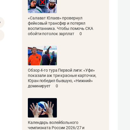
«Салават Юлаев» провернул
фейковый трансфер и потерял
воспитанника. Чтобы помочь СКА
обойти потолок зарплат
0
Обзор 4-го тура Первой лиги: «Уфе»
показали аж три красные карточки,
Юран победил бывшую, «Нижний»
доминирует
0
Календарь волейбольного
чемпионата России 2026/27 и