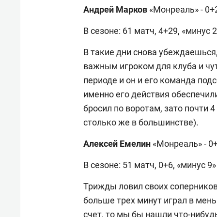
Андрей Марков
«Монреаль» - 0+2
В сезоне: 61 матч, 4+29, «минус 2
В такие дни снова убеждаешься,
важным игроком для клуба и чу
периоде и он и его команда подс
именно его действия обеспечили
бросил по воротам, зато почти 
столько же в большинстве).
Алексей Емелин
«Монреаль» - 0+
В сезоне: 51 матч, 0+6, «минус 9»
Трижды ловил своих соперников 
больше трех минут играл в мен
счет, то мы бы нашли что-нибудь