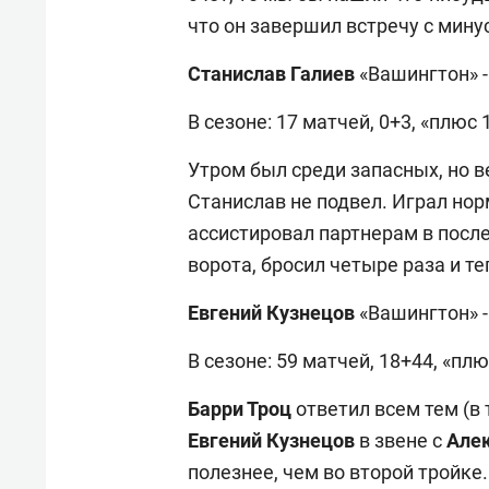
что он завершил встречу с мину
Станислав Галиев
«Вашингтон» - 
В сезоне: 17 матчей, 0+3, «плюс 
Утром был среди запасных, но в
Станислав не подвел. Играл нор
ассистировал партнерам в после
ворота, бросил четыре раза и т
Евгений Кузнецов
«Вашингтон» - 
В сезоне: 59 матчей, 18+44, «плю
Барри Троц
ответил всем тем (в 
Евгений Кузнецов
в звене с
Але
полезнее, чем во второй тройке