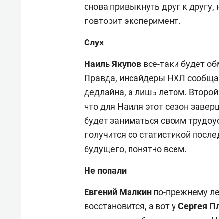
снова привыкнуть друг к другу, 
повторит эксперимент.
Слух
Наиль Якупов
все-таки будет о
Правда, инсайдеры НХЛ сообщаю
дедлайна, а лишь летом. Второй
что для Наиля этот сезон завер
будет заниматься своим трудоус
получится со статистикой последн
будущего, понятно всем.
Не попали
Евгений Малкин
по-прежнему леч
восстановится, а вот у
Сергея П