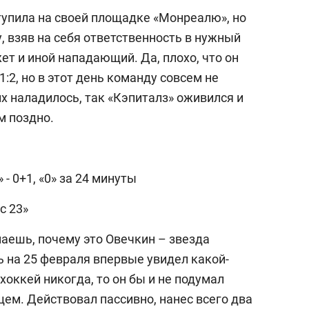
тупила на своей площадке «Монреалю», но
 взяв на себя ответственность в нужный
ет и иной нападающий. Да, плохо, что он
:2, но в этот день команду совсем не
их наладилось, так «Кэпиталз» оживился и
м поздно.
- 0+1, «0» за 24 минуты
с 23»
маешь, почему это Овечкин – звезда
чь на 25 февраля впервые увидел какой-
хоккей никогда, то он бы и не подумал
ем. Действовал пассивно, нанес всего два