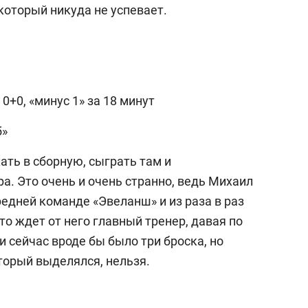
 который никуда не успевает.
 0+0, «минус 1» за 18 минут
5»
ать в сборную, сыграть там и
а. Это очень и очень странно, ведь Михаил
едней команде «Эвеланш» и из раза в раз
то ждет от него главный тренер, давая по
и сейчас вроде бы было три броска, но
торый выделялся, нельзя.