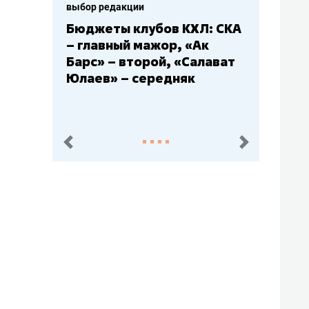
выбор редакции
Бюджеты клубов КХЛ: СКА
– главный мажор, «Ак
Барс» – второй, «Салават
Юлаев» – середняк
пред.
след.