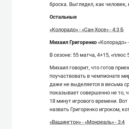
броска. Выглядел, как человек,
Остальные
«Колорадо» - «Сан-Хосе» - 4:3 Б
Михаил Григоренко
«Колорадо» -
В сезоне: 55 матча, 4+15, «плюс 
Михаил говорит, что готов приех
поучаствовать в чемпионате мир
даже не выделяется в весьма ср
показывает совершенно не то, ч
18 минут игрового времени. Вот 
назвать Григоренко игроком, ко
«Вашингтон» - «Монреаль» - 3:4