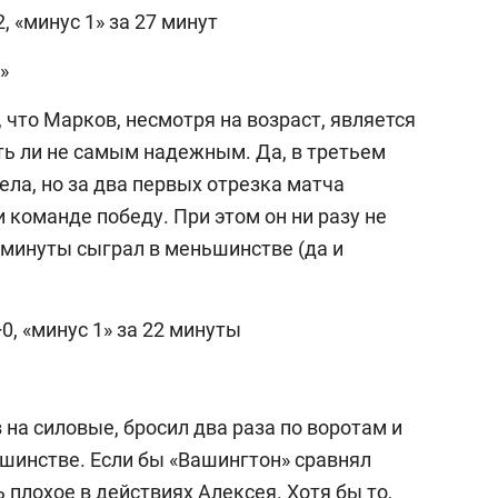
, «минус 1» за 27 минут
»
 что Марков, несмотря на возраст, является
ть ли не самым надежным. Да, в третьем
ела, но за два первых отрезка матча
 команде победу. При этом он ни разу не
4 минуты сыграл в меньшинстве (да и
0, «минус 1» за 22 минуты
на силовые, бросил два раза по воротам и
ьшинстве. Если бы «Вашингтон» сравнял
 плохое в действиях Алексея. Хотя бы то,