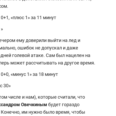
сом.
0+1, «плюс 1» за 11 минут
1»
ечером ему доверили выйти на лед и
мально, ошибок не допускал и даже
дней голевой атаке. Сам был нацелен на
еперь может рассчитывать на другое время.
0+0, «минус 1» за 18 минут
с 30»
том числе и нам), которые считали, что
ксандром Овечкиным
будет гораздо
. Конечно, им нужно было время, чтобы