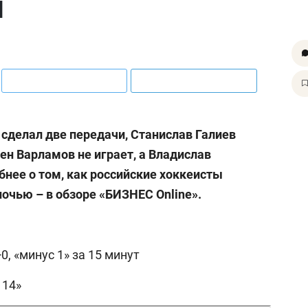
ы
 сделал две передачи, Станислав Галиев
ен Варламов не играет, а Владислав
бнее о том, как российские хоккеисты
очью – в обзоре «БИЗНЕС Online».
0, «минус 1» за 15 минут
 14»