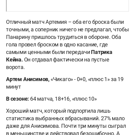
Отличный матч Артемия – оба его броска были
точными, а соперник ничего не предлагал, чтобы
Панарину пришлось трудиться в обороне. Оба
гола провел броском в одно касание, где
самыми ценными были передачи
Патрика
Кейна.
Он отдавал фактически на пустые
ворота.
Артем Анисимов,
«Чикаго» - 0+0, «плюс 1» за 19
минут
В сезоне:
64 матча, 18+16, «плюс 10»
Хороший матч, который подпортила лишь
статистика выбранных вбрасываний. 27% мало
даже для Анисимова. Почти три минуты сыграл
в меньшинстве и действовал безошибочно. А