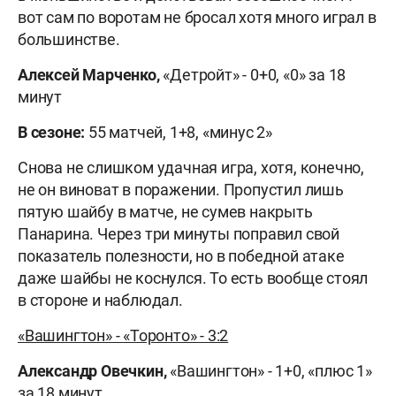
вот сам по воротам не бросал хотя много играл в
большинстве.
Алексей Марченко,
«Детройт» - 0+0, «0» за 18
минут
В сезоне:
55 матчей, 1+8, «минус 2»
Снова не слишком удачная игра, хотя, конечно,
не он виноват в поражении. Пропустил лишь
пятую шайбу в матче, не сумев накрыть
Панарина. Через три минуты поправил свой
показатель полезности, но в победной атаке
даже шайбы не коснулся. То есть вообще стоял
в стороне и наблюдал.
«Вашингтон» - «Торонто» - 3:2
Александр Овечкин,
«Вашингтон» - 1+0, «плюс 1»
за 18 минут