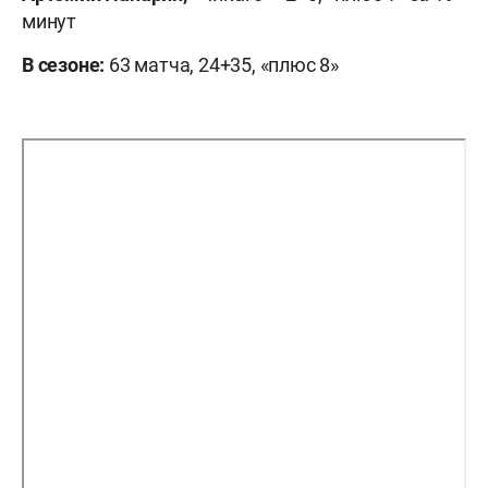
минут
В сезоне:
63 матча, 24+35, «плюс 8»