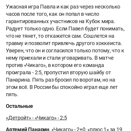
Ужасная игра Павла и как раз через несколько
часов после того, как он попал в число
гарантированных участников на Кубок мира.
Радует только одно. Если Павел будет понимать,
что не тянет, то откажется сам. Сошлется на
травму и позволит привлечь другого хоккеиста.
Уверен, что он и согласился только потому, что к
нему приехали и стали уговаривать. В матче
против «Чикаго», в котором его команда
проиграла - 2:5, пропустил вторую шайбу от
Панарина. Пять раз бросил по воротам, но на
этом всё. В России бы спокойно играл еще лет
пять.
Остальные
«Детройт» - «Чикаго» - 2:5
Артемий Панарин,
«Чикаго» - 2+0, «плюс 1» за 19