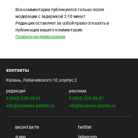
Все комментарии публикуются только после
модерации с задержкой 2-10 минут.
Редакция оставляет за собой право отказать в
публикации вашего комментария.
Правила модерирования
.
контакты
Казань, Лобачевского 10, корпус 2
редакция
реклама
8 (843) 238-39-01
8 (843) 203-48-47
info@business-gazeta.ru
mir@business-gazeta.ru
вконтакте
twitter
дзен
telegram