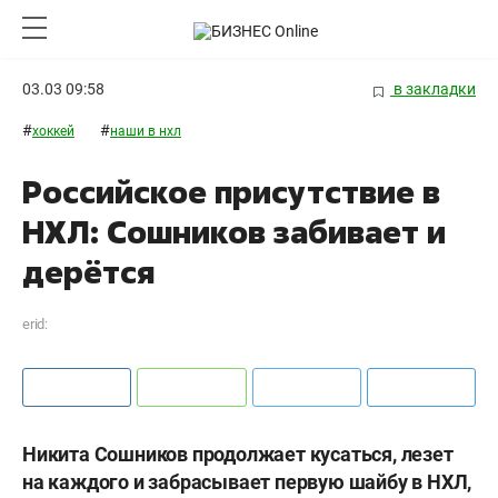
03.03 09:58
в закладки
#
#
хоккей
наши в нхл
Российское присутствие в
НХЛ: Сошников забивает и
дерётся
erid:
Никита Сошников продолжает кусаться, лезет
на каждого и забрасывает первую шайбу в НХЛ,