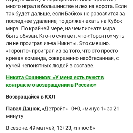
много играл в большинстве и лез на ворота. Если
так будет дальше, если Бэбкок не разозлится за
последнее удаление, то должен ехать на Кубок
мира. По крайней мере, на чемпионате мира
быть обязан. Кто-то считает, что «Торонто» чуть
ли не проиграл из-за Никиты. Это смешно.
«Торонто» проиграл из-за того, что это просто
кривая команда, совершенно необтесанная, с
кучей непонятных людей в составе.
Никита Сошников: «У меня есть пункт в
контракте о возвращении в Россию»
Возвращайся в КХЛ
Павел Дацюк,
«Детройт» - 0+0, «минус 1» за 21
минуту
В сезоне: 49 матчей, 13+23, «плюс 8»