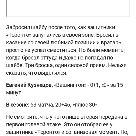
Забросил шайбу после того, как защитники
«Торонто» запутались в своей зоне. Бросил в
касание со своей любимой позиции и вратарь
просто не успел сместиться. Но были моменты,
когда бросал оттуда и даже не попадал по
шайбе. Три броска, один силовой прием. Нельзя
сказать, что выделялся.
Евгений Кузнецов,
«Вашингтон» - 0+1, «0» за 15
минут
В сезоне:
63 матча, 20+46, «плюс 30»
Не смотрите, что у него лишь вторая передача в
первой голевой атаке. Это он отобрал ее у
защитника «Торонто» и организовал момент. Но,