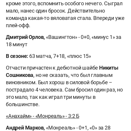
кроме этого, вспомнить особого нечего. Сыграл
мало, нанес один бросок. Действительно
команда какая-то вяловатая стала. Впереди уже
плей-офф.
Дмитрий Орлов,
«Вашингтон» - 0+0, «минус 1» за
18 минут
В сезоне:
63 матча, 7+18, «плюс 15»
Отчасти причастен к дебютной шайбе
Никиты
Сошникова
, но не сказать, что был главным
виновником. Был хорош в силовой борьбе –
пострадало 4 человека. Сам бросил один раз, но
это мало, так как играл три минуты в
большинстве.
«Анахайм» - «Монреаль» - 3:2 Б
Андрей Марков,
«Монреаль» - 0+1, «0» за 28