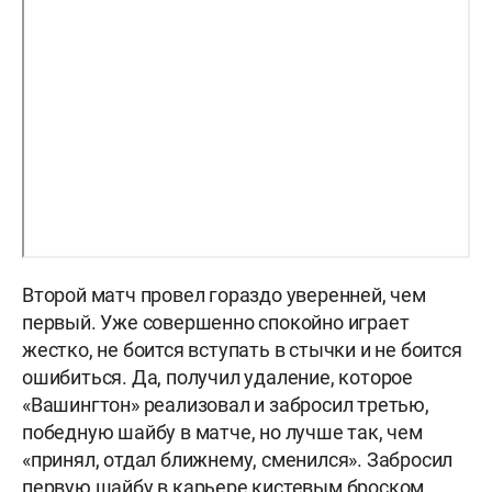
Второй матч провел гораздо уверенней, чем
первый. Уже совершенно спокойно играет
жестко, не боится вступать в стычки и не боится
ошибиться. Да, получил удаление, которое
«Вашингтон» реализовал и забросил третью,
победную шайбу в матче, но лучше так, чем
«принял, отдал ближнему, сменился». Забросил
первую шайбу в карьере кистевым броском,