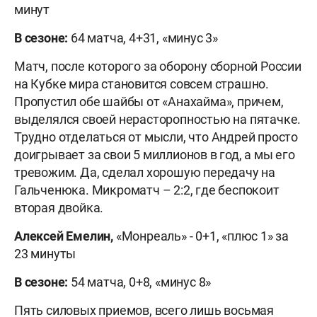
минут
В сезоне:
64 матча, 4+31, «минус 3»
Матч, после которого за оборону сборной России
на Кубке мира становится совсем страшно.
Пропустил обе шайбы от «Анахайма», причем,
выделялся своей нерасторопностью на пятачке.
Трудно отделаться от мысли, что Андрей просто
доигрывает за свои 5 миллионов в год, а мы его
тревожим. Да, сделал хорошую передачу на
Гальченюка. Микроматч – 2:2, где беспокоит
вторая двойка.
Алексей Емелин,
«Монреаль» - 0+1, «плюс 1» за
23 минуты
В сезоне:
54 матча, 0+8, «минус 8»
Пять силовых приемов, всего лишь восьмая