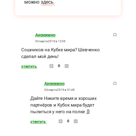
можно
здесь.
Анонимно
03 марта 2016 в 12:36
Сошников на Кубке мира? Шевченко
сделал мой день!
0
ответить
Анонимно
04 марта 2016 в 01:48
Дайте Никите время и хороших
партнёров и Кубок мира будет
пылиться у него на полке ;]]
0
ответить