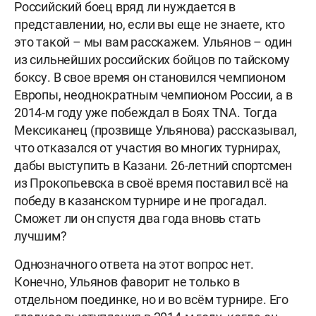
Российский боец вряд ли нуждается в
представлении, но, если вы еще не знаете, кто
это такой – мы вам расскажем. Ульянов – один
из сильнейших российских бойцов по тайскому
боксу. В свое время он становился чемпионом
Европы, неоднократным чемпионом России, а в
2014-м году уже побеждал в Боях TNA. Тогда
Мексиканец (прозвище Ульянова) рассказывал,
что отказался от участия во многих турнирах,
дабы выступить в Казани. 26-летний спортсмен
из Прокопьевска в своё время поставил всё на
победу в казанском турнире и не прогадал.
Сможет ли он спустя два года вновь стать
лучшим?
Однозначного ответа на этот вопрос нет.
Конечно, Ульянов фаворит не только в
отдельном поединке, но и во всём турнире. Его