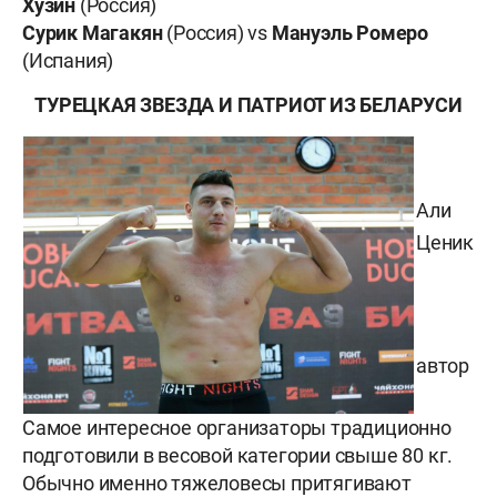
Хузин
(Россия)
Сурик Магакян
(Россия) vs
Мануэль Ромеро
(Испания)
ТУРЕЦКАЯ ЗВЕЗДА И ПАТРИОТ ИЗ БЕЛАРУСИ
Али
Ценик
автор
Самое интересное организаторы традиционно
подготовили в весовой категории свыше 80 кг.
Обычно именно тяжеловесы притягивают