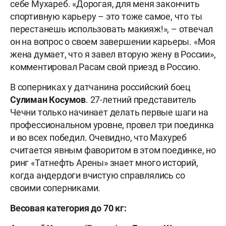
себе Мухареб. «Дорогая, для меня закончить
спортивную карьеру – это тоже самое, что ты
перестанешь использовать макияж!», – отвечал
он на вопрос о своем завершении карьеры. «Моя
жена думает, что я завел вторую жену в России»,
комментировал Расам свой приезд в Россию.
В соперниках у датчанина российский боец
Сулиман Косумов
. 27-летний представитель
Чечни только начинает делать первые шаги на
профессиональном уровне, провел три поединка
и во всех победил. Очевидно, что Махуреб
считается явным фаворитом в этом поединке, но
ринг «Татнефть Арены» знает много историй,
когда андердоги вчистую справлялись со
своими соперниками.
Весовая категория до 70 кг: