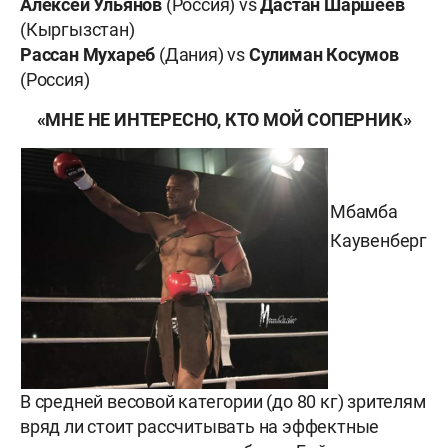
Алексей Ульянов
(Россия) vs
Дастан Шаршеев
(Кыргызстан)
Рассан Мухареб
(Дания) vs
Сулиман Косумов
(Россия)
«МНЕ НЕ ИНТЕРЕСНО, КТО МОЙ СОПЕРНИК»
Мбамба
Каувенберг
В средней весовой категории (до 80 кг) зрителям
вряд ли стоит рассчитывать на эффектные