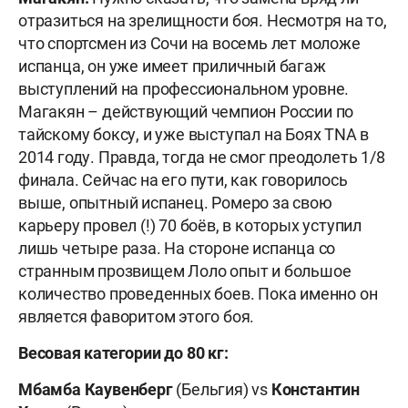
отразиться на зрелищности боя. Несмотря на то,
что спортсмен из Сочи на восемь лет моложе
испанца, он уже имеет приличный багаж
выступлений на профессиональном уровне.
Магакян –
действующий чемпион России по
тайскому боксу, и уже выступал на Боях TNA в
2014 году. Правда, тогда не смог преодолеть 1/8
финала. Сейчас на его пути, как говорилось
выше, опытный испанец. Ромеро за свою
карьеру провел (!) 70 боёв, в которых уступил
лишь четыре раза. На стороне испанца со
странным прозвищем Лоло опыт и большое
количество проведенных боев. Пока именно он
является фаворитом этого боя.
Весовая категории до 80 кг:
Мбамба Каувенберг
(Бельгия) vs
Константин