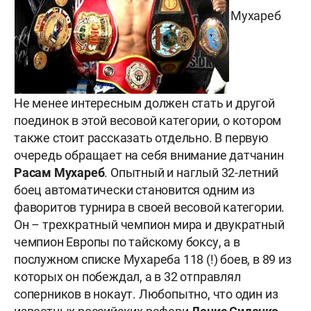
Мухареб
Не менее интересным должен стать и другой
поединок в этой весовой категории, о котором
также стоит рассказать отдельно. В первую
очередь обращает на себя внимание датчанин
Расам Мухареб
. Опытный и наглый 32-летний
боец автоматически становится одним из
фаворитов турнира в своей весовой категории.
Он – трехкратный чемпион мира и двукратный
чемпион Европы по тайскому боксу, а в
послужном списке Мухареба 118 (!) боев, в 89 из
которых он побеждал, а в 32 отправлял
соперников в нокаут. Любопытно, что один из