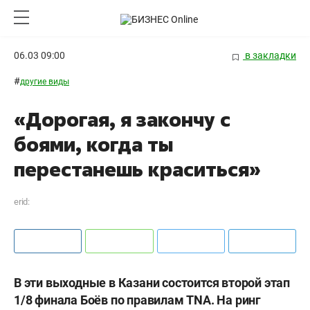
06.03 09:00
в закладки
#
другие виды
«Дорогая, я закончу с
боями, когда ты
перестанешь краситься»
erid:
В эти выходные в Казани состоится второй этап
1/8 финала Боёв по правилам TNA
. На ринг