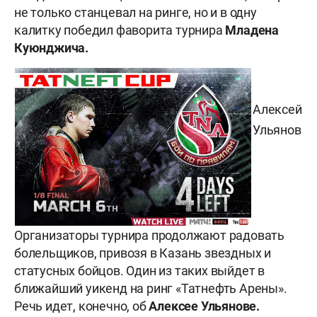
не только станцевал на ринге, но и в одну
калитку победил фаворита турнира
Младена
Куюнджича.
Алексей
Ульянов
Организаторы турнира продолжают радовать
болельщиков, привозя в Казань звездных и
статусных бойцов. Один из таких выйдет в
ближайший уикенд на ринг «Татнефть Арены».
Речь идет, конечно, об
Алексее Ульянове.