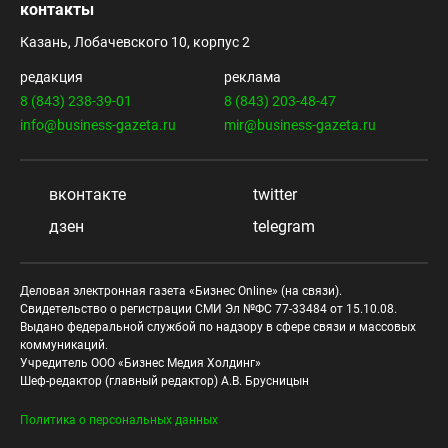
контакты
Казань, Лобачевского 10, корпус 2
редакция
реклама
8 (843) 238-39-01
8 (843) 203-48-47
info@business-gazeta.ru
mir@business-gazeta.ru
вконтакте
twitter
дзен
telegram
Деловая электронная газета «Бизнес Online» (на связи).
Свидетельство о регистрации СМИ Эл №ФС 77-33484 от 15.10.08.
Выдано федеральной службой по надзору в сфере связи и массовых
коммуникаций.
Учредитель ООО «Бизнес Медия Холдинг»
Шеф-редактор (главный редактор) А.В. Брусницын
Политика о персональных данных