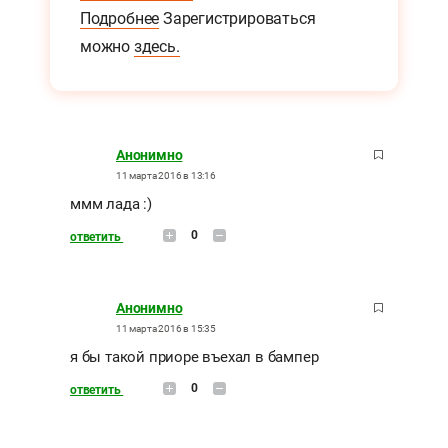
Подробнее
Зарегистрироваться
можно
здесь.
Анонимно
11 марта 2016 в 13:16
ммм лада :)
0
ответить
Анонимно
11 марта 2016 в 15:35
я бы такой приоре въехал в бампер
0
ответить