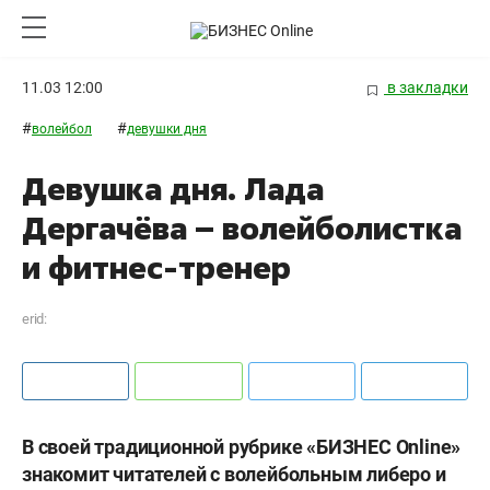
11.03 12:00
в закладки
#
#
волейбол
девушки дня
Девушка дня. Лада
Дергачёва – волейболистка
и фитнес-тренер
erid:
В своей традиционной рубрике «БИЗНЕС Online»
знакомит читателей с волейбольным либеро и