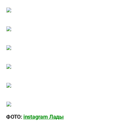
ФОТО:
instagram Лады