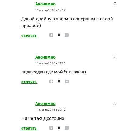
Анонимно
11 марта 2016 в 17:19
Давай двойную аварию совершим с ладой
приорой)
0
ответить
Анонимно
11 марта 2016 в 17:20
лада седан где мой баклажан)
0
ответить
Анонимно
11 марта 2016 в 20:12
Ни че так! Достойно!
0
ответить