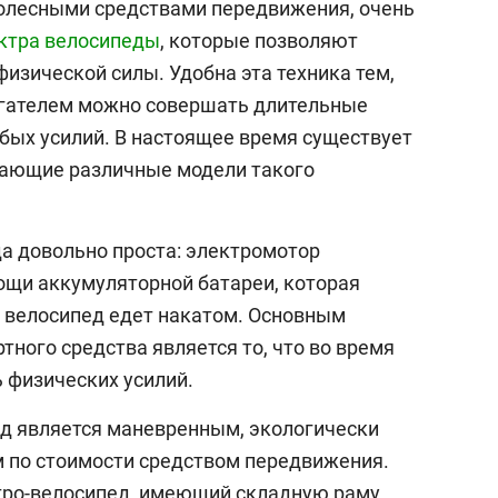
олесными средствами передвижения, очень
ктра велосипеды
, которые позволяют
изической силы. Удобна эта техника тем,
игателем можно совершать длительные
бых усилий. В настоящее время существует
кающие различные модели такого
а довольно проста: электромотор
ощи аккумуляторной батареи, которая
а велосипед едет накатом. Основным
ного средства является то, что во время
 физических усилий.
д является маневренным, экологически
 по стоимости средством передвижения.
тро-велосипед, имеющий складную раму,