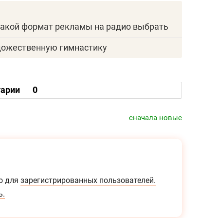
акой формат рекламы на радио выбрать
удожественную гимнастику
арии
0
сначала новые
о для
зарегистрированных пользователей.
ь.