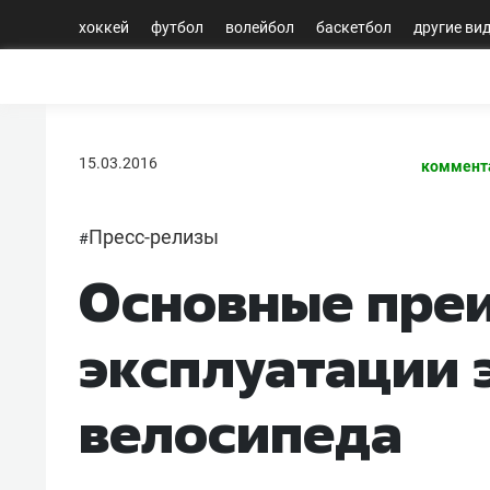
хоккей
футбол
волейбол
баскетбол
другие ви
15.03.2016
коммент
Пресс-релизы
#
Основные пре
эксплуатации 
велосипеда