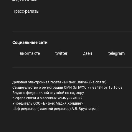
Пресс-релизы
Социальные сети
вконтакте
twitter
дзен
telegram
Деловая электронная газета «Бизнес Online» (на связи)
Свидетельство о регистрации СМИ Эл №ФС 77-33484 от 15.10.08
Выдано федеральной службой по надзору
в сфере связи и массовых коммуникаций
Учредитель ООО «Бизнес Медия Холдинг»
Шеф-редактор (главный редактор) А.В. Брусницын