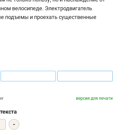
ычном велосипеде. Электродвигатель
е подъемы и проехать существенные
er
версия для печати
текста
-
0