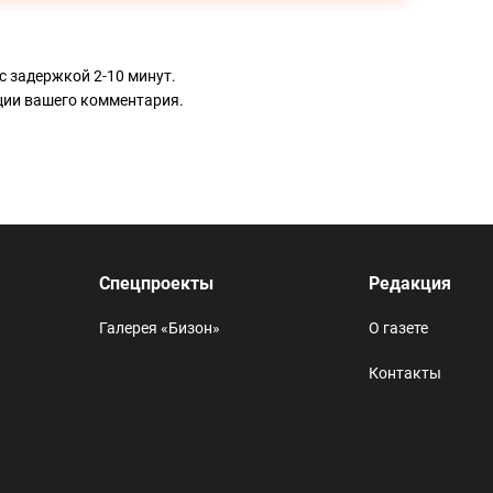
с задержкой 2-10 минут.
ации вашего комментария.
Спецпроекты
Редакция
Галерея «Бизон»
О газете
Контакты