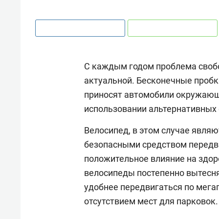
С каждым годом проблема своб
актуальной. Бесконечные пробки
приносят автомобили окружающ
использовании альтернативных
Велосипед, в этом случае являю
безопасными средством передви
положительное влияние на здор
велосипеды постепенно вытесня
удобнее передвигаться по мега
отсутствием мест для парковок.