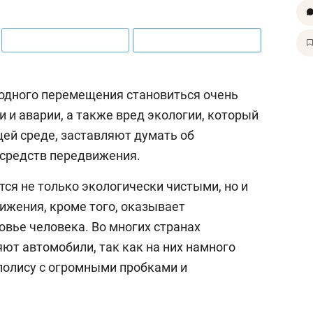
одного перемещения становиться очень
 и аварии, а также вред экологии, который
ей среде, заставляют думать об
 средств передвижения.
тся не только экологически чистыми, но и
жения, кроме того, оказывает
овье человека. Во многих странах
ют автомобили, так как на них намного
полису с огромными пробками и