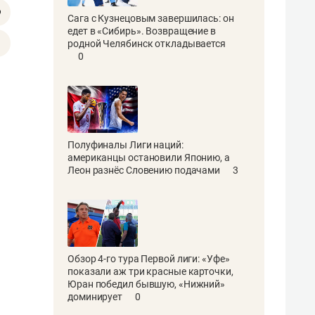
Сага с Кузнецовым завершилась: он
едет в «Сибирь». Возвращение в
родной Челябинск откладывается
0
Полуфиналы Лиги наций:
американцы остановили Японию, а
Леон разнёс Словению подачами
3
Обзор 4-го тура Первой лиги: «Уфе»
показали аж три красные карточки,
Юран победил бывшую, «Нижний»
доминирует
0