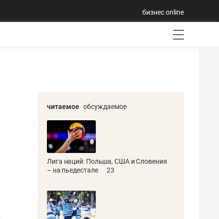
бизнес online
читаемое
обсуждаемое
Лига наций: Польша, США и Словения
– на пьедестале
23