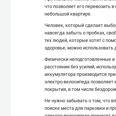
что позволяет его перевозить в
небольшой квартире.
Человек, который сделает выбо
навсегда забыть о пробках, св
тех людей, которые хотят с по
здоровье, можно использовать 
Физически неподготовленные и
расстояния без усилий, использ
аккумулятора производится при
электро-велосипеда позволяет 
покрытия, в том числе бездорож
Не нужно забывать о том, что в
поиске места для парковки и пр
электро-велосипеде принесет ва