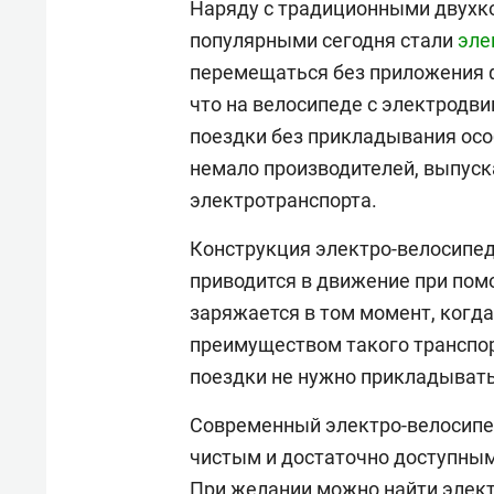
Наряду с традиционными двухк
популярными сегодня стали
эле
перемещаться без приложения ф
что на велосипеде с электродв
поездки без прикладывания осо
немало производителей, выпус
электротранспорта.
Конструкция электро-велосипед
приводится в движение при пом
заряжается в том момент, когд
преимуществом такого транспорт
поездки не нужно прикладывать
Современный электро-велосипе
чистым и достаточно доступным
При желании можно найти элек