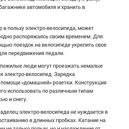
 багажнике автомобиля и хранить в
р в пользу электро-велосипеда, может
ободно распоряжаясь своим временем. Для
мощью поездок на велосипеде укрепить свое
для передвижения педали.
 пожилые люди могут проезжать немалые
уя электро-велосипед. Зарядка
 помощи «домашней» розетки. Конструкция
его использовать по различным типам
ью и снегу.
ладелец электро-велосипеда не нуждается в
остаиванию в длинных пробках. Катание на
м не только пользу, но и наслаждение от