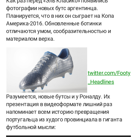
Как раз перед «Эль Класико» появились
фотографии новых бутс аргентинца.
Планируется, что в них он сыграет на Копа
Америка-2016. Обновленные ботинки
отличаются умом, сообразительностью и
материалом верха.
twitter.com/Footy
_Headlines
Разумеется, новые бутсы и у Роналду. Их
презентация в видеоформате лишний раз
напоминает всем историю превращения
португальца из худого провинциала в гиганта
футбольной мысли: