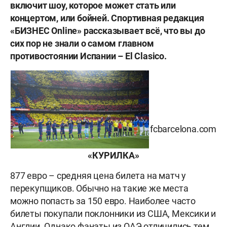
включит шоу, которое может стать или
концертом, или бойней. Спортивная редакция
«БИЗНЕС
Online» рассказывает всё, что вы до
сих пор не знали о самом главном
противостоянии Испании –
El
Clasico.
fcbarcelona.com
«КУРИЛКА»
877 евро – средняя цена билета на матч у
перекупщиков. Обычно на такие же места
можно попасть за 150 евро. Наиболее часто
билеты покупали поклонники из США, Мексики и
Англии. Однако фанаты из ОАЭ отличились тем,