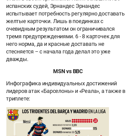
испанских судей, Эрнандес Эрнандес
испытывает потребность регулярно доставать
желтые карточки. Лишь в поединках с
очевидным результатом он ограничивался
тремя предупреждениями. 6 - 8 карточек для
него норма, да и красные доставать не
стесняется – с начала года делал это уже
дважды.
MSN vs BBC
Инфографика индивидуальных достижений
лидеров атак «Барселоны» и «Реала», а также в
триплете: