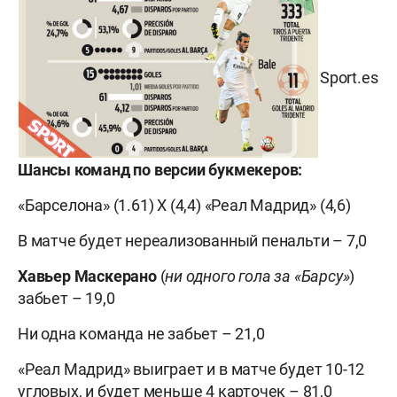
Sport.es
Шансы команд по версии букмекеров:
«Барселона» (1.61) X (4,4) «Реал Мадрид» (4,6)
В матче будет нереализованный пенальти – 7,0
Хавьер Маскерано
(
ни одного гола за «Барсу»
)
забьет – 19,0
Ни одна команда не забьет – 21,0
«Реал Мадрид» выиграет и в матче будет 10-12
угловых, и будет меньше 4 карточек – 81,0