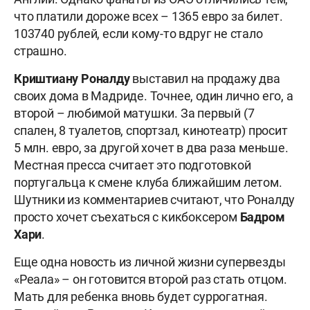
что платили дороже всех – 1365 евро за билет.
103740 рублей, если кому-то вдруг не стало
страшно.
Криштиану Роналду
выставил на продажу два
своих дома в Мадриде. Точнее, один лично его, а
второй – любимой матушки. За первый (7
спален, 8 туалетов, спортзал, кинотеатр) просит
5 млн. евро, за другой хочет в два раза меньше.
Местная пресса считает это подготовкой
португальца к смене клуба ближайшим летом.
Шутники из комментариев считают, что Роналду
просто хочет съехаться с кикбоксером
Бадром
Хари
.
Еще одна новость из личной жизни супервезды
«Реала» – он готовится второй раз стать отцом.
Мать для ребенка вновь будет суррогатная.