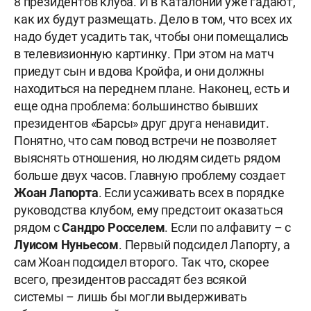
8 президентов клуба. И в Каталонии уже гадают,
как их будут размещать. Дело в том, что всех их
надо будет усадить так, чтобы они помещались
в телевизионную картинку. При этом на матч
приедут сын и вдова Кройфа, и они должны
находиться на переднем плане. Наконец, есть и
еще одна проблема: большинство бывших
президентов «Барсы» друг друга ненавидит.
Понятно, что сам повод встречи не позволяет
выяснять отношения, но людям сидеть рядом
больше двух часов. Главную проблему создает
Жоан Лапорта
. Если усаживать всех в порядке
руководства клубом, ему предстоит оказаться
рядом с
Сандро Росселем
. Если по алфавиту – с
Луисом Нуньесом
. Первый подсидел Лапорту, а
сам Жоан подсидел второго. Так что, скорее
всего, президентов рассадят без всякой
системы – лишь бы могли выдерживать