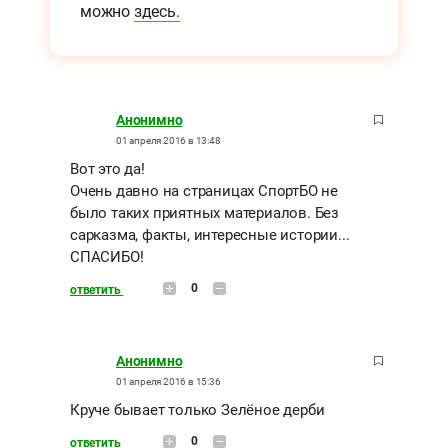
можно
здесь.
Анонимно
01 апреля 2016 в 13:48
Вот это да!
Очень давно на страницах СпортБО не
было таких приятных материалов. Без
сарказма, факты, интересные истории...
СПАСИБО!
0
ответить
Анонимно
01 апреля 2016 в 15:36
Круче бывает только Зелёное дерби
0
ответить