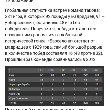
19 поражений.
Глобальная статистика встреч команд такова:
231 игра, в которых 92 победы у мадридцев, 91 –
у «Барселоны», остальные 48 игр без
победителя. Получается, победа каталонцев
позволит им сравняться в глобальной
исторической гонке. «Барселона» отстает от
мадридцев с 1929 года, самый большой разрыв
в количестве побед составлял 16 (48 против 32).
Прошлый раз команды сравнивались в 2012.
Пять матчей провели друг против друга