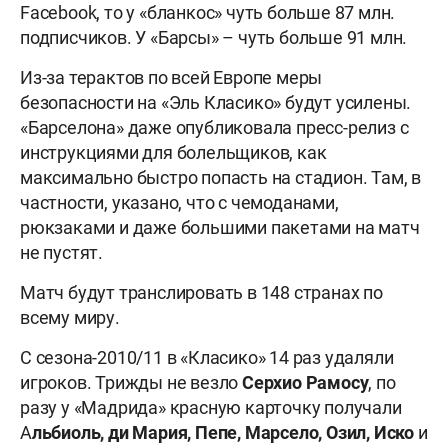
Facebook, то у «бланкос» чуть больше 87 млн.
подписчиков. У «Барсы» – чуть больше 91 млн.
Из-за терактов по всей Европе меры
безопасности на «Эль Класико» будут усилены.
«Барселона» даже опубликовала пресс-релиз с
инструкциями для болельщиков, как
максимально быстро попасть на стадион. Там, в
частности, указано, что с чемоданами,
рюкзаками и даже большими пакетами на матч
не пустят.
Матч будут транслировать в 148 странах по
всему миру.
С сезона-2010/11 в «Класико» 14 раз удаляли
игроков. Трижды не везло
Серхио Рамосу
, по
разу у «Мадрида» красную карточку получали
А
льбиоль, ди Мария, Пепе, Марсело, Озил, Иско
и