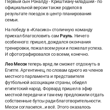
Первый сын Роналду - Криштиану-младший - по
официальной версии также родился в
результате поездок в центр планирования
семьи.
На победу в «Класико» столичную команду
приехал благословить сам
Рауль
. Ничего
особенного: пришел, дождался окончания
тренировки, пожал всем руки и пожелал успеха.
И сфотографировался со всеми, конечно.
Лео Месси
теперь вряд ли сможет отдохнуть в
Египте. Аргентинец, по словам одного из членов
местного парламента и представителя
футбольной ассоциации страны, обидел
египетский народ. Форвард пришел в эфир
местной передачи и там ему предложили отдать
собственные бутсы ради благотворительности.
Месси согласился…и всё. Этого оказалось