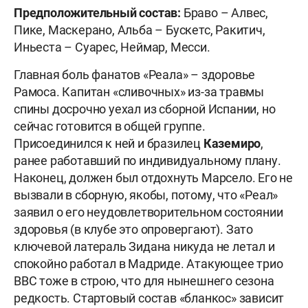
Предположительный состав:
Браво – Алвес,
Пике, Маскерано, Альба – Бускетс, Ракитич,
Иньеста – Суарес, Неймар, Месси.
Главная боль фанатов «Реала» – здоровье
Рамоса. Капитан «сливочных» из-за травмы
спины досрочно уехал из сборной Испании, но
сейчас готовится в общей группе.
Присоединился к ней и бразилец
Каземиро
,
ранее работавший по индивидуальному плану.
Наконец, должен был отдохнуть Марсело. Его не
вызвали в сборную, якобы, потому, что «Реал»
заявил о его неудовлетворительном состоянии
здоровья (в клубе это опровергают). Зато
ключевой латераль Зидана никуда не летал и
спокойно работал в Мадриде. Атакующее трио
BBC тоже в строю, что для нынешнего сезона
редкость. Стартовый состав «бланкос» зависит