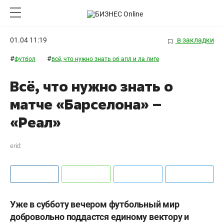
01.04 11:19
в закладки
#
#
футбол
всё, что нужно знать об апл и ла лиге
Всё, что нужно знать о
матче «Барселона» –
«Реал»
erid:
Уже в субботу вечером футбольный мир
добровольно поддастся единому вектору и