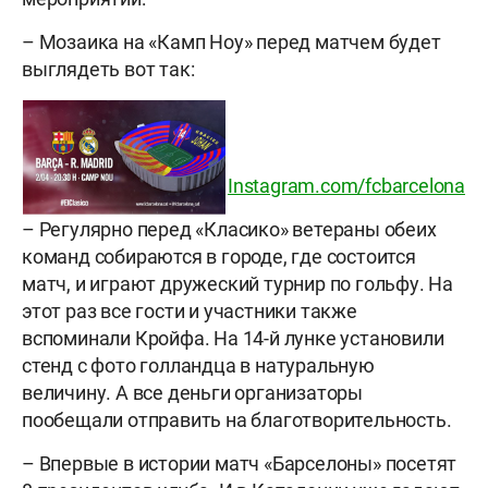
– Мозаика на «Камп Ноу» перед матчем будет
выглядеть вот так:
Instagram.com/fcbarcelona
– Регулярно перед «Класико» ветераны обеих
команд собираются в городе, где состоится
матч, и играют дружеский турнир по гольфу. На
этот раз все гости и участники также
вспоминали Кройфа. На 14-й лунке установили
стенд с фото голландца в натуральную
величину. А все деньги организаторы
пообещали отправить на благотворительность.
– Впервые в истории матч «Барселоны» посетят