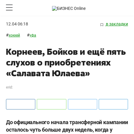
12.04 06:18
в закладки
#
#
хоккей
уфа
Корнеев, Бойков и ещё пять
слухов о приобретениях
«Салавата Юлаева»
erid:
До официального начала трансферной кампании
осталось чуть больше двух недель, когда у