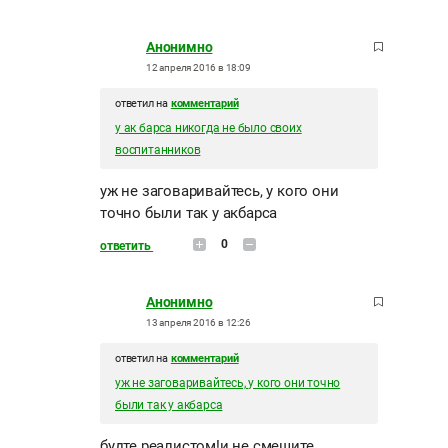
Анонимно
12 апреля 2016 в 18:09
ответил на
комментарий
у ак барса никогда не было своих
воспитанников
уж не заговаривайтесь, у кого они
точно были так у акбарса
0
ответить
Анонимно
13 апреля 2016 в 12:26
ответил на
комментарий
уж не заговаривайтесь, у кого они точно
были так у акбарса
будте реалистом!и не смешите