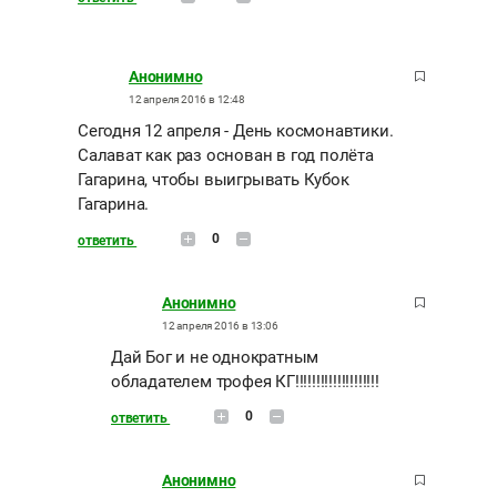
Анонимно
12 апреля 2016 в 12:48
Сегодня 12 апреля - День космонавтики.
Салават как раз основан в год полёта
Гагарина, чтобы выигрывать Кубок
Гагарина.
0
ответить
Анонимно
12 апреля 2016 в 13:06
Дай Бог и не однократным
обладателем трофея КГ!!!!!!!!!!!!!!!!!!!!
0
ответить
Анонимно