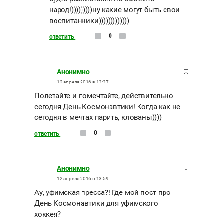
народ!)))))))))ну какие могут быть свои
воспитанники)))))))))))))
0
ответить
Анонимно
12 апреля 2016 в 13:37
Полетайте и помечтайте, действительно
сегодня День Космонавтики! Когда как не
сегодня в мечтах парить, клованы))))
0
ответить
Анонимно
12 апреля 2016 в 13:59
Ау, уфимская пресса?! Где мой пост про
День Космонавтики для уфимского
хоккея?