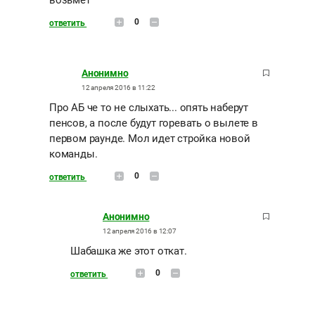
возьмёт
0
ответить
Анонимно
12 апреля 2016 в 11:22
Про АБ че то не слыхать... опять наберут
пенсов, а после будут горевать о вылете в
первом раунде. Мол идет стройка новой
команды.
0
ответить
Анонимно
12 апреля 2016 в 12:07
Шабашка же этот откат.
0
ответить