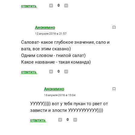
0
ответить
Анонимно
12 апреля 2016 в 21:57
Саловат- какое глубокое значение, сало и
вата, все этим сказано)
Одним словом - гнилой салат)
Какое название - такая команда)
0
ответить
Анонимно
16 апреля 2016 в 15:04
УУУУУ))))) вот у тебя пукан то рвет от
зависти и злости УУУУУУУУУУУ))))
0
ответить