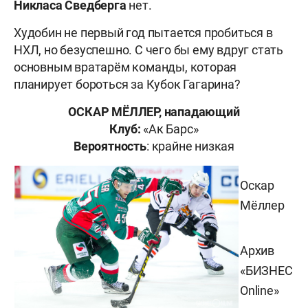
Никласа Сведберга
нет.
Худобин не первый год пытается пробиться в
НХЛ, но безуспешно. С чего бы ему вдруг стать
основным вратарём команды, которая
планирует бороться за Кубок Гагарина?
ОСКАР МЁЛЛЕР, нападающий
Клуб:
«Ак Барс»
Вероятность
: крайне низкая
Оскар
Мёллер
Архив
«БИЗНЕС
Online»