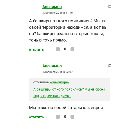
Анонимно
13 апреля 2016 в 11:16
А башкиры от кого появились? Мы на
своей территории находимся, а вот вы
на? башкиры реально вторые хохлы,
точь-в-точь прямо.
0
ответить
Анонимно
13 апреля 2016 в 22:07
ответил на
комментарий
А башкиры от кого появились? Мы на своей
территории находимс...
Мы тоже на своей.Татары как евреи.
0
ответить