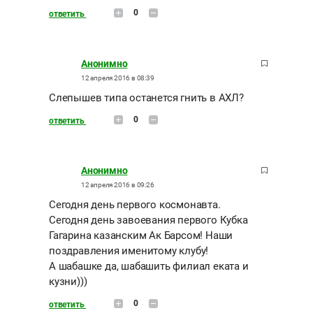
0
ответить
Анонимно
12 апреля 2016 в 08:39
Слепышев типа останется гнить в АХЛ?
0
ответить
Анонимно
12 апреля 2016 в 09:26
Сегодня день первого космонавта.
Сегодня день завоевания первого Кубка
Гагарина казанским Ак Барсом! Наши
поздравления именитому клубу!
А шабашке да, шабашить филиал еката и
кузни)))
0
ответить