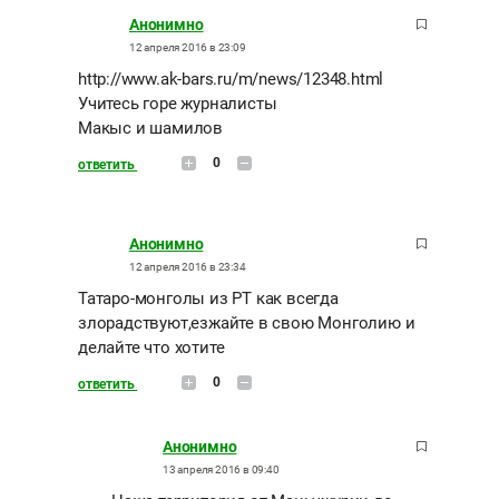
Анонимно
12 апреля 2016 в 23:09
http://www.ak-bars.ru/m/news/12348.html
Учитесь горе журналисты
Макыс и шамилов
0
ответить
Анонимно
12 апреля 2016 в 23:34
Татаро-монголы из РТ как всегда
злорадствуют,езжайте в свою Монголию и
делайте что хотите
0
ответить
Анонимно
13 апреля 2016 в 09:40