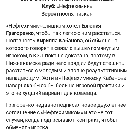
Клуб:
«Нефтехимик»
Вероятность
: низкая
«Нефтехимик» слишком хотел
Евгения
Григоренко
, чтобы так легко с ним расстаться.
Полезность
Кирилла Кабанова
, об обмене на
которого говорят в связи с вышеупомянутым
игроком, в КХЛ пока не доказана, поэтому в
Нижнекамске ради него вряд ли будут спешить
расстаться с молодым и вполне результативным
нападающим. Хотя в «Нефтехимике» у Кабанова
наверняка было бы больше игровой практики и
это не худший вариант для юлаевца.
Григоренко недавно подписал новое двухлетнее
соглашение с «Нефтехимиком» и это не тот
случай, когда подписывают контракт, чтобы
обменять игрока.