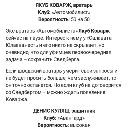
ЯКУБ КОВАРЖ, вратарь
Клуб:
«Автомобилист»
Вероятность
: 50 на 50
Экс-вратарь «Автомобилиста»
Якуб Коварж
сейчас на паузе. Интерес к нему у «Салавата
Юлаева» есть и его никто не скрывает, но
очевидно, что для уфимцев первоочередная
задача – сохранить Сведберга.
Если шведский вратарь умерит свои запросы и
не будет просить больше, чем заслуживает, то
он точно останется. Но если клуб не договорится
со Сведбергом – можно ждать появление
Коваржа.
ДЕНИС КУЛЯШ, защитник
Клуб:
«Авангард»
Вероятность
: высокая