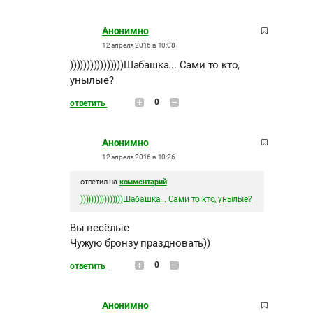
Анонимно
12 апреля 2016 в 10:08
))))))))))))))))Шабашка... Сами то кто,
унылые?
0
ответить
Анонимно
12 апреля 2016 в 10:26
ответил на
комментарий
))))))))))))))))Шабашка... Сами то кто, унылые?
Вы весёлые
Чужую бронзу праздновать))
0
ответить
Анонимно