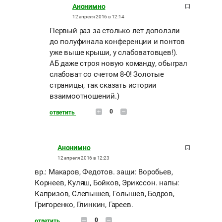
Анонимно
12 апреля 2016 в 12:14
Первый раз за столько лет доползли
до полуфинала конференции и понтов
уже выше крыши, у слабоватовцев!).
АБ даже строя новую команду, обыграл
слабоват со счетом 8-0! Золотые
страницы, так сказать истории
взаимоотношений.)
0
ответить
Анонимно
12 апреля 2016 в 12:23
вр.: Макаров, Федотов. защи: Воробьев,
Корнеев, Куляш, Бойков, Эрикссон. напы:
Капризов, Слепышев, Голышев, Бодров,
Григоренко, Глинкин, Гареев.
0
ответить