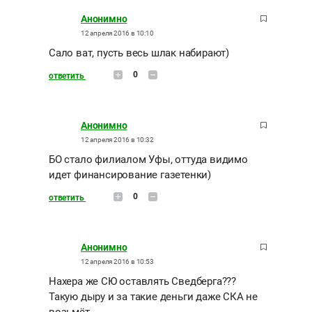
Анонимно
12 апреля 2016 в 10:10
Сало ват, пусть весь шлак набирают)
0
ответить
Анонимно
12 апреля 2016 в 10:32
БО стало филиалом Уфы, оттуда видимо
идет финансирование газетенки)
0
ответить
Анонимно
12 апреля 2016 в 10:53
Нахера же СЮ оставлять Сведберга???
Такую дыру и за такие деньги даже СКА не