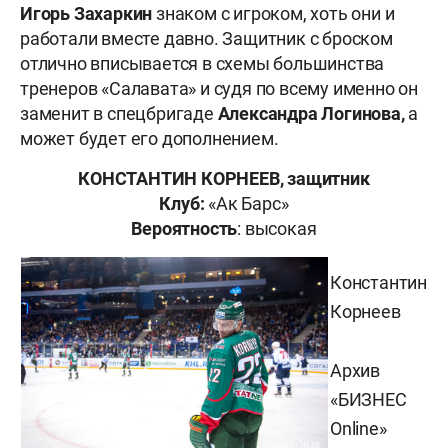
Игорь Захаркин
знаком с игроком, хоть они и
работали вместе давно. Защитник с броском
отлично вписывается в схемы большинства
тренеров «Салавата» и судя по всему именно он
заменит в спецбригаде
Александра Логинова,
а
может будет его дополнением.
КОНСТАНТИН КОРНЕЕВ, защитник
Клуб:
«Ак Барс»
Вероятность
: высокая
Константин
Корнеев
Архив
«БИЗНЕС
Online»