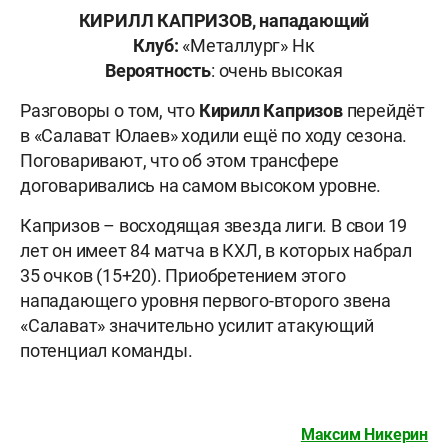
КИРИЛЛ КАПРИЗОВ, нападающий
Клуб:
«Металлург» Нк
Вероятность
: очень высокая
Разговоры о том, что
Кирилл Капризов
перейдёт
в «Салават Юлаев» ходили ещё по ходу сезона.
Поговаривают, что об этом трансфере
договаривались на самом высоком уровне.
Капризов – восходящая звезда лиги. В свои 19
лет он имеет 84 матча в КХЛ, в которых набрал
35 очков (15+20). Приобретением этого
нападающего уровня первого-второго звена
«Салават» значительно усилит атакующий
потенциал команды.
Максим Никерин