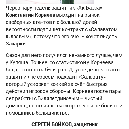
Через пару недель защитник «Ак Барса»
Константин Корнеев
выходит на рынок
свободных агентов и с большой долей
вероятности подпишет контракт с «Салаватом
Юлаевым», потому что его очень хочет видеть
Захаркин.
Сезон для него получился ненамного лучше, чем
у Куляша. Точнее, со статистикой у Корнеева
беда, но он хотя бы играл. Другое дело, что этот
защитник не совсем подходит «Салавату»,
который ускоряет хоккей за счёт быстрых
действия игроков обороны. Корнеев после пары
лет работы с Билялетдиновым – чистый
домосед, не отличается скоростью и не большой
помощник в большинстве.
СЕРГЕЙ БОЙКОВ, защитник