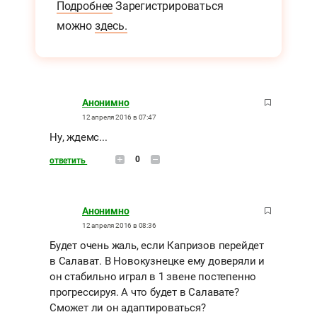
Подробнее
Зарегистрироваться
можно
здесь.
Анонимно
12 апреля 2016 в 07:47
Ну, ждемс...
0
ответить
Анонимно
12 апреля 2016 в 08:36
Будет очень жаль, если Капризов перейдет
в Салават. В Новокузнецке ему доверяли и
он стабильно играл в 1 звене постепенно
прогрессируя. А что будет в Салавате?
Сможет ли он адаптироваться?