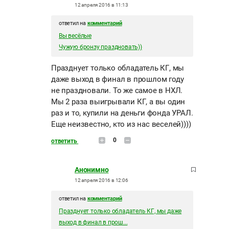
12 апреля 2016 в 11:13
ответил на
комментарий
Вы весёлые
Чужую бронзу праздновать))
Празднует только обладатель КГ, мы
даже выход в финал в прошлом году
не праздновали. То же самое в НХЛ.
Мы 2 раза выигрывали КГ, а вы один
раз и то, купили на деньги фонда УРАЛ.
Еще неизвестно, кто из нас веселей))))
0
ответить
Анонимно
12 апреля 2016 в 12:06
ответил на
комментарий
Празднует только обладатель КГ, мы даже
выход в финал в прош...