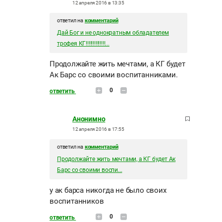
12 апреля 2016 в 13:35
ответил на
комментарий
Дай Бог и не однократным обладателем
трофея КГ!!!!!!!!!!!!!!...
Продолжайте жить мечтами, а КГ будет
Ак Барс со своими воспитанниками.
0
ответить
Анонимно
12 апреля 2016 в 17:55
ответил на
комментарий
Продолжайте жить мечтами, а КГ будет Ак
Барс со своими воспи...
у ак барса никогда не было своих
воспитанников
0
ответить