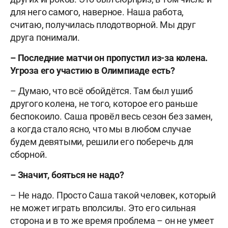
для него самого, наверное. Наша работа,
считаю, получилась плодотворной. Мы друг
друга понимали.
– Последние матчи он пропустил из-за колена.
Угроза его участию в Олимпиаде есть?
– Думаю, что всё обойдётся. Там был ушиб
другого колена, не того, которое его раньше
беспокоило. Саша провёл весь сезон без замен,
а когда стало ясно, что мы в любом случае
будем девятыми, решили его поберечь для
сборной.
– Значит, бояться не надо?
– Не надо. Просто Саша такой человек, который
не может играть вполсилы. Это его сильная
сторона и в то же время проблема – он не умеет