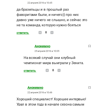
22 апреля 2016 в 10:45
да бразильцы и в прошлый раз
фаворитами были, и ничего)) про них
давно уже ничего не слышно, и сейчас это
не та команда, которую нужно бояться
0
ответить
Анонимно
25 апреля 2016 в 10:05
На всякий случай они клубный
чемпионат мира выиграли у Зенита.
0
ответить
Анонимно
22 апреля 2016 в 10:46
Хороший специалист! Хорошее интервью!
Урал в этом году в начале сезона самым