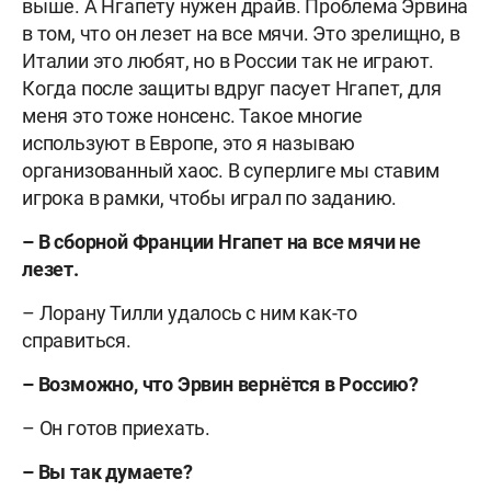
выше. А Нгапету нужен драйв. Проблема Эрвина
в том, что он лезет на все мячи. Это зрелищно, в
Италии это любят, но в России так не играют.
Когда после защиты вдруг пасует Нгапет, для
меня это тоже нонсенс. Такое многие
используют в Европе, это я называю
организованный хаос. В суперлиге мы ставим
игрока в рамки, чтобы играл по заданию.
– В сборной Франции Нгапет на все мячи не
лезет.
– Лорану Тилли удалось с ним как-то
справиться.
– Возможно, что Эрвин вернётся в Россию?
– Он готов приехать.
– Вы так думаете?