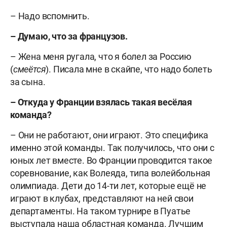
– Надо вспомнить.
– Думаю, что за французов.
– Жена меня ругала, что я болел за Россию
(
смеётся
). Писала мне в скайпе, что надо болеть
за сына.
– Откуда у Франции взялась такая весёлая
команда?
– Они не работают, они играют. Это специфика
именно этой команды. Так получилось, что они с
юных лет вместе. Во Франции проводится такое
соревнование, как Волеяда, типа волейбольная
олимпиада. Дети до 14-ти лет, которые ещё не
играют в клубах, представляют на ней свои
департаменты. На таком турнире в Пуатье
выступала наша областная команда. Лучшим