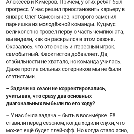
Алексеев и Кимеров. Причём, у этих ребят был
прогресс. У нас решил приостановить карьеру в
январе Олег Самсонычев, которого заменил
парнишка из молодёжной команды. Куцмус
великолепно провёл первую часть чемпионата,
вы видели, как он раскрылся в этом сезоне.
Оказалось, что это очень интересный игрок,
самобытный. Феоктистов добавляет. Да,
стабильности не хватало, но команда училась.
Даже против сильных соперников мы не были
статистами.
– Задачи на сезон не корректировались,
учитывая, что сразу два основных
диагональных выбыли по его ходу?
– У нас была задача – быть в восьмёрке. Её
ставили перед сезоном, когда ходили слухи, что
может ещё будет плей-офф. Но когда стало ясно,