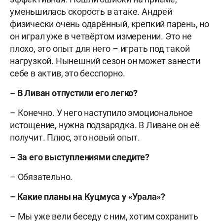
уменьшилась скорость в атаке. Андрей
физически очень одарённый, крепкий парень, но
он играл уже в четвёртом измерении. Это не
плохо, это опыт для него – играть под такой
нагрузкой. Нынешний сезон он может занести
себе в актив, это бесспорно.
– В Ливан отпустили его легко?
– Конечно. У него наступило эмоциональное
истощение, нужна подзарядка. В Ливане он её
получит. Плюс, это новый опыт.
– За его выступлениями следите?
– Обязательно.
– Какие планы на Куцмуса у «Урала»?
– Мы уже вели беседу с ним, хотим сохранить