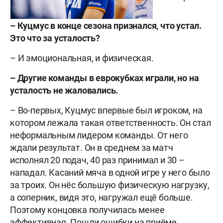
– Куцмус в конце сезона признался, что устал.
Это что за усталость?
– И эмоциональная, и физическая.
– Другие команды в еврокубках играли, но на
усталость не жаловались.
– Во-первых, Куцмус впервые был игроком, на
котором лежала такая ответственность. Он стал
неформальным лидером команды. От него
ждали результат. Он в среднем за матч
исполнял 20 подач, 40 раз принимал и 30 –
нападал. Касаний мяча в одной игре у него было
за троих. Он нёс большую физическую нагрузку,
а соперник, видя это, нагружал ещё больше.
Поэтому концовка получилась менее
эффективная. Пошли ошибки на приёме,