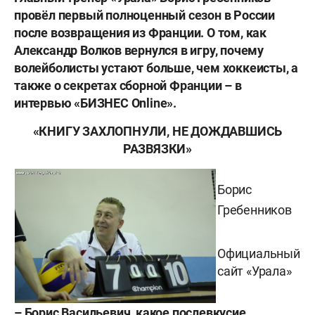
провёл первый полноценный сезон в России
после возвращения из Франции. О том, как
Александр Волков вернулся в игру, почему
волейболисты устают больше, чем хоккеисты, а
также о секретах сборной Франции – в
интервью «БИЗНЕС Online».
«КНИГУ ЗАХЛОПНУЛИ, НЕ ДОЖДАВШИСЬ
РАЗВЯЗКИ»
Борис
Гребенников
Официальный
сайт «Урала»
– Борис Васильевич, какое послевкусие