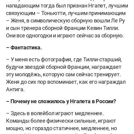
нападающим тогда был признан Нгапет, лучшим
связующим – Тоньютти, лучшим принимающим
– Женя, в символическую сборную вошли Ле Ру
и сын тренера сборной Франции Кевин Тилли.
Они все одногодки и играют сейчас за сборную.
– Фантастика.
– У меня есть фотография, где Тилли-старший,
будучи звездой сборной Франции, награждает
эту молодёжь, которую сам сейчас тренирует.
Женя до сих пор вспоминает, как его награждал
Антига.
– Почему не сложилось у Нгапета в России?
– Здесь в волейбол играют медленнее.
Команды более физически сильные, играют
мощно, но гораздо статичнее, медленнее, но