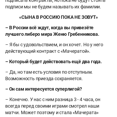
подписать контракты, но пока не будут стоять
подписи мы не будем называть их фамилии.
«СЫНА В РОССИЮ ПОКА НЕ ЗОВУТ»
– В России всё ждут, когда вы привезёте
лучшего либеро мира Женю Гребенникова.
– Я бы с удовольствием, и он хочет. Но у него
действующий контракт с «Мачератой».
– Который будет действовать ещё два года.
– Да, но там есть условия по отступным.
Возможность приезда сохраняется.
– Он сам интересуется суперлигой?
– Конечно. У нас с ним разница 3 - 4 часа, он
всегда перед своими играми смотрел наши
матчи. Может поэтому и стала «Мачерата»