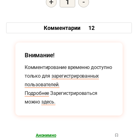
+
-
1
Комментарии
12
Внимание!
Комментирование временно доступно
только для
зарегистрированных
пользователей.
Подробнее
Зарегистрироваться
можно
здесь.
Анонимно