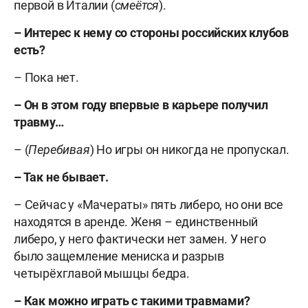
первой в Италии (
смеётся
).
– Интерес к нему со стороны российских клубов
есть?
– Пока нет.
– Он в этом году впервые в карьере получил
травму…
– (
Перебивая
) Но игры он никогда не пропускал.
– Так не бывает.
– Сейчас у «Мачераты» пять либеро, но они все
находятся в аренде. Женя – единственный
либеро, у него фактически нет замен. У него
было защемление мениска и разрыв
четырёхглавой мышцы бедра.
– Как можно играть с такими травмами?