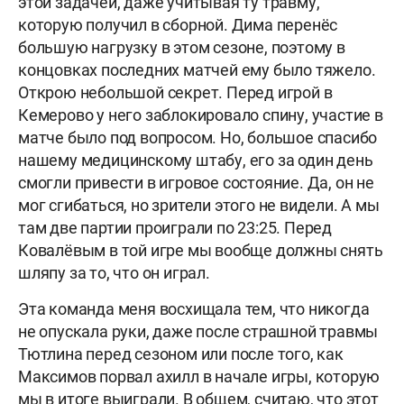
этой задачей, даже учитывая ту травму,
которую получил в сборной. Дима перенёс
большую нагрузку в этом сезоне, поэтому в
концовках последних матчей ему было тяжело.
Открою небольшой секрет. Перед игрой в
Кемерово у него заблокировало спину, участие в
матче было под вопросом. Но, большое спасибо
нашему медицинскому штабу, его за один день
смогли привести в игровое состояние. Да, он не
мог сгибаться, но зрители этого не видели. А мы
там две партии проиграли по 23:25. Перед
Ковалёвым в той игре мы вообще должны снять
шляпу за то, что он играл.
Эта команда меня восхищала тем, что никогда
не опускала руки, даже после страшной травмы
Тютлина перед сезоном или после того, как
Максимов порвал ахилл в начале игры, которую
мы в итоге выиграли. В общем, считаю, что этот