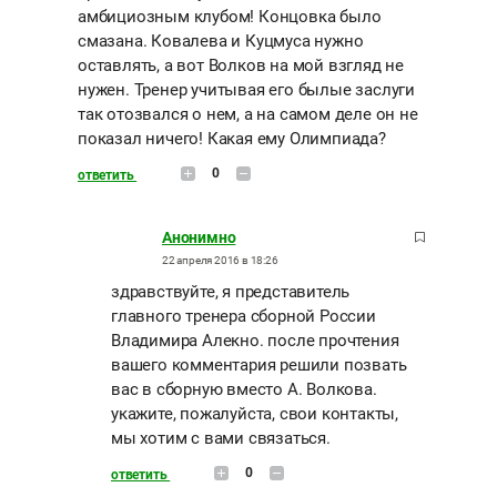
амбициозным клубом! Концовка было
смазана. Ковалева и Куцмуса нужно
оставлять, а вот Волков на мой взгляд не
нужен. Тренер учитывая его былые заслуги
так отозвался о нем, а на самом деле он не
показал ничего! Какая ему Олимпиада?
0
ответить
Анонимно
22 апреля 2016 в 18:26
здравствуйте, я представитель
главного тренера сборной России
Владимира Алекно. после прочтения
вашего комментария решили позвать
вас в сборную вместо А. Волкова.
укажите, пожалуйста, свои контакты,
мы хотим с вами связаться.
0
ответить