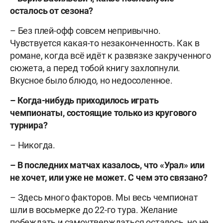
осталось от сезона?
– Без плей-офф совсем непривычно.
Чувствуется какая-то незаконченность. Как в
романе, когда всё идёт к развязке закрученного
сюжета, а перед тобой книгу захлопнули.
Вкусное было блюдо, но недосоленное.
– Когда-нибудь приходилось играть
чемпионаты, состоящие только из кругового
турнира?
– Никогда.
– В последних матчах казалось, что «Урал» или
не хочет, или уже не может. С чем это связано?
– Здесь много факторов. Мы весь чемпионат
шли в восьмерке до 22-го тура. Желание
побеждать и самоутверждаться осталось, но не