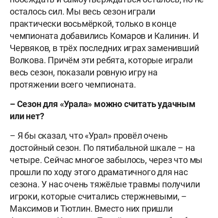
осталось сил. Мы весь сезон играли
практически восьмёркой, только в конце
чемпионата добавились Комаров и Калинин. И
Червяков, в трёх последних играх заменивший
Волкова. Причём эти ребята, которые играли
весь сезон, показали ровную игру на
протяжении всего чемпионата.
– Сезон для «Урала» можно считать удачным
или нет?
– Я бы сказал, что «Урал» провёл очень
достойный сезон. По пятибальной шкале – на
четыре. Сейчас многое забылось, через что мы
прошли по ходу этого драматичного для нас
сезона. У нас очень тяжёлые травмы получили
игроки, которые считались стержневыми, –
Максимов и Тютлин. Вместо них пришли