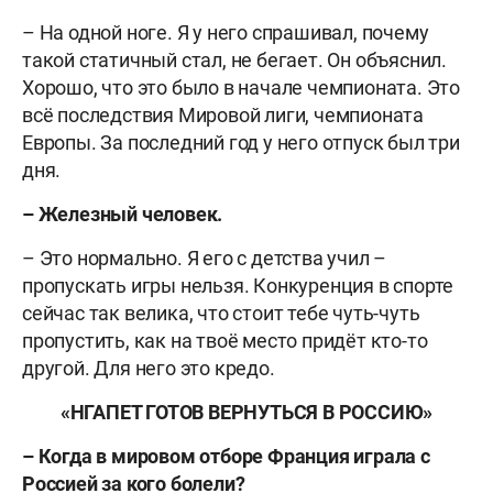
– На одной ноге. Я у него спрашивал, почему
такой статичный стал, не бегает. Он объяснил.
Хорошо, что это было в начале чемпионата. Это
всё последствия Мировой лиги, чемпионата
Европы. За последний год у него отпуск был три
дня.
– Железный человек.
– Это нормально. Я его с детства учил –
пропускать игры нельзя. Конкуренция в спорте
сейчас так велика, что стоит тебе чуть-чуть
пропустить, как на твоё место придёт кто-то
другой. Для него это кредо.
«НГАПЕТ ГОТОВ ВЕРНУТЬСЯ В РОССИЮ»
– Когда в мировом отборе Франция играла с
Россией за кого болели?