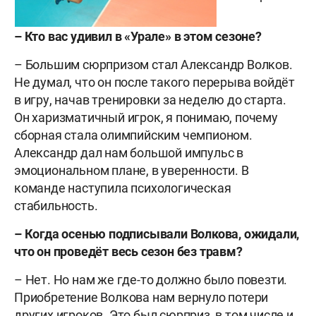
– Кто вас удивил в «Урале» в этом сезоне?
– Большим сюрпризом стал Александр Волков.
Не думал, что он после такого перерыва войдёт
в игру, начав тренировки за неделю до старта.
Он харизматичный игрок, я понимаю, почему
сборная стала олимпийским чемпионом.
Александр дал нам большой импульс в
эмоциональном плане, в уверенности. В
команде наступила психологическая
стабильность.
– Когда осенью подписывали Волкова, ожидали,
что он проведёт весь сезон без травм?
– Нет. Но нам же где-то должно было повезти.
Приобретение Волкова нам вернуло потери
других игроков. Это был сюрприз, в том числе и