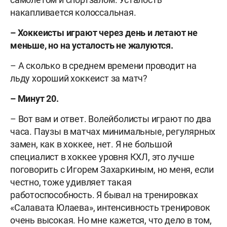
накапливается колоссальная.
– Хоккеисты играют через день и летают не
меньше, но на усталость не жалуются.
– А сколько в среднем времени проводит на
льду хороший хоккеист за матч?
– Минут 20.
– Вот вам и ответ. Волейболисты играют по два
часа. Паузы в матчах минимальные, регулярных
замен, как в хоккее, нет. Я не большой
специалист в хоккее уровня КХЛ, это лучше
поговорить с Игорем Захаркиным, но меня, если
честно, тоже удивляет такая
работоспособность. Я бывал на тренировках
«Салавата Юлаева», интенсивность тренировок
очень высокая. Но мне кажется, что дело в том,