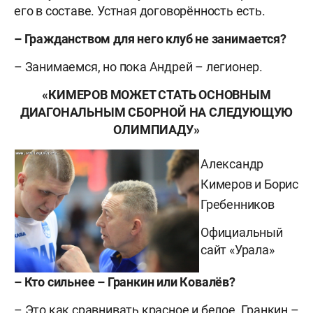
его в составе. Устная договорённость есть.
– Гражданством для него клуб не занимается?
– Занимаемся, но пока Андрей – легионер.
«КИМЕРОВ
МОЖЕТ СТАТЬ ОСНОВНЫМ
ДИАГОНАЛЬНЫМ СБОРНОЙ НА СЛЕДУЮЩУЮ
ОЛИМПИАДУ»
Александр
Кимеров и Борис
Гребенников
Официальный
сайт «Урала»
– Кто сильнее – Гранкин или Ковалёв?
– Это как сравнивать красное и белое. Гранкин –