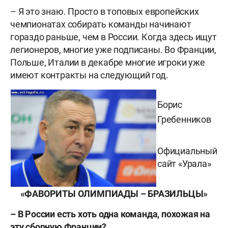
– Я это знаю. Просто в топовых европейских
чемпионатах собирать команды начинают
гораздо раньше, чем в России. Когда здесь ищут
легионеров, многие уже подписаны. Во Франции,
Польше, Италии в декабре многие игроки уже
имеют контракты на следующий год.
Борис
Гребенников
Официальный
сайт «Урала»
«ФАВОРИТЫ ОЛИМПИАДЫ – БРАЗИЛЬЦЫ»
– В России есть хоть одна команда, похожая на
эту сборную Франции?