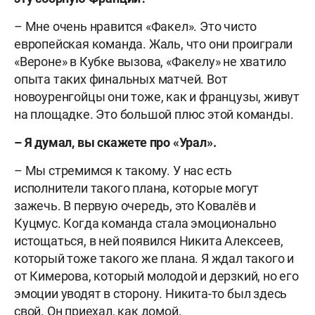
– Мне очень нравится «Факел». Это чисто
европейская команда. Жаль, что они проиграли
«Вероне» в Кубке вызова, «Факелу» не хватило
опыта таких финальных матчей. Вот
новоуренгойцы они тоже, как и французы, живут
на площадке. Это большой плюс этой команды.
– Я думал, вы скажете про «Урал».
– Мы стремимся к такому. У нас есть
исполнители такого плана, которые могут
зажечь. В первую очередь, это Ковалёв и
Куцмус. Когда команда стала эмоционально
истощаться, в ней появился Никита Алексеев,
который тоже такого же плана. Я ждал такого и
от Кимерова, который молодой и дерзкий, но его
эмоции уводят в сторону. Никита-то был здесь
свой. Он приехал, как домой.