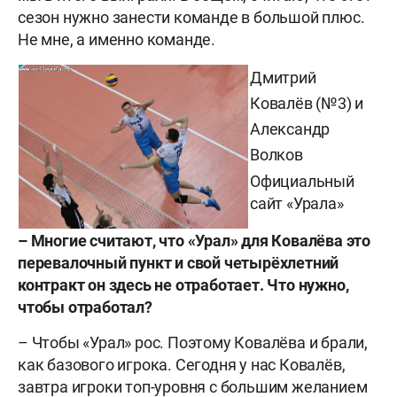
сезон нужно занести команде в большой плюс.
Не мне, а именно команде.
Дмитрий
Ковалёв (№3) и
Александр
Волков
Официальный
сайт «Урала»
– Многие считают, что «Урал» для Ковалёва это
перевалочный пункт и свой четырёхлетний
контракт он здесь не отработает. Что нужно,
чтобы отработал?
– Чтобы «Урал» рос. Поэтому Ковалёва и брали,
как базового игрока. Сегодня у нас Ковалёв,
завтра игроки топ-уровня с большим желанием