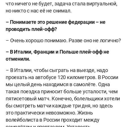
что ничего не будет, задача стала виртуальной,
но никто с нас её не снимал.
– Понимаете это решение федерации – не
проводить плей-офф?
– Очень хорошо понимаю. Разве оно не логично?
– В Италии, Франции и Польше плей-офф не
отменили.
– В Италии, чтобы сыграть на выезде, надо
проехать на автобусе 120 километров. В России
мы целый день находимся в самолёте. Одна
такая поездка приносит больше усталости, чем
пятисетовый матч. Конечно, болельщики хотели
бы смотреть матчи каждые три дня, но здесь
это практически невозможно. Жизнь
волейболиста в России проходит между
самолётом и спортзалом. Усталость