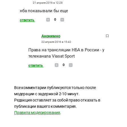
21 апреля 2016 в 12:28
нба показывали бы еще
0
ответить
Анонимно
22 апреля 2016 в 15:42
Права на трансляции НБА в России - у
телеканала Viasat Sport
0
ответить
Все комментарии публикуются только после
модерации с задержкой 2-10 минут.
Редакция оставляет за собой право отказать в
публикации вашего комментария.
Правила модерирования
.