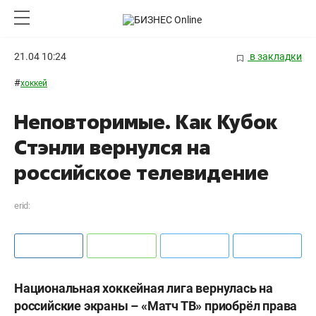
21.04 10:24
в закладки
#
хоккей
Неповторимые. Как Кубок
Стэнли вернулся на
российское телевидение
erid:
Национальная хоккейная лига вернулась на
российские экраны – «Матч ТВ» приобрёл права