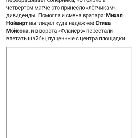
четвёртом матче это принесло «лётчикам»
дивиденды. Помогла и смена вратаря:
Михал
Нойвирт
выглядел куда надёжнее
Стива
Мэйсона
, и в ворота «Флайерз» перестали
влетать шайбы, пущенные с центра площадки.