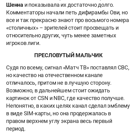
Шенна
и показывала их достаточно долго.
Комментаторы начали петь дифирамбы Ови, но
все и так прекрасно знают про восьмого номера
«столичных» – зрителей стоит просвещать и
относительно других, чуть менее заметных
игроков лиги.
ПРЕСЛОВУТЫЙ МАЛЬЧИК
Судя по всему, сигнал «Матч ТВ» поставлял CBC,
но качество на отечественном канале
отличалось, притом не в лучшую сторону.
Возможно, в дальнейшем стоит ожидать
картинок от CSN и NBC, где качество получше.
Непонятно, в каких целях канал сделал эмблему
в виде SIM-карты, но она продержалась в
правом верхнем углу экрана весь первый
период.