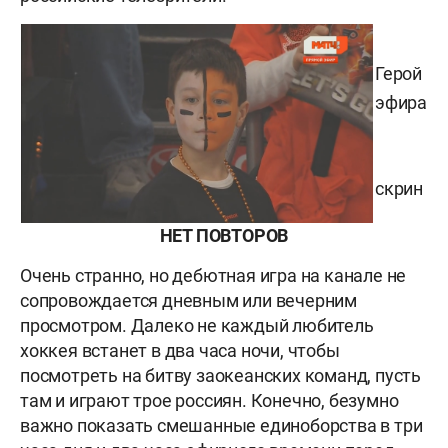
Герой
эфира
скрин
НЕТ ПОВТОРОВ
Очень странно, но дебютная игра на канале не
сопровождается дневным или вечерним
просмотром. Далеко не каждый любитель
хоккея встанет в два часа ночи, чтобы
посмотреть на битву заокеанских команд, пусть
там и играют трое россиян. Конечно, безумно
важно показать смешанные единоборства в три