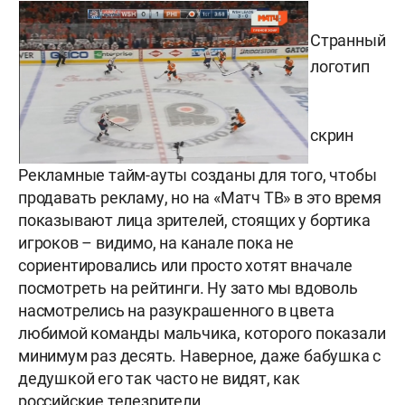
Странный
логотип
скрин
Рекламные тайм-ауты созданы для того, чтобы
продавать рекламу, но на «Матч ТВ» в это время
показывают лица зрителей, стоящих у бортика
игроков – видимо, на канале пока не
сориентировались или просто хотят вначале
посмотреть на рейтинги. Ну зато мы вдоволь
насмотрелись на разукрашенного в цвета
любимой команды мальчика, которого показали
минимум раз десять. Наверное, даже бабушка с
дедушкой его так часто не видят, как
российские телезрители.