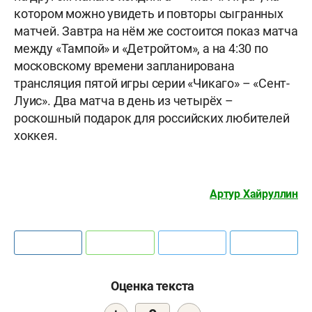
котором можно увидеть и повторы сыгранных
матчей. Завтра на нём же состоится показ матча
между «Тампой» и «Детройтом», а на 4:30 по
московскому времени запланирована
трансляция пятой игры серии «Чикаго» – «Сент-
Луис». Два матча в день из четырёх –
роскошный подарок для российских любителей
хоккея.
Артур Хайруллин
Оценка текста