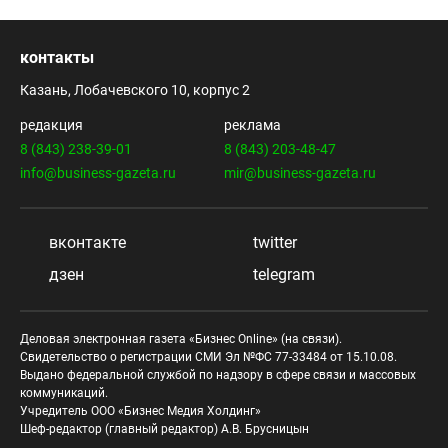
контакты
Казань, Лобачевского 10, корпус 2
редакция
реклама
8 (843) 238-39-01
8 (843) 203-48-47
info@business-gazeta.ru
mir@business-gazeta.ru
вконтакте
twitter
дзен
telegram
Деловая электронная газета «Бизнес Online» (на связи).
Свидетельство о регистрации СМИ Эл №ФС 77-33484 от 15.10.08.
Выдано федеральной службой по надзору в сфере связи и массовых
коммуникаций.
Учредитель ООО «Бизнес Медия Холдинг»
Шеф-редактор (главный редактор) А.В. Брусницын