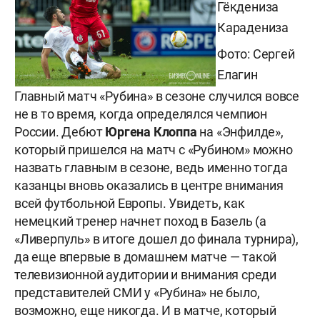
Гёкдениза
Карадениза
Фото: Сергей
Елагин
Главный матч «Рубина» в сезоне случился вовсе
не в то время, когда определялся чемпион
России. Дебют
Юргена Клоппа
на «Энфилде»,
который пришелся на матч с «Рубином» можно
назвать главным в сезоне, ведь именно тогда
казанцы вновь оказались в центре внимания
всей футбольной Европы. Увидеть, как
немецкий тренер начнет поход в Базель (а
«Ливерпуль» в итоге дошел до финала турнира),
да еще впервые в домашнем матче — такой
телевизионной аудитории и внимания среди
представителей СМИ у «Рубина» не было,
возможно, еще никогда. И в матче, который