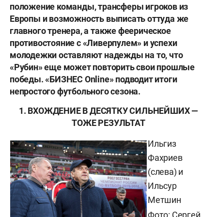
положение команды, трансферы игроков из
Европы и возможность выписать оттуда же
главного тренера, а также феерическое
противостояние с «Ливерпулем» и успехи
молодежки оставляют надежды на то, что
«Рубин» еще может повторить свои прошлые
победы. «БИЗНЕС Online» подводит итоги
непростого футбольного сезона.
1. ВХОЖДЕНИЕ В ДЕСЯТКУ СИЛЬНЕЙШИХ —
ТОЖЕ РЕЗУЛЬТАТ
Ильгиз
Фахриев
(слева) и
Ильсур
Метшин
Фото: Сергей