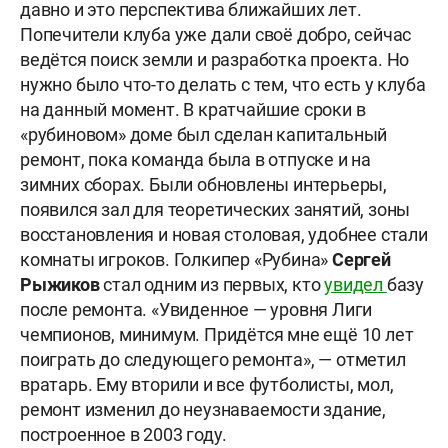
давно и это перспектива ближайших лет.
Попечители клуба уже дали своё добро, сейчас
ведётся поиск земли и разработка проекта. Но
нужно было что-то делать с тем, что есть у клуба
на данный момент. В кратчайшие сроки в
«рубиновом» доме был сделан капитальный
ремонт, пока команда была в отпуске и на
зимних сборах. Были обновлены интерьеры,
появился зал для теоретических занятий, зоны
восстановления и новая столовая, удобнее стали
комнаты игроков. Голкипер «Рубина»
Сергей
Рыжиков
стал одним из первых, кто
увидел
базу
после ремонта.
«Увиденное — уровня Лиги
чемпионов, минимум. Придётся мне ещё 10 лет
поиграть до следующего ремонта», — отметил
вратарь. Ему вторили и все футболисты, мол,
ремонт изменил до неузнаваемости здание,
построенное в 2003 году.