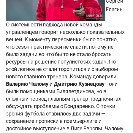
Сергей
Елагин
О системности подхода новой команды
управленцев говорит несколько показательных
вещей. К моменту пересменки было понятно,
что сезон практически не спасти, потому не
было задачи во что бы то не стало бросать
ресурсы на решение популистских задач. По
этой логике не стали торопиться и с выбором
нового главного тренера. Команду доверили
Валерию Чалому
и
Дмитрию Кузнецову -
они
были помощниками Билялетдинова, но в
сложный период главным тренер предпочитал
обсуждать проблемы с Бондаренко. С точки
зрения футбола ставилось две задачи —
сохранение прописки в премьер-лиге и
достойное выступление в Лиге Европы. Чалому