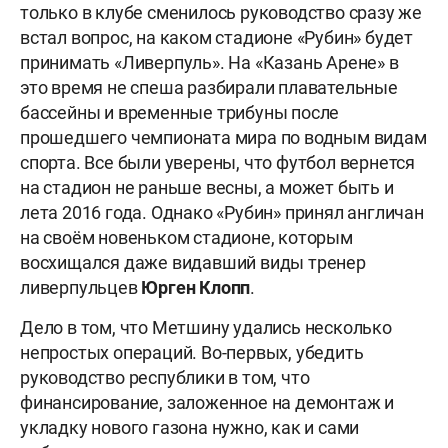
только в клубе сменилось руководство сразу же
встал вопрос, на каком стадионе «Рубин» будет
принимать «Ливерпуль». На «Казань Арене» в
это время не спеша разбирали плавательные
бассейны и временные трибуны после
прошедшего чемпионата мира по водным видам
спорта. Все были уверены, что футбол вернется
на стадион не раньше весны, а может быть и
лета 2016 года. Однако «Рубин» принял англичан
на своём новеньком стадионе, которым
восхищался даже видавший виды тренер
ливерпульцев
Юрген Клопп
.
Дело в том, что Метшину удались несколько
непростых операций. Во-первых, убедить
руководство республики в том, что
финансирование, заложенное на демонтаж и
укладку нового газона нужно, как и сами