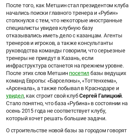
После того, как Метшин стал президентом клуба
начались поиски главного тренера и «Рубин»
столкнулся с тем, что некоторые иностранные
специалисты увидев клубную базу
отказывались иметь дело с казанцам. Агенты
тренеров и игроков, а также консультанты
руководства команды говорили, что серьезные
тренеры не приедут в Казань, если
инфраструктура останется на прежнем уровне.
После этих слов Метшин
посетил
базы ведущих
команд Европы: «Барселоны», «Тоттенхема»,
«Арсенала», а также побывал в Краснодаре и
увидел
, как строит свой клуб
Сергей Галицкий
.
Стало понятно, что база «Рубина» в состоянии на
осень 2015 года не соответствует клубу,
который хочет решать большие задачи.
О строительстве новой базы за городом говорят