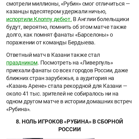
смотрели миллионы, «Рубин» смог отличиться —
казанцы вдесятером удержали ничью,
испортили Клоппу дебют.
В Англии болельщики
будут, вероятно, помнить об этом матче также
долго, как помнят фанаты «Барселоны» о
поражении от команды Бердыева.
Ответный матч в Казани также стал
праздником
. Посмотреть на «Ливерпуль»
приехали фанаты со всех городов России, даже
ближних стран зарубежья, а аудитория на
«Казань Арене» стала рекордной для Казани —
около 41 тыс. зрителей не собиралось ни на
одном другом матче в истории домашних встреч
«Рубина».
8. НОЛЬ ИГРОКОВ «РУБИНА» В СБОРНОЙ
РОССИИ