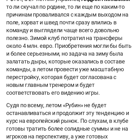
то ли скучал по родине, то ли еще по каким-то
причинам проваливался с каждым выходом на
поле, хорват и швед почти сразу влились в
команду и выглядели чаще всего довольно
полезно. Зимой клуб потратил на трансферы
около 4 млн. евро. Приобретения могли бы быть
и более серьезными, но задача на зиму была
залатать дыры, которые оказались в составе
команды, а летом провести уже масштабную
перестройку, которая будет согласована с
новым главным тренером и будет
соответствовать его видению игры.
Судя по всему, летом «Рубин» не будет
останавливаться и продолжит эту тенденцию и
курс на европейский рынок. По слухам, в клубе
готовы тратить более солидные суммы и не на
игроков на перспективу, а уже готовых