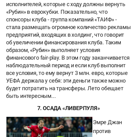
исполнителей, которые с ходу должны вернуть
«Рубин» в еврокубки. Показательно, что
спонсоры клуба - группа компаний «ТАИФ» -
стала размещать огромное количество рекламы
предприятий, входящих в холдинг, что говорит
об увеличении финансирования клуба. Таким
образом, «Рубин» выполняет условия
финансового fair-play. В этом году заканчивается
наблюдательный период и если клуб выполнит
все условия, то ему вернут 3 млн. евро, которые
УЕФА держала у себя: эти деньги также можно
будет потратить на трансферы. Лето обещает
быть интересным...
7. ОСАДА «ЛИВЕРПУЛЯ»
Эмре Джан
против