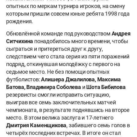
опытных по меркам турнира игроков, на смену
которым пришли совсем юные ребята 1998 года
рождения.
Обновлённой команде под руководством
Андрея
Ситчихина
понадобилось много времени, чтобы
сыграться и притереться друг к другу,
следствием чего стала серия из пяти поражений
подряд, откинувшая молодёжку с первого на
седьмое место. Не без помощи опытных
футболистов:
Алишера Джалилова, Максима
Батова, Владимира Соболева
и
Шота Бибилова
резервисты смогли исправить ситуацию,
выиграв все семь заключительных матчей
чемпионата, в результате поднявшись на второе
место. В этом велика заслуга и 17-летнего
Дмитрия Каменщикова
, забившего семь голов в
четырёх последних встречах. В итоге он стал