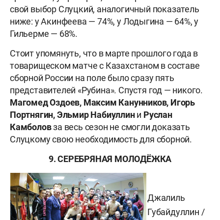
свой выбор Слуцкий, аналогичный показатель
ниже: у Акинфеева — 74%, у Лодыгина — 64%, у
Гильерме — 68%.
Стоит упомянуть, что в марте прошлого года в
товарищеском матче с Казахстаном в составе
сборной России на поле было сразу пять
представителей «Рубина». Спустя год — никого.
Магомед Оздоев, Максим Канунников, Игорь
Портнягин, Эльмир Набиуллин
и
Руслан
Камболов
за весь сезон не смогли доказать
Слуцкому свою необходимость для сборной.
9. CЕРЕБРЯНАЯ МОЛОДЁЖКА
Джалиль
Губайдуллин /