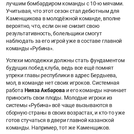
лучшим бомбардиром команды с 10-ю мячами.
Учитывая, что этот сезон стал дебютным для
Каменщикова в молодёжной команде, вполне
вероятно, что, если он не снизит свою
результативность, болельщики смогут
наблюдать за его игрой уже в составе главной
команды «Рубина».
Успехи молодежки должны стать фундаментом
будущих побед клуба, ведь все ещё помнят
упреки главы республики в адрес Бердыева,
мол, в команде нет своих игроков. Системная
работа
Нияза Акбарова
и его команды начинает
приносить свои плоды. Молодые игроки из
системы «Рубина» всё чаще вызываются в
сборную страны в своих возрастах, и кто-то уже
готов стучаться в двери главной казанской
команды. Например, тот же Каменщиков.