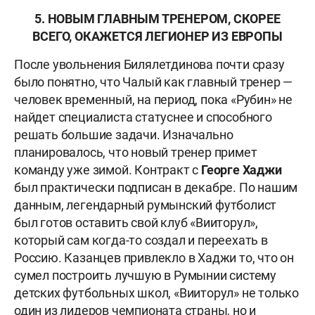
5. НОВЫМ ГЛАВНЫМ ТРЕНЕРОМ, СКОРЕЕ
ВСЕГО, ОКАЖЕТСЯ ЛЕГИОНЕР ИЗ ЕВРОПЫ
После увольнения
Билялетдинова почти сразу
было понятно, что Чалый как главный тренер —
человек временный, на период, пока «Рубин» не
найдет специалиста статуснее и способного
решать большие задачи. Изначально
планировалось, что новый тренер примет
команду уже зимой. Контракт с
Георге Хаджи
был практически подписан в декабре. По нашим
данным, легендарный румынский футболист
был готов оставить свой клуб «Вииторул»,
который сам когда-то создал и переехать в
Россию. Казанцев привлекло в Хаджи то, что он
сумел построить лучшую в Румынии систему
детских футбольных школ, «Вииторул» не только
один из лидеров чемпионата страны, но и