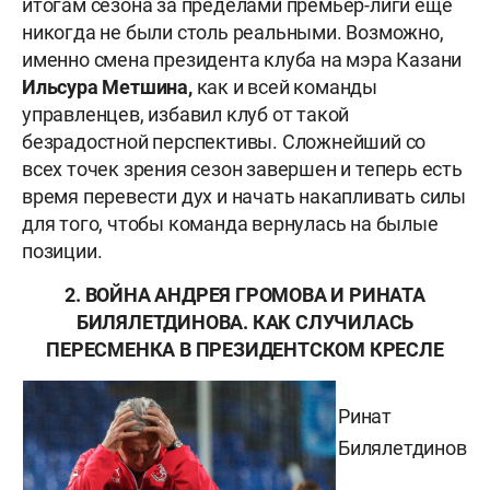
итогам сезона за пределами премьер-лиги еще
никогда не были столь реальными. Возможно,
именно смена президента клуба на мэра Казани
Ильсура Метшина,
как и всей команды
управленцев, избавил клуб от такой
безрадостной перспективы. Сложнейший со
всех точек зрения сезон завершен и теперь есть
время перевести дух и начать накапливать силы
для того, чтобы команда вернулась на былые
позиции.
2. ВОЙНА АНДРЕЯ ГРОМОВА И РИНАТА
БИЛЯЛЕТДИНОВА. КАК СЛУЧИЛАСЬ
ПЕРЕСМЕНКА В ПРЕЗИДЕНТСКОМ КРЕСЛЕ
Ринат
Билялетдинов