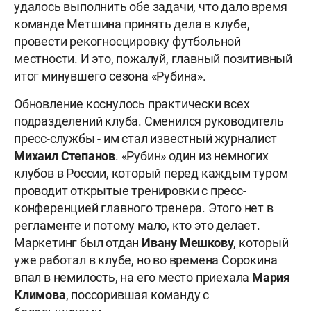
удалось выполнить обе задачи, что дало время
команде Метшина принять дела в клубе,
провести рекогносцировку футбольной
местности. И это, пожалуй, главный позитивный
итог минувшего сезона «Рубина».
Обновление коснулось практически всех
подразделений клуба. Сменился руководитель
пресс-службы - им стал известный журналист
Михаил Степанов
. «Рубин» один из немногих
клубов в России, который перед каждым туром
проводит открытые тренировки с пресс-
конференцией главного тренера. Этого нет в
регламенте и потому мало, кто это делает.
Маркетинг был отдан
Ивану Мешкову
, который
уже работал в клубе, но во времена Сорокина
впал в немилость, на его место приехала
Мария
Климова
, поссорившая команду с