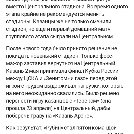
вместо Центрального стадиона. Во время одного
этапа крайне не рекомендуется менять
стадионы. Казанцы же не только сменили
стадион, но еще и первый домашний матч
группового этапа сыграли на Центральном.
После нового года было принято решение не
покидать новенький стадион. Только форс-
мажор заставил вернуться на Центральный.
Казань 2 мая принимала финал Кубка России
между ЦСКА и «Зенитом» и газон перед этой
игрой с трудом выдерживал нагрузки, которые
на него неожиданно свалились. Было решено
перенести игру казанцев с «Тереком» (она
прошла 23 апреля) на Центральный, дабы
поберечь траву на «Казань Арене».
Как результат, «Рубин» стал пятой командой