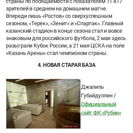
страны по посещаемости с показателем 11 817
зрителей в среднем на домашнем матче.
Впереди лишь «Ростов» со сверхуспешным
сезоном, «Терек», «Зенит» и «Спартак». Главный
казанский стадион в конце сезона стал и вовсе
знаковым для российского футбола, 2 мая здесь
разыграли Кубок России, а 21 мая ЦСКА на поле
«Казань Арены» стал чемпионом страны.
4. НОВАЯ СТАРАЯ БАЗА
Джалиль
Губайдуллин /
Официальный
сайт ФК «Рубин»