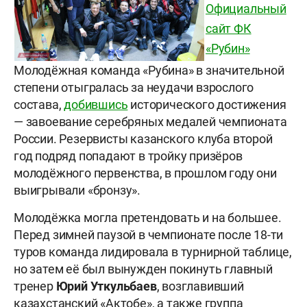
Официальный
сайт ФК
«Рубин»
Молодёжная команда «Рубина» в значительной
степени отыгралась за неудачи взрослого
состава,
добившись
исторического достижения
— завоевание серебряных медалей чемпионата
России. Резервисты казанского клуба второй
год подряд попадают в тройку призёров
молодёжного первенства, в прошлом году они
выигрывали «бронзу».
Молодёжка могла претендовать и на большее.
Перед зимней паузой в чемпионате после 18-ти
туров команда лидировала в турнирной таблице,
но затем её был вынужден покинуть главный
тренер
Юрий Уткульбаев
, возглавивший
казахстанский «Актобе», а также группа