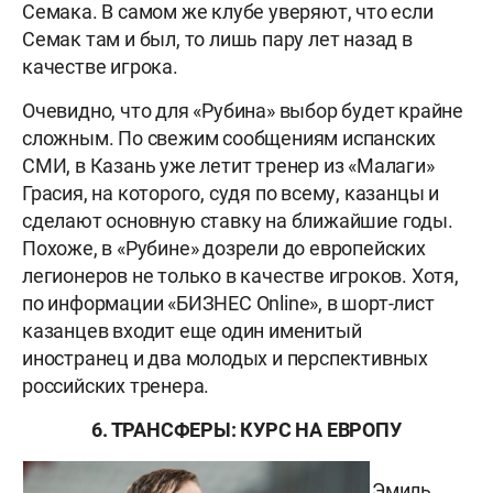
Семака. В самом же клубе уверяют, что если
Семак там и был, то лишь пару лет назад в
качестве игрока.
Очевидно, что для «Рубина» выбор будет крайне
сложным. По свежим сообщениям испанских
СМИ, в Казань уже летит тренер из «Малаги»
Грасия, на которого, судя по всему, казанцы и
сделают основную ставку на ближайшие годы.
Похоже, в «Рубине» дозрели до европейских
легионеров не только в качестве игроков. Хотя,
по информации «БИЗНЕС Online», в шорт-лист
казанцев входит еще один именитый
иностранец и два молодых и перспективных
российских тренера.
6. ТРАНСФЕРЫ: КУРС НА ЕВРОПУ
Эмиль