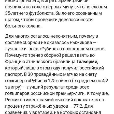
несмотря на это, в игре с армейцами он
появился на поле с первых минут, что по словам
35-летнего футболиста, было его осознанным
шагом, чтобы проверить дееспособность
больного колена.
Для многих осталось непонятным, почему в
составе сборной не оказалось Рыжикова —
лучшего игрока «Рубина» в прошедшем сезоне.
Почему-то тренер сборной решил взять во
Францию этнического бразильца
Гильерме,
который лишь в этом году получил российский
паспорт. В 30 проведённых матчах на счету
голкипера «Рубина» 125 сэйвов (в среднем по 4,2
за игру) — лучший результат среди всех
голкиперов российской премьер-лиги. К тому же,
Рыжиков имеет самый высокий показатель по
проценту отражённых ударов — 77,2. Для
сравнения, у вратарей, на которых остановил