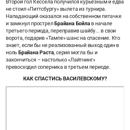
Второй гол Кессела получился курьёзным и едва
не стоил «Питтсбургу» вылета из турнира.
Нападающий оказался на собственном пятачке
и замкнул прострел
Брайана Бойла
в начале
третьего периода, переправив шайбу... в свои
ворота, подарив «Тампе» шанс на спасение. Кто
знает, если бы не реализованный выход один в
ноль
Брайана Раста
, серия могла бы и
закончиться – настолько «Лайтнинг»
превосходил соперника в третьем периоде.
КАК СПАСТИСЬ ВАСИЛЕВСКОМУ?