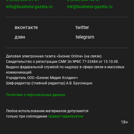
info@business-gazeta.ru
mir@business-gazeta.ru
вконтакте
twitter
дзен
telegram
Деловая электронная газета «Бизнес Online» (на связи).
Свидетельство о регистрации СМИ Эл №ФС 77-33484 от 15.10.08.
Выдано федеральной службой по надзору в сфере связи и массовых
коммуникаций.
Учредитель ООО «Бизнес Медия Холдинг»
Шеф-редактор (главный редактор) А.В. Брусницын
Политика о персональных данных
Любое использование материалов допускается
только при соблюдении
правил перепечатки
18+