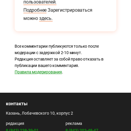
пользователей.
Подробнее
Зарегистрироваться
можно
здесь.
Все комментарии публикуются только после
модерации с задержкой 2-10 минут.
Редакция оставляет за собой право отказать в
публикации вашего комментария.
Правила модерирования
.
контакты
Казань, Лобачевского 10, корпус 2
редакция
реклама
8 (843) 238-39-01
8 (843) 203-48-47