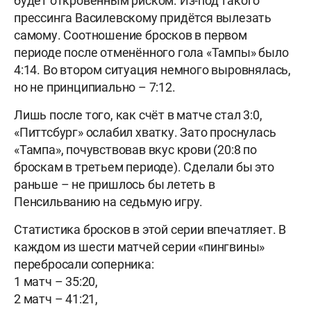
будет откровенным риском. Из-под такого
прессинга Василевскому придётся вылезать
самому. Соотношение бросков в первом
периоде после отменённого гола «Тампы» было
4:14. Во втором ситуация немного выровнялась,
но не принципиально – 7:12.
Лишь после того, как счёт в матче стал 3:0,
«Питтсбург» ослабил хватку. Зато проснулась
«Тампа», почувствовав вкус крови (20:8 по
броскам в третьем периоде). Сделали бы это
раньше – не пришлось бы лететь в
Пенсильванию на седьмую игру.
Статистика бросков в этой серии впечатляет. В
каждом из шести матчей серии «пингвины»
перебросали соперника:
1 матч – 35:20,
2 матч – 41:21,