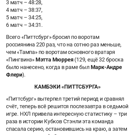
3 матч – 48:28,
4 матч – 38:37,
5 матч – 34:25,
6 матч – 34:31.
Всего «Питтсбург» бросил по воротам
россиянина 220 раз, что на сотню раз меньше,
чем «Тампа» по воротам основного вратаря
«Пингвинз»
Мэтта Мюррея
(129, ещё 32 броска
было нанесено, когда в раме был
Марк-Андре
Флери
).
КАМБЭКИ «ПИТТСБУРГА»
«Питтсбург» вытерпел третий период и сравнял
счёт, теперь всё решится послезавтра в седьмой
игре. НХЛ привела интересную статистику – три
раза в истории Кубков Стэнли эта команда
спасала серию, остановившись на краю, а затем