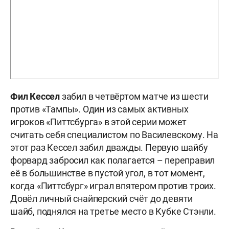
Фил Кессел
забил в четвёртом матче из шести
против «Тампы». Один из самых активных
игроков «Питтсбурга» в этой серии может
считать себя специалистом по Василевскому. На
этот раз Кессел забил дважды. Первую шайбу
форвард забросил как полагается – переправил
её в большинстве в пустой угол, в тот момент,
когда «Питтсбург» играл впятером против троих.
Довёл личный снайперский счёт до девяти
шайб, поднялся на третье место в Кубке Стэнли.