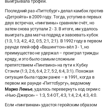
выигрывала трофей.
Последний раз «Питтсбург» делал камбэк против
«Детройта» в 2009 году. Тогда, уступив в первых
двух встречах, «пингвины» сравняли счёт, но
затем снова уступали 2 - 3. В итоге, им удалось
выиграть два матча подряд и завоевать кубок
(1:3, 1:3, 4:2, 4:2, 0:5, 2:1, 2:1). В 1992 году в первом
раунде плей-офф «Вашингтон» вёл 3 - 1, но
преимущество не удержал – проиграл трижды
кряду, и это было самым сложным
препятствием «Пингвинз» на пути к Кубку
Стэнли (1:3, 2:6, 6:4, 2:7, 5:2, 6:4, 3:1). Похожая
ситуация была годом ранее – в 1991, когда в
первом же раунде «Питтсбургу», ведомому
Марио Лемье
, удалось перевернуть ход серии с
«Нью-Джерси» – 1:3, 5:4 ОТ, 4:3, 1:4, 2:4, 4:3, 4:0.
Если «пингвинам» удастся геройским образом