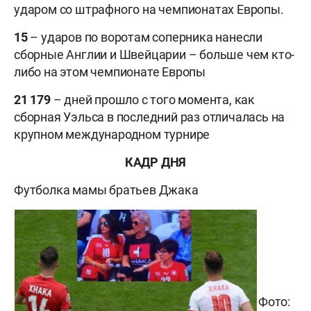
ударом со штрафного на чемпионатах Европы.
15
– ударов по воротам соперника нанесли
сборные Англии и Швейцарии – больше чем кто-
либо на этом чемпионате Европы
21 179
– дней прошло с того момента, как
сборная Уэльса в последний раз отличалась на
крупном международном турнире
КАДР ДНЯ
Футболка мамы братьев Джака
Фото: