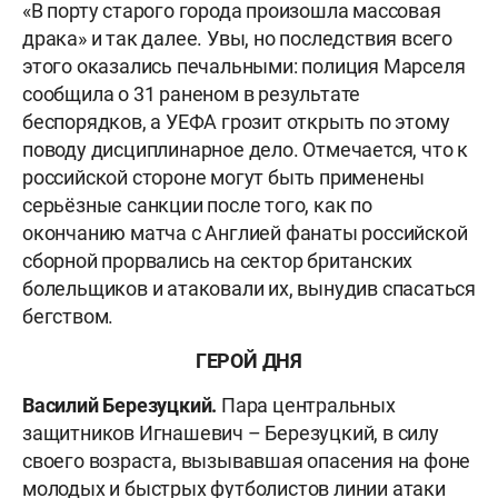
«В порту старого города произошла массовая
драка» и так далее. Увы, но последствия всего
этого оказались печальными: полиция Марселя
сообщила о 31 раненом в результате
беспорядков, а УЕФА грозит открыть по этому
поводу дисциплинарное дело. Отмечается, что к
российской стороне могут быть применены
серьёзные санкции после того, как по
окончанию матча с Англией фанаты российской
сборной прорвались на сектор британских
болельщиков и атаковали их, вынудив спасаться
бегством.
ГЕРОЙ ДНЯ
Василий Березуцкий.
Пара центральных
защитников Игнашевич – Березуцкий, в силу
своего возраста, вызывавшая опасения на фоне
молодых и быстрых футболистов линии атаки