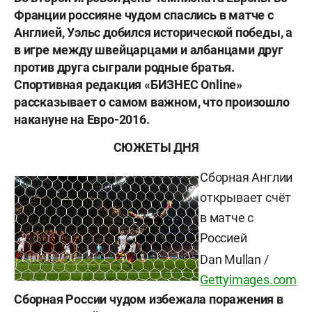
Франции россияне чудом спаслись в матче с
Англией, Уэльс добился исторической победы, а
в игре между швейцарцами и албанцами друг
против друга сыграли родные братья.
Спортивная редакция «БИЗНЕС Online»
рассказывает о самом важном, что произошло
накануне на Евро-2016.
СЮЖЕТЫ ДНЯ
Сборная Англии
открывает счёт
в матче с
Россией
Dan Mullan /
Gettyimages.com
Сборная России чудом избежала поражения в