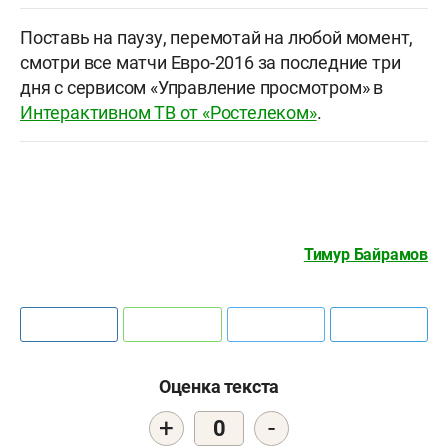
Поставь на паузу, перемотай на любой момент,
смотри все матчи Евро-2016 за последние три
дня с сервисом «Управление просмотром» в
Интерактивном ТВ от «Ростелеком»
.
Тимур Байрамов
Оценка текста
+
-
0