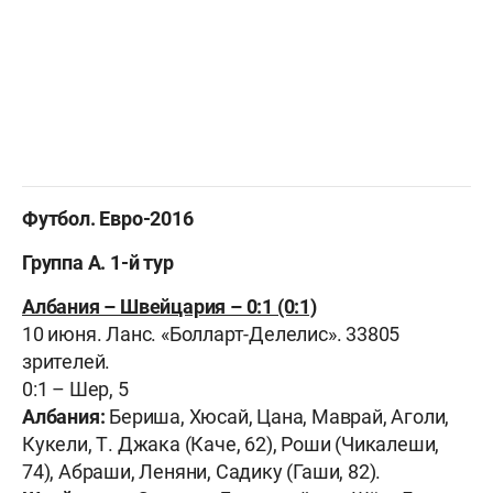
Футбол. Евро-2016
Группа А. 1-й тур
Албания – Швейцария – 0:1 (0:1)
10 июня. Ланс. «Болларт-Делелис». 33805
зрителей.
0:1 – Шер, 5
Албания:
Бериша, Хюсай, Цана, Маврай, Аголи,
Кукели, Т. Джака (Каче, 62), Роши (Чикалеши,
74), Абраши, Леняни, Садику (Гаши, 82).