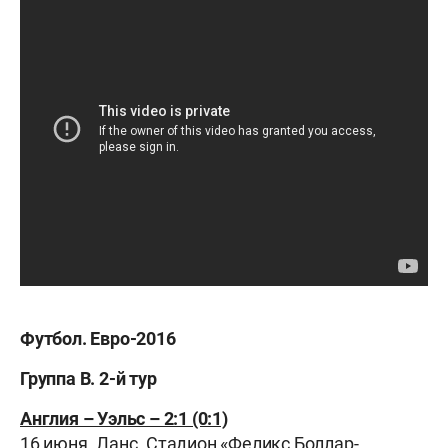
Футбол. Евро-2016
Группа B. 2-й тур
Англия – Уэльс – 2:1 (0:1)
16 июня. Ланс. Стадион «Феликс Боллар-