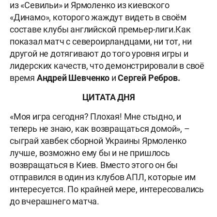
из «Севильи» и
Ярмоленко из киевского
«Динамо», которого жаждут видеть в своём
составе клубы английской премьер-лиги.
Как
показал матч с североирландцами, ни тот, ни
другой не дотягивают до того уровня игры и
лидерских качеств, что демонстрировали в своё
время
Андрей Шевченко
и
Сергей Ребров.
ЦИТАТА ДНЯ
«Моя игра сегодня? Плохая! Мне стыдно, и
теперь не знаю, как возвращаться домой», –
сыграй хавбек сборной Украины Ярмоленко
лучше, возможно ему бы и не пришлось
возвращаться в Киев. Вместо этого он бы
отправился в один из клубов АПЛ, которые им
интересуется. По крайней мере, интересовались
до вчерашнего матча.