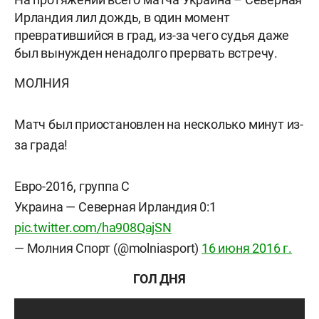
Ирландия лил дождь, в один момент
превратившийся в град, из-за чего судья даже
был вынужден ненадолго прервать встречу.
МОЛНИЯ
Матч был приостановлен на несколько минут из-
за града!
Евро-2016, группа С
Украина — Северная Ирландия 0:1
pic.twitter.com/ha908QajSN
— Молния Спорт (@molniasport)
16 июня 2016 г.
ГОЛ ДНЯ