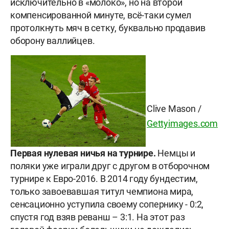
исключительно в «молоко», но на второй
компенсированной минуте, всё-таки сумел
протолкнуть мяч в сетку, буквально продавив
оборону валлийцев.
Clive Mason
/
Gettyimages.com
Первая нулевая ничья на турнире.
Немцы и
поляки уже играли друг с другом в отборочном
турнире к Евро-2016. В 2014 году бундестим,
только завоевавшая титул чемпиона мира,
сенсационно уступила своему сопернику - 0:2,
спустя год взяв реванш – 3:1. На этот раз