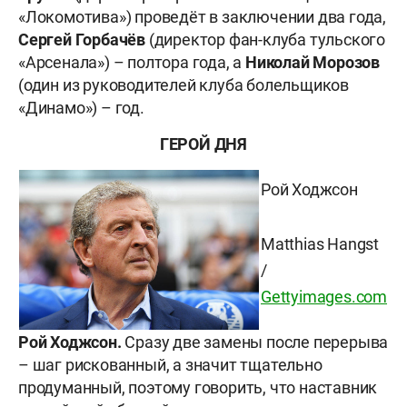
«Локомотива») проведёт в заключении два года,
Сергей Горбачёв
(директор фан-клуба тульского
«Арсенала») – полтора года, а
Николай Морозов
(один из руководителей клуба болельщиков
«Динамо») – год.
ГЕРОЙ ДНЯ
Рой Ходжсон
Matthias Hangst
/
Gettyimages.com
Рой Ходжсон.
Сразу две замены после перерыва
– шаг рискованный, а значит тщательно
продуманный, поэтому говорить, что наставник