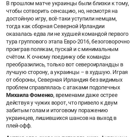
В прошлом матче украинцы были близки к тому,
чтобы сотворить сенсацию, но, несмотря на
достойную игру, всё-таки уступили немцам,
тогда как сборная Северной Ирландии
оказалась едва ли не худшей командой первого
тура группового этапа Евро-2016, безоговорочно
проиграв полякам, пускай и с минимальным
счётом. К очному поединку обе команды
преобразились, только вот североирландцы в
лучшую сторону, а украинцы – в худшую. Играя
от обороны, Северная Ирландия без видимых
проблем справлялась с атаками подопечных
Михаила Фоменко
, временами даже острее
действуя у чужих ворот, что привело к двум
забитым голам и итоговому поражению
украинцев, лишившихся шансов на выход в
плей-офф.