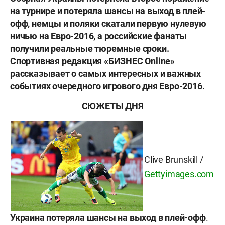
на турнире и потеряла шансы на выход в плей-
офф, немцы и поляки скатали первую нулевую
ничью на Евро-2016, а российские фанаты
получили реальные тюремные сроки.
Спортивная редакция «БИЗНЕС Online»
рассказывает о самых интересных и важных
событиях очередного игрового дня Евро-2016.
СЮЖЕТЫ ДНЯ
Clive Brunskill
/
Gettyimages.com
Украина потеряла шансы на выход в плей-офф
.