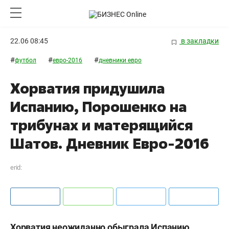
22.06 08:45
в закладки
#
#
#
футбол
евро-2016
дневники евро
Хорватия придушила
Испанию, Порошенко на
трибунах и матерящийся
Шатов. Дневник Евро-2016
erid:
Хорватия неожиданно обыграла Испанию,