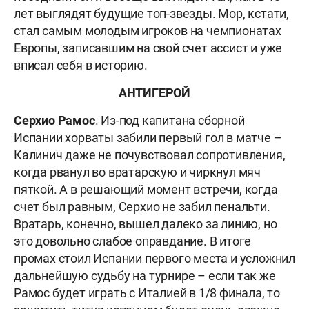
лет выглядят будущие топ-звезды. Мор, кстати,
стал самым молодым игроков на чемпионатах
Европы, записавшим на свой счет ассист и уже
вписал себя в историю.
АНТИГЕРОЙ
Серхио Рамос
. Из-под капитана сборной
Испании хорваты забили первый гол в матче –
Калинич даже не почувствовал сопротивления,
когда рванул во вратарскую и чиркнул мяч
пяткой. А в решающий момент встречи, когда
счет был равным, Серхио не забил пенальти.
Вратарь, конечно, вышел далеко за линию, но
это довольно слабое оправдание. В итоге
промах стоил Испании первого места и усложнил
дальнейшую судьбу на турнире – если так же
Рамос будет играть с Италией в 1/8 финала, то