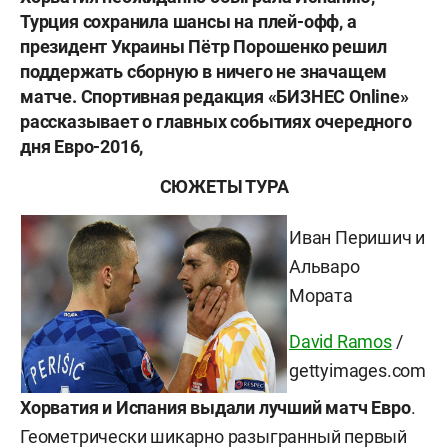
Турция сохранила шансы на плей-офф, а
президент Украины Пётр Порошенко решил
поддержать сборную в ничего не значащем
матче. Спортивная редакция «БИЗНЕС Online»
рассказывает о главных событиях очередного
дня Евро-2016,
СЮЖЕТЫ ТУРА
Иван Перишич и
Альваро
Мората
David Ramos
/
gettyimages.com
Хорватия и Испания выдали лучший матч Евро
.
Геометрически шикарно разыгранный первый