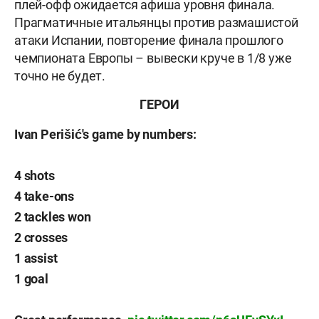
плей-офф ожидается афиша уровня финала.
Прагматичные итальянцы против размашистой
атаки Испании, повторение финала прошлого
чемпионата Европы – вывески круче в 1/8 уже
точно не будет.
ГЕРОИ
Ivan Perišić's game by numbers:
4 shots
4 take-ons
2 tackles won
2 crosses
1 assist
1 goal