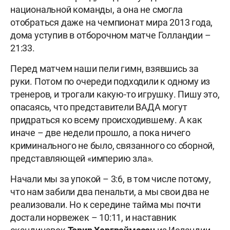
национальной команды, а она не смогла
отобраться даже на чемпионат мира 2013 года,
дома уступив в отборочном матче Голландии –
21:33.
Перед матчем наши пели гимн, взявшись за
руки. Потом по очереди подходили к одному из
тренеров, и трогали какую-то игрушку. Пишу это,
опасаясь, что представители ВАДА могут
придраться ко всему происходившему. А как
иначе – две недели прошло, а пока ничего
криминального не было, связанного со сборной,
представляющей «империю зла».
Начали мы за упокой – 3:6, в том числе потому,
что нам забили два пенальти, а мы свои два не
реализовали. Но к середине тайма мы почти
достали норвежек – 10:11, и наставник