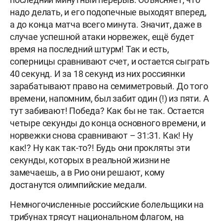
надо делать, и его подопечные выходят вперед,
а до конца матча всего минута. Значит, даже в
случае успешной атаки норвежек, ещё будет
время на последний штурм! Так и есть,
соперницы сравнивают счет, и остается сыграть
40 секунд. И за 18 секунд из них россиянки
зарабатывают право на семиметровый. До того
времени, напомним, был забит один (!) из пяти. А
тут забивают! Победа? Как бы не так. Остается
четыре секунды до конца основного времени, и
норвежки снова сравнивают – 31:31. Как! Ну
как!? Ну как так-то?! Будь они прокляты эти
секунды, которых в реальной жизни не
замечаешь, а в Рио они решают, кому
достанутся олимпийские медали.
Немногочисленные российские болельщики на
трибунах трясут национальном флагом, на