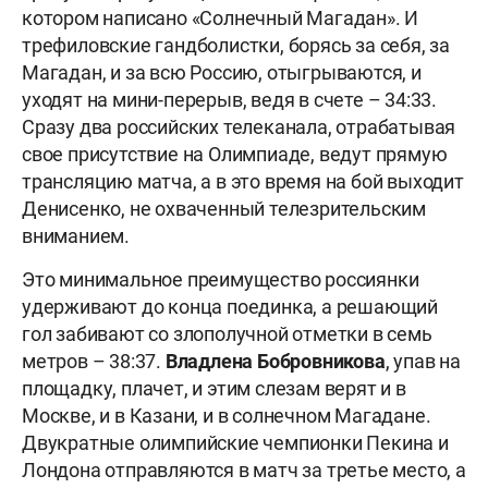
котором написано «Солнечный Магадан». И
трефиловские гандболистки, борясь за себя, за
Магадан, и за всю Россию, отыгрываются, и
уходят на мини-перерыв, ведя в счете – 34:33.
Сразу два российских телеканала, отрабатывая
свое присутствие на Олимпиаде, ведут прямую
трансляцию матча, а в это время на бой выходит
Денисенко, не охваченный телезрительским
вниманием.
Это минимальное преимущество россиянки
удерживают до конца поединка, а решающий
гол забивают со злополучной отметки в семь
метров – 38:37.
Владлена Бобровникова
, упав на
площадку, плачет, и этим слезам верят и в
Москве, и в Казани, и в солнечном Магадане.
Двукратные олимпийские чемпионки Пекина и
Лондона отправляются в матч за третье место, а