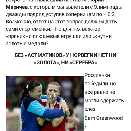
Маричев
, с которым мы вылетели с Олимпиады,
дважды подряд уступив соперницам по – 0:3.
Возможно, ответ на этот вопрос должны дать
сами спортсменки. Что для них важнее –
«пряник» и плюшевые игрушки или «кнут» и
золотые медали?
БЕЗ «АСТМАТИКОВ» У НОРВЕГИИ НЕТ НИ
«ЗОЛОТА», НИ «СЕРЕБРА»
Россиянки
победили, но
всё равно не
могли сдержать
слёз
Sam Greenwood
/