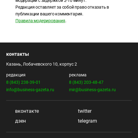
модерации с задержкой 2-10 минут.
Редакция оставляет за собой право отказать в
публикации вашего комментария.
Правила модерирования
.
контакты
Казань, Лобачевского 10, корпус 2
редакция
реклама
8 (843) 238-39-01
8 (843) 203-48-47
info@business-gazeta.ru
mir@business-gazeta.ru
вконтакте
twitter
дзен
telegram