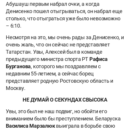
Абушауш первым набрал очки, а когда
Денисенко пошел отыгрываться, он набрал еще
столько, что отыграться уже было невозможно
– 6:10.
Несмотря на это, мы очень рады за Денисенко, и
очень жаль, что он сейчас не представляет
Татарстан. Увы, Алексей был в команде
предыдущего министра спорта РТ
Рафиса
Бурганова
, которого мы поздравляем с
недавним 55-летием, а сейчас борец
представляет родную Ростовскую область и
Москву.
НЕ ДУМАЙ О СЕКУНДАХ СВЫСОКА
Увы, это был не наш подвиг, но обойти его
вниманием было бы преступлением. Беларуска
Василиса Марзалюк
выиграла в борьбе свою