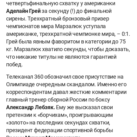
четвертьфинальную схватку у американки
Аделайн
Грей
за секунду (!) до финальной
сирены. Трехкратный бронзовый призер
чемпионатов мира Марзалюк уступала
американке, трехкратной чемпионке мира, – 0:1.
Грей была явным фаворитом в категории до 75
кг. Марзалюк хватило секунды, чтобы доказать,
что никакие титулы не являются гарантией
побед.
Телеканал 360 обозначил свое присутствие на
Олимпиаде очередным скандалом. Именно его
корреспондентам давал жесткие комментарии
главный тренер сборной России по боксу
Александр Лебзяк.
Ему же высказал свои
претензии к «борчихам», проигрывающим
«золото» на последних секундах схватки,
президент федерации спортивной борьбы