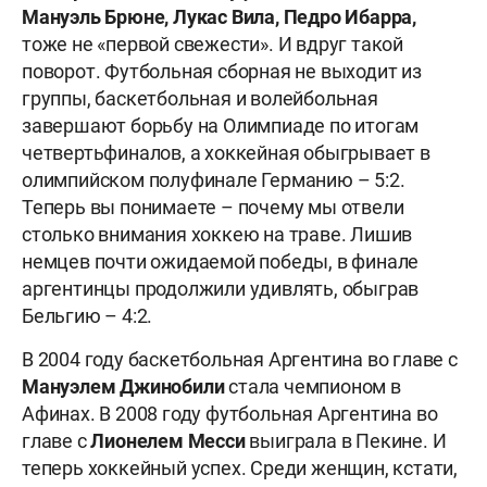
Мануэль Брюне, Лукас Вила, Педро Ибарра,
тоже не «первой свежести». И вдруг такой
поворот. Футбольная сборная не выходит из
группы, баскетбольная и волейбольная
завершают борьбу на Олимпиаде по итогам
четвертьфиналов, а хоккейная обыгрывает в
олимпийском полуфинале Германию – 5:2.
Теперь вы понимаете – почему мы отвели
столько внимания хоккею на траве. Лишив
немцев почти ожидаемой победы, в финале
аргентинцы продолжили удивлять, обыграв
Бельгию – 4:2.
В 2004 году баскетбольная Аргентина во главе с
Мануэлем Джинобили
стала чемпионом в
Афинах. В 2008 году футбольная Аргентина во
главе с
Лионелем Месси
выиграла в Пекине. И
теперь хоккейный успех. Среди женщин, кстати,