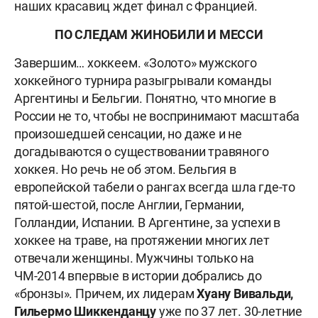
наших красавиц ждет финал с Францией.
ПО СЛЕДАМ ЖИНОБИЛИ И МЕССИ
Завершим… хоккеем. «Золото» мужского
хоккейного турнира разыгрывали команды
Аргентины и Бельгии. Понятно, что многие в
России не то, чтобы не воспринимают масштаба
произошедшей сенсации, но даже и не
догадываются о существовании травяного
хоккея. Но речь не об этом. Бельгия в
европейской табели о рангах всегда шла где-то
пятой-шестой, после Англии, Германии,
Голландии, Испании. В Аргентине, за успехи в
хоккее на траве, на протяжении многих лет
отвечали женщины. Мужчины только на
ЧМ-2014 впервые в истории добрались до
«бронзы». Причем, их лидерам
Хуану Вивальди,
Гильермо
Шиккенданцу
уже по 37 лет. 30-летние