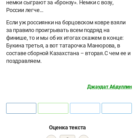
немки сыграют за «бронзу». Немки с возу,
России легче…
Если уж россиянки на борцовском ковре взяли
за правило проигрывать всем подряд на
финише, то и мы об их итогах скажем в конце:
Букина третья, а вот татарочка Манюрова, в
составе сборной Казахстана – вторая.С чем ее и
поздравляем.
Джаудат Абдуллин
Оценка текста