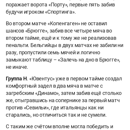
поражает ворота «Порту», первые пять забив
будучи игроком «Спортинга».
Во втором матче «Копенгаген» не оставил
шансов «Брюгге», забив все четыре мяча во
втором тайме, ещё и к тому же не реализовав
пенальти. Бельгийцы в двух матчах не забили ни
разу, пропустили семь мячей и логично
замыкают таблицу – «Залечь на дно в Брюгге»,
не иначе.
Группа Н
. «Ювентус» уже в первом тайме создал
комфортный задел в два мяча в матче с
загребским «Динамо», затем забив ещё столько
же, отыгравшись на сопернике за первый матч
против «Севильи», где итальянцы как ни
старались, но отличиться так и не сумели.
С таким же счётом вполне могла победить и