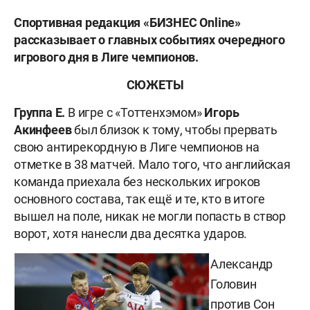
Спортивная редакция «БИЗНЕС Online»
рассказывает о главных событиях очередного
игрового дня в Лиге чемпионов.
СЮЖЕТЫ
Группа Е.
В игре с «Тоттенхэмом»
Игорь
Акинфеев
был близок к тому, чтобы прервать
свою антирекордную в Лиге чемпионов на
отметке в 38 матчей. Мало того, что английская
команда приехала без нескольких игроков
основного состава, так ещё и те, кто в итоге
вышел на поле, никак не могли попасть в створ
ворот, хотя нанесли два десятка ударов.
Александр
Головин
против
Сон