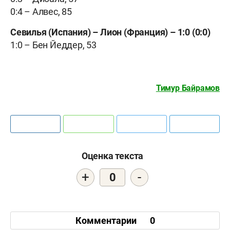
0:4 –
Алвес, 85
Севилья (Испания) –
Лион (Франция) –
1:0 (0:0)
1:0 –
Бен Йеддер, 53
Тимур Байрамов
Оценка текста
+
-
0
Комментарии
0