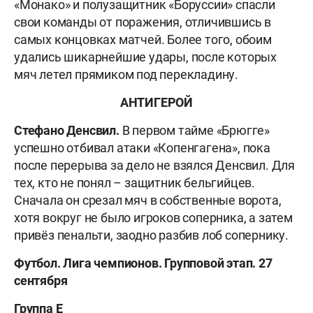
«Монако» и полузащитник «Боруссии» спасли
свои команды от поражения, отличившись в
самых концовках матчей. Более того, обоим
удались шикарнейшие удары, после которых
мяч летел прямиком под перекладину.
АНТИГЕРОЙ
Стефано Денсвил.
В первом тайме «Брюгге»
успешно отбивал атаки «Копенгагена», пока
после перерыва за дело не взялся Денсвил. Для
тех, кто не понял – защитник бельгийцев.
Сначала он срезал мяч в собственные ворота,
хотя вокруг не было игроков соперника, а затем
привёз пенальти, заодно разбив лоб сопернику.
Футбол. Лига чемпионов. Групповой этап. 27
сентября
Группа E