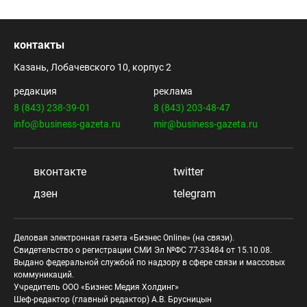
контакты
Казань, Лобачевского 10, корпус 2
редакция
реклама
8 (843) 238-39-01
8 (843) 203-48-47
info@business-gazeta.ru
mir@business-gazeta.ru
вконтакте
twitter
дзен
telegram
Деловая электронная газета «Бизнес Online» (на связи).
Свидетельство о регистрации СМИ Эл №ФС 77-33484 от 15.10.08.
Выдано федеральной службой по надзору в сфере связи и массовых
коммуникаций.
Учредитель ООО «Бизнес Медия Холдинг»
Шеф-редактор (главный редактор) А.В. Брусницын