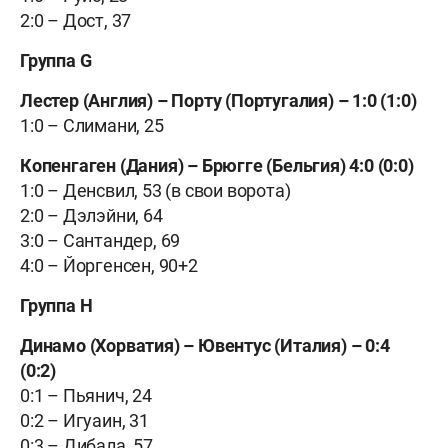
2:0 –
Дост, 37
Группа G
Лестер (Англия) –
Порту (Португалия) –
1:0 (1:0)
1:0 –
Слимани, 25
Копенгаген (Дания) –
Брюгге (Бельгия) 4:0 (0:0)
1:0 –
Денсвил, 53 (в свои ворота)
2:0 –
Дэлэйни, 64
3:0 –
Сантандер, 69
4:0 –
Йоргенсен, 90+2
Группа Н
Динамо (Хорватия) –
Ювентус (Италия) –
0:4
(0:2)
0:1 –
Пьянич, 24
0:2 –
Игуаин, 31
0:3 –
Дибала, 57