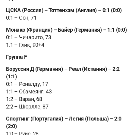
ЦСКА (Россия) – Тоттенхэм (Англия) – 0:1 (0:0)
0:1 – Сон, 71
Монако (Франция) – Байер (Германия) – 1:1 (0:0)
0:1 –
Чичарито, 73
1:1 –
Глик, 90+4
Группа F
Боруссия Д (Германия) –
Реал (Испания) – 2:2
(1:1)
0:1 –
Роналду, 17
1:1 –
Обамеянг, 43
1:2
–
Варан, 68
2:2
–
Шюрлле, 87
Спортинг (Португалия) –
Легия (Польша) –
2:0
(2:0)
1:0 –
Руис, 28