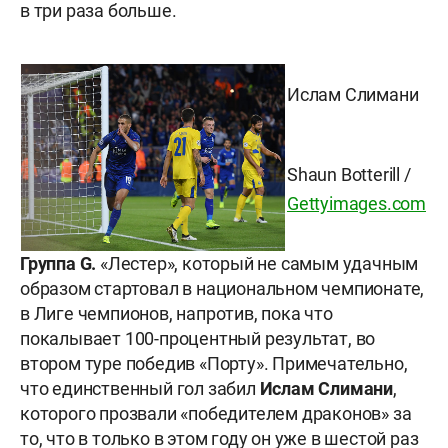
в три раза больше.
Ислам Слимани
Shaun Botterill
/
Gettyimages.com
Группа G.
«Лестер», который не самым удачным
образом стартовал в национальном чемпионате,
в Лиге чемпионов, напротив, пока что
покалывает 100-процентный результат, во
втором туре победив «Порту». Примечательно,
что единственный гол забил
Ислам Слимани
,
которого прозвали «победителем драконов» за
то, что в только в этом году он уже в шестой раз