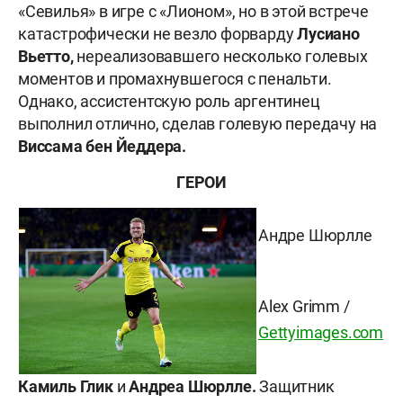
«Севилья» в игре с «Лионом», но в этой встрече
катастрофически не везло форварду
Лусиано
Вьетто,
нереализовавшего несколько голевых
моментов и промахнувшегося с пенальти.
Однако, ассистентскую роль аргентинец
выполнил отлично, сделав голевую передачу на
Виссама бен Йеддера.
ГЕРОИ
Андре Шюрлле
Alex Grimm
/
Gettyimages.com
Камиль Глик
и
Андреа Шюрлле.
Защитник