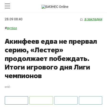
28.09 08:40
в закладки
#
футбол
Акинфеев едва не прервал
серию, «Лестер»
продолжает побеждать.
Итоги игрового дня Лиги
чемпионов
erid: