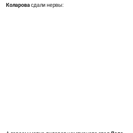
Коларова
сдали нервы: