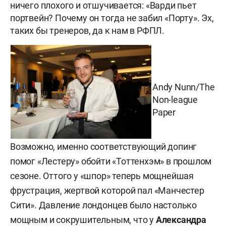
ничего плохого и отшучивается: «Варди пьет
портвейн? Почему он тогда не забил «Порту». Эх,
таких бы тренеров, да к нам в РФПЛ.
Andy Nunn/The
Non-league
Paper
Возможно, именно соответствующий допинг
помог «Лестеру» обойти «Тоттенхэм» в прошлом
сезоне. Оттого у «шпор» теперь мощнейшая
фрустрация, жертвой которой пал «Манчестер
Сити». Давление лондонцев было настолько
мощным и сокрушительным, что у
Александра