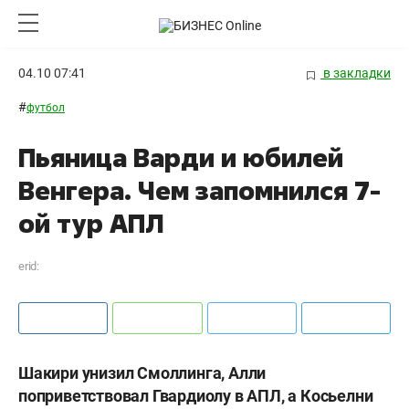
04.10 07:41
в закладки
#
футбол
Пьяница Варди и юбилей
Венгера. Чем запомнился 7-
ой тур АПЛ
erid:
Шакири унизил Смоллинга, Алли
поприветствовал Гвардиолу в АПЛ, а Косьелни