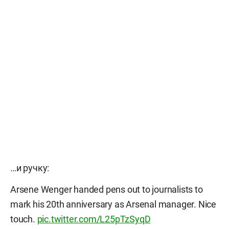
…и ручку:
Arsene Wenger handed pens out to journalists to
mark his 20th anniversary as Arsenal manager. Nice
touch.
pic.twitter.com/L25pTzSyqD