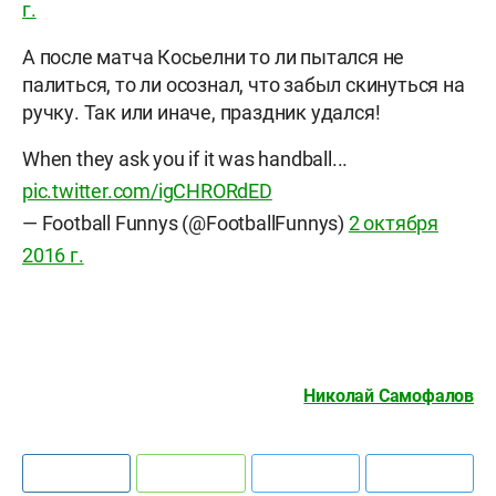
г.
А после матча Косьелни то ли пытался не
палиться, то ли осознал, что забыл скинуться на
ручку. Так или иначе, праздник удался!
When they ask you if it was handball...
pic.twitter.com/igCHRORdED
— Football Funnys (@FootballFunnys)
2 октября
2016 г.
Николай Самофалов