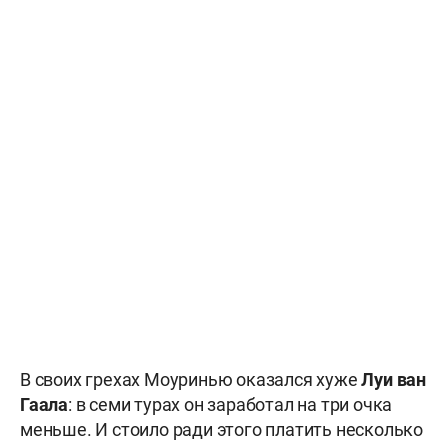
В своих грехах Моуринью оказался хуже
Луи ван
Гаала
: в семи турах он заработал на три очка
меньше. И стоило ради этого платить несколько