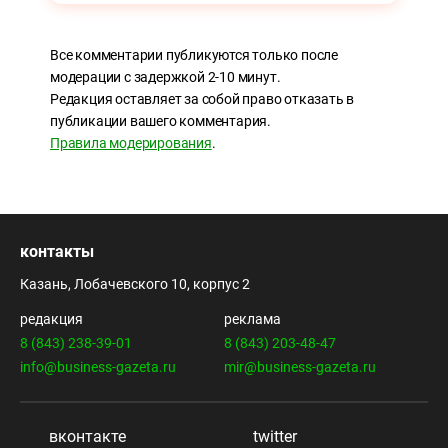
Все комментарии публикуются только после
модерации с задержкой 2-10 минут.
Редакция оставляет за собой право отказать в
публикации вашего комментария.
Правила модерирования
.
контакты
Казань, Лобачевского 10, корпус 2
редакция
реклама
8 (843) 238-39-01
8 (843) 203-48-47
info@business-gazeta.ru
mir@business-gazeta.ru
вконтакте
twitter