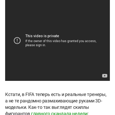
Кстати, в FIFA теперь есть и реальные тренеры,
а не те рандомно размахивающие руками 3D-
модельки. Как-то так выглядят скиллы
фигурантов
главного скандала недели
: