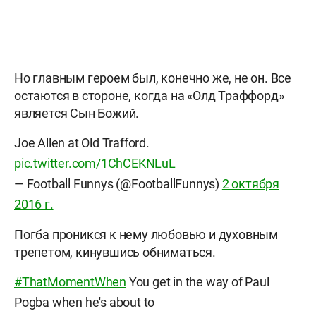
Но главным героем был, конечно же, не он. Все
остаются в стороне, когда на «Олд Траффорд»
является Сын Божий.
Joe Allen at Old Trafford.
pic.twitter.com/1ChCEKNLuL
— Football Funnys (@FootballFunnys)
2 октября
2016 г.
Погба проникся к нему любовью и духовным
трепетом, кинувшись обниматься.
#ThatMomentWhen
You get in the way of Paul
Pogba when he's about to