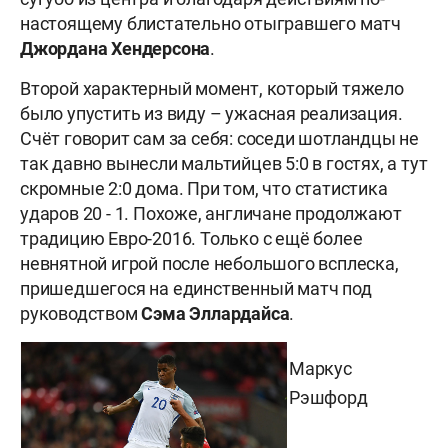
настоящему блистательно отыгравшего матч
Джордана Хендерсона
.
Второй характерный момент, который тяжело
было упустить из виду – ужасная реализация.
Счёт говорит сам за себя: соседи шотландцы не
так давно вынесли мальтийцев 5:0 в гостях, а тут
скромные 2:0 дома. При том, что статистика
ударов 20 - 1. Похоже, англичане продолжают
традицию Евро-2016. Только с ещё более
невнятной игрой после небольшого всплеска,
пришедшегося на единственный матч под
руководством
Сэма Эллардайса
.
Маркус
Рэшфорд