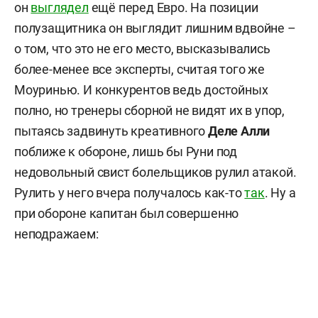
он
выглядел
ещё перед Евро. На позиции
полузащитника он выглядит лишним вдвойне –
о том, что это не его место, высказывались
более-менее все эксперты, считая того же
Моуринью. И конкурентов ведь достойных
полно, но тренеры сборной не видят их в упор,
пытаясь задвинуть креативного
Деле Алли
поближе к обороне, лишь бы Руни под
недовольный свист болельщиков рулил атакой.
Рулить у него вчера получалось как-то
так
. Ну а
при обороне капитан был совершенно
неподражаем: