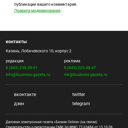
публикации вашего комментария.
Правила модерирования
.
контакты
Казань, Лобачевского 10, корпус 2
редакция
реклама
8 (843) 238-39-01
8 (843) 203-48-47
info@business-gazeta.ru
mir@business-gazeta.ru
вконтакте
twitter
дзен
telegram
Деловая электронная газета «Бизнес Online» (на связи).
Свидетельство о регистрации СМИ Эл №ФС 77-33484 от 15.10.08.