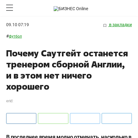
09.10 07:19
в закладки
#
футбол
Почему Саутгейт останется
тренером сборной Англии,
и в этом нет ничего
хорошего
erid:
В последнее время модно отмечать, насколько в