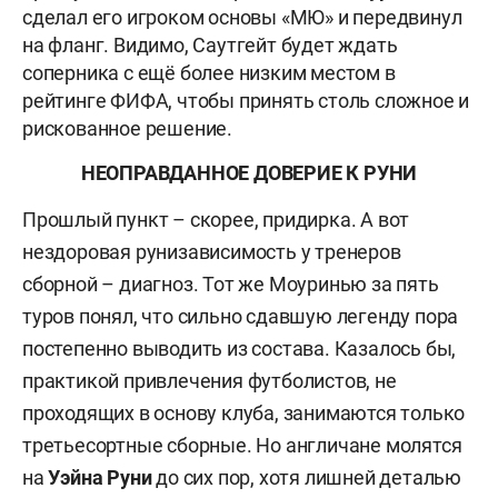
сделал его игроком основы «МЮ» и передвинул
на фланг. Видимо, Саутгейт будет ждать
соперника с ещё более низким местом в
рейтинге ФИФА, чтобы принять столь сложное и
рискованное решение.
НЕОПРАВДАННОЕ ДОВЕРИЕ К РУНИ
Прошлый пункт – скорее, придирка. А вот
нездоровая рунизависимость у тренеров
сборной – диагноз. Тот же Моуринью за пять
туров понял, что сильно сдавшую легенду пора
постепенно выводить из состава. Казалось бы,
практикой привлечения футболистов, не
проходящих в основу клуба, занимаются только
третьесортные сборные. Но англичане молятся
на
Уэйна Руни
до сих пор, хотя лишней деталью