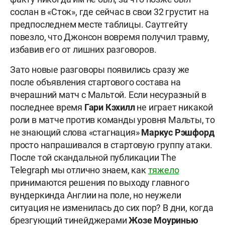
сослан в «Сток», где сейчас в свои 32 грустит на
предпоследнем месте таблицы. Саутгейту
повезло, что Джонсон вовремя получил травму,
избавив его от лишних разговоров.
Зато новые разговоры появились сразу же
после объявления стартового состава на
вчерашний матч с Мальтой. Если несуразный в
последнее время
Гари Кэхилл
не играет никакой
роли в матче против команды уровня Мальты, то
не знающий слова «стагнация»
Маркус Рэшфорд
просто напрашивался в стартовую группу атаки.
После той скандальной публикации The
Telegraph мы отлично знаем, как
тяжело
принимаются решения по выходу главного
вундеркинда Англии на поле, но неужели
ситуация не изменилась до сих пор? В дни, когда
брезгующий тинейджерами
Жозе Моуринью