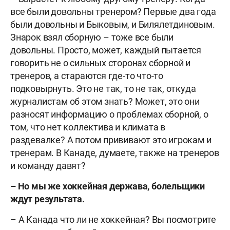
все были довольны тренером? Первые два года
были довольны и Быковым, и Билялетдиновым.
Знарок взял сборную – тоже все были
довольны. Просто, может, каждый пытается
говорить не о сильных сторонах сборной и
тренеров, а стараются где-то что-то
подковырнуть. Это не так, то не так, откуда
журналистам об этом знать? Может, это они
разносят информацию о проблемах сборной, о
том, что нет коллектива и климата в
раздевалке? А потом прививают это игрокам и
тренерам.
В Канаде, думаете, также на тренеров
и команду давят?
– Но мы же хоккейная держава, болельщики
ждут результата.
– А Канада что ли не хоккейная? Вы посмотрите