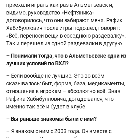
приехали играть как раз в Альметьевск и,
видимо, руководство «Нефтяника»
договорилось, что они забирают меня. Рафик
Хабибуллович после игры подошел, говорит:
«Всё, переноси вещи в соседнюю раздевалку».
Так и перешел из одной раздевалки в другую.
– Понимали тогда, что в Альметьевске одни из
лучших условий по ВХЛ?
– Если вообще не лучшие. Это во всём
сказывалось: быт, форма, база, медикаменты,
отношение к игрокам – абсолютно всё. Зная
Рафика Хабибулловича, догадывался, что
именно так всё и будет в клубе.
– Вы раньше знакомы были с ним?
– Я знаком с ним с 2003 года. Он вместе с