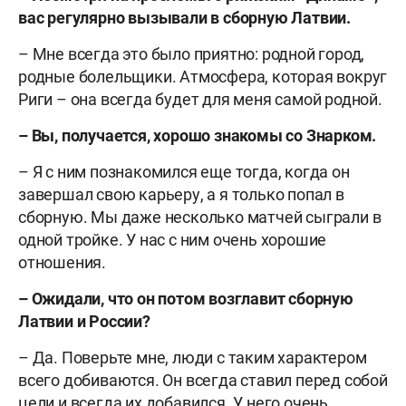
вас регулярно вызывали в сборную Латвии.
– Мне всегда это было приятно: родной город,
родные болельщики. Атмосфера, которая вокруг
Риги – она всегда будет для меня самой родной.
– Вы, получается, хорошо знакомы со Знарком.
– Я с ним познакомился еще тогда, когда он
завершал свою карьеру, а я только попал в
сборную. Мы даже несколько матчей сыграли в
одной тройке. У нас с ним очень хорошие
отношения.
– Ожидали, что он потом возглавит сборную
Латвии и России?
– Да. Поверьте мне, люди с таким характером
всего добиваются. Он всегда ставил перед собой
цели и всегда их добавился. У него очень