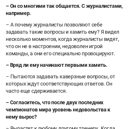
– Он со многими так общается. С журналистами,
например.
– А почему журналисты позволяют себе
задавать такие вопросы и хамить ему?
Я видел
несколько моментов, когда журналисты видят,
что он не в настроении, недоволен игрой
команды, а они его специально провоцируют.
– Вряд ли ему начинают первыми хамить.
– Пытаются
задавать каверзные вопросы, от
которых ждут соответствующих ответов. Он
часто еще сдерживается.
– Согласитесь, что после двух последних
чемпионатов мира уровень недовольства к
нему вырос?
– Вырастет к любому другому тренеру. Когда