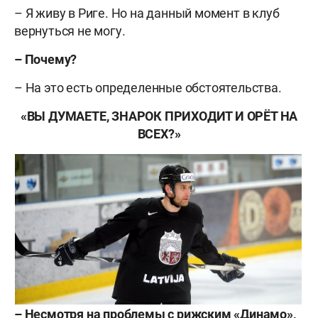
– Я живу в Риге. Но на данный момент в клуб
вернуться не могу.
– Почему?
– На это есть определенные обстоятельства.
«ВЫ ДУМАЕТЕ, ЗНАРОК ПРИХОДИТ И ОРЁТ НА
ВСЕХ?»
– Несмотря на проблемы с рижским «Динамо»,