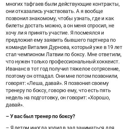
многих тафгаев были действующие контракты,
они отказались участвовать. А я вообще
позвонил знакомому, чтобы узнать, где и как
билеты достать можно, а он меня спросил, не
хочу ли я принять участие. Я посмеялся и
предложил ему заявить бывшего партнера по
команде Виталия Дурнова, который уже в 19 лет
стал чемпионом Латвии по боксу. Мне ответили,
что нужен только профессиональный хоккеист.
Ивананс в тот год получил тяжелое сотрясение,
поэтому он отпадал. Они мне потом позвонили,
говорят: «Леша, давай». Я позвонил своему
тренеру по боксу, говорю ему, что есть пять
недель на подготовку, он говорит: «Хорошо,
давай».
– У вас был тренер по боксу?
– Я летом иногда ходил в зал заниматься для