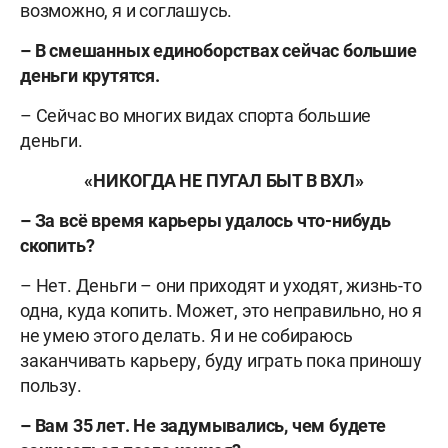
возможно, я и соглашусь.
– В смешанных единоборствах сейчас большие
деньги крутятся.
– Сейчас во многих видах спорта большие
деньги.
«НИКОГДА НЕ ПУГАЛ БЫТ В ВХЛ»
– За всё время карьеры удалось что-нибудь
скопить?
– Нет. Деньги – они приходят и уходят, жизнь-то
одна, куда копить.
Может, это неправильно, но я
не умею этого делать. Я и не собираюсь
заканчивать карьеру, буду играть пока приношу
пользу.
– Вам 35 лет. Не задумывались, чем будете