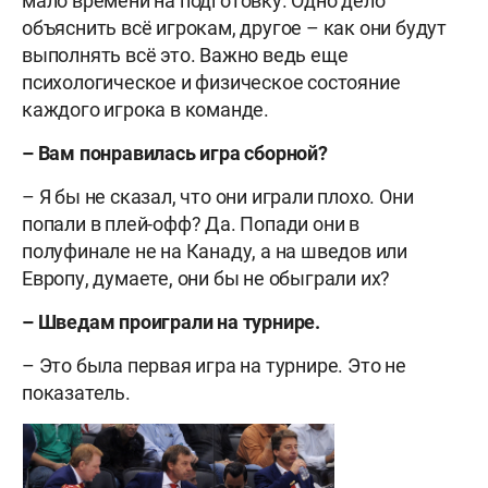
мало времени на подготовку. Одно дело
объяснить всё игрокам, другое – как они будут
выполнять всё это. Важно ведь еще
психологическое и физическое состояние
каждого игрока в команде.
– Вам понравилась игра сборной?
– Я бы не сказал, что они играли плохо. Они
попали в плей-офф? Да. Попади они в
полуфинале не на Канаду, а на шведов или
Европу, думаете, они бы не обыграли их?
– Шведам проиграли на турнире.
– Это была первая игра на турнире. Это не
показатель.