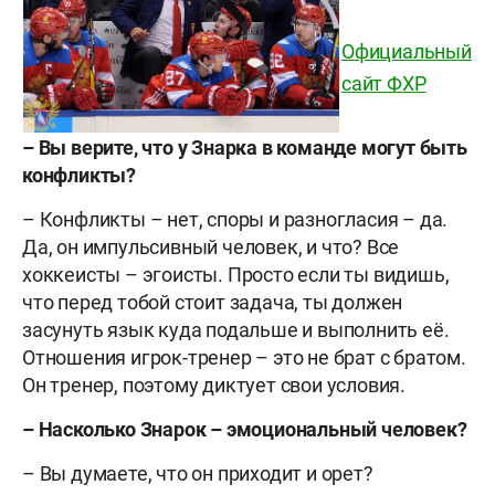
Официальный
сайт ФХР
– Вы верите, что у Знарка в команде могут быть
конфликты?
– Конфликты – нет, споры и разногласия – да.
Да, он импульсивный человек, и что? Все
хоккеисты – эгоисты. Просто если ты видишь,
что перед тобой стоит задача, ты должен
засунуть язык куда подальше и выполнить её.
Отношения игрок-тренер – это не брат с братом.
Он тренер, поэтому диктует свои условия.
– Насколько Знарок – эмоциональный человек?
– Вы думаете, что он приходит и орет?