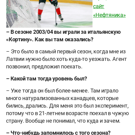
сайт
«Нефтяника»
– В сезоне 2003/04 вы играли за итальянскую
«Кортину». Как вы там оказались?
– Это было в самый первый сезон, когда мне из
Латвии нужно было хоть куда-то уезжать. Агент
позвонил, предложил поехать.
– Какой там тогда уровень был?
– Уже тогда он был более-менее. Там играло
много натурализованных канадцев, которые
бились, дрались. Для меня это был эксперимент,
потому что в 21-летнем возрасте поехал в чужую
страну. Вообще не понимал, что куда и зачем.
– Что-нибудь запомнилось с того сезона?