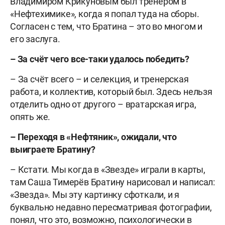
Владимиром Крикуновым был тренером в
«Нефтехимике», когда я попал туда на сборы.
Согласен с тем, что Братина – это во многом и
его заслуга.
– За счёт чего все-таки удалось победить?
– За счёт всего – и селекция, и тренерская
работа, и коллектив, который был. Здесь нельзя
отделить одно от другого – вратарская игра,
опять же.
– Переходя в «Нефтяник», ожидали, что
выиграете Братину?
– Кстати. Мы когда в «Звезде» играли в карты,
там Саша Тимерёв Братину нарисовал и написал:
«Звезда». Мы эту картинку сфоткали, и я
буквально недавно пересматривая фотографии,
понял, что это, возможно, психологически в