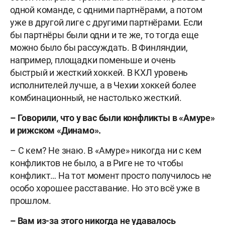
одной команде, с одними партнёрами, а потом
уже в другой лиге с другими партнёрами. Если
бы партнёры были одни и те же, то тогда еще
можно было бы рассуждать. В Финляндии,
например, площадки поменьше и очень
быстрый и жесткий хоккей. В КХЛ уровень
исполнителей лучше, а в Чехии хоккей более
комбинационный, не настолько жесткий.
– Говорили, что у вас были конфликты в «Амуре»
и рижском «Динамо».
– С кем? Не знаю. В «Амуре» никогда ни с кем
конфликтов не было, а в Риге не то чтобы
конфликт… На тот момент просто получилось не
особо хорошее расставание. Но это всё уже в
прошлом.
– Вам из-за этого никогда не удавалось