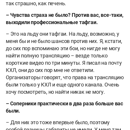
так страшно, как печень.
– Чувства страха не было? Против вас, все-таки,
выходили профессиональные тафгаи.
– Это на льду они тафгаи. На льду, возможно, у
меня бы и не было шансов против них. Я, кстати,
до сих пор вспоминаю эти бои, но нигде не могу
найти полную трансляцию – везде только
короткие видео по три минуты. Я писал на почту
КХЛ, они до сих пор мне не ответили.
Организаторы говорят, что права на трансляцию
были только у КХЛ и еще одного канала. Очень
хочу посмотреть, но найти никак не могу.
– Соперники практически в два раза больше вас
были.
– Для них это тоже впервые было, поэтому
особой разницы габариты не имели. У меня там