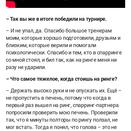
– Так вы же в итоге победили на турнире.
– И не упал, да. Спасибо большое тренерам
моим, которые хорошо подготовили, друзьям и
близким, которые верили и помогали
психологически. Спасибо и тем, кто в спарринге
со мной стоял, и бил так, как на ринге меня ни
разу не ударили.
– Что самое тяжелое, когда стоишь на ринге?
– Держать высоко руки и не опускать их. Ещё –
не пропустить в печень, потому что когда в
первый раз вышел на ринг, спарринг-партнера
попросили проверить мою печень. Проверили
так, что я минуты полторы по рингу ползал, не
мог встать. Тогда я понял, что голова – это не