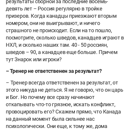
результаты сборной за последние восемь-
девять лет – Россия регулярно в тройке
призеров. Когда канадцы приезжают вторым
номером, они не выигрывают, и ничего
страшного не происходит.
Если на то пошло,
посмотрите, сколько шведов, канадцев играют в
НХЛ, и сколько наших там. 40 - 50 россиян,
шведов – 90, а канадцев еще больше. Причем
тут Знарок или игроки?
– Тренер не ответственен за результат?
– Тренер всегда ответственен за результат, от
этого никуда не деться.
Я не говорю, что он царь
и Бог. Но почему все сразу начинают
откапывать что-то грязное, искать конфликт,
провоцировать его? Скажем прямо, что Канада
на данный момент была сильнее нас
психологически. Они еще, к тому же, дома