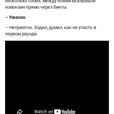
несколько слоёв, между боями вкалывали
новокаин прямо через бинты.
– Ужасно.
– Неприятно. Ходил, думал, как не упасть в
первом раунде.