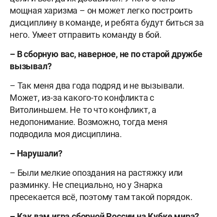
мощная харизма – он может легко построить
дисциплину в команде, и ребята будут биться за
него. Умеет отправить команду в бой.
– В сборную вас, наверное, не по старой дружбе
вызывал?
– Так меня два года подряд и не вызывали.
Может, из-за какого-то конфликта с
Витолиньшем. Не то что конфликт, а
недопонимание. Возможно, тогда меня
подводила моя дисциплина.
– Нарушали?
– Были мелкие опоздания на растяжку или
разминку. Не специально, но у Знарка
пресекается всё, поэтому там такой порядок.
– Как вам игра сборной России на Кубке мира?