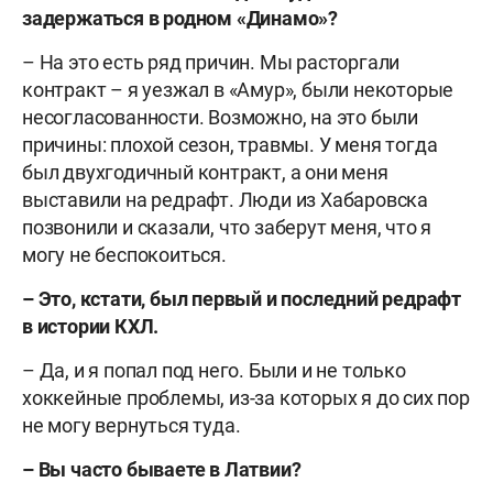
задержаться в родном «Динамо»?
– На это есть ряд причин. Мы расторгали
контракт – я уезжал в «Амур», были некоторые
несогласованности. Возможно, на это были
причины: плохой сезон, травмы. У меня тогда
был двухгодичный контракт, а они меня
выставили на редрафт. Люди из Хабаровска
позвонили и сказали, что заберут меня, что я
могу не беспокоиться.
– Это, кстати, был первый и последний редрафт
в истории КХЛ.
– Да, и я попал под него.
Были и не только
хоккейные проблемы, из-за которых я до сих пор
не могу вернуться туда.
– Вы часто бываете в Латвии?