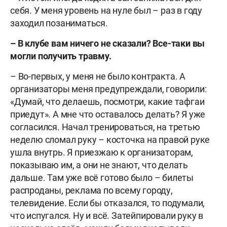
себя. У меня уровень на нуле был – раз в году
заходил позаниматься.
– В клубе вам ничего не сказали? Все-таки вы
могли получить травму.
– Во-первых, у меня не было контракта.
А
организаторы меня предупреждали, говорили:
«Думай, что делаешь, посмотри, какие тафгаи
приедут». А мне что оставалось делать? Я уже
согласился. Начал тренироваться, на третью
неделю сломал руку – косточка на правой руке
ушла внутрь. Я приезжаю к организаторам,
показываю им, а они не знают, что делать
дальше. Там уже всё готово было – билеты
распроданы, реклама по всему городу,
телевидение. Если бы отказался, то подумали,
что испугался. Ну и всё. Затейпировали руку в