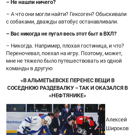
– Не нашли ничего?
– А что они могли найти? Гексоген?
Обыскивали
с собаками, дважды автобус останавливали.
– Вас никогда не пугал весь этот быт в ВХЛ?
– Никогда. Например, плохая гостиница, и что?
Переночевал, поехал на игру. Поэтому, может,
мне не тяжело было путешествовать из одной
команды в другую
«В АЛЬМЕТЬЕВСКЕ ПЕРЕНЕС ВЕЩИ В
СОСЕДНЮЮ РАЗДЕВАЛКУ – ТАК И ОКАЗАЛСЯ В
«НЕФТЯНИКЕ»
Алексей
Широков