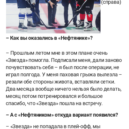
(справа)
– Как вы оказались в «Нефтянике»?
– Прошлым летом мне в этом плане очень
«Звезда» помогла. Подписали меня, дали заново
почувствовать себя – я был после операции, не
играл полгода. У меня паховая грыжа вылезла –
резали обе стороны живота, вставляли сетки.
Два месяца вообще ничего нельзя было делать,
месяц потом потренировался и большое
спасибо, что «Звезда» пошла на встречу.
– А с «Нефтяником» откуда вариант появился?
– «Звезда» не попадала в плей-офф, мы