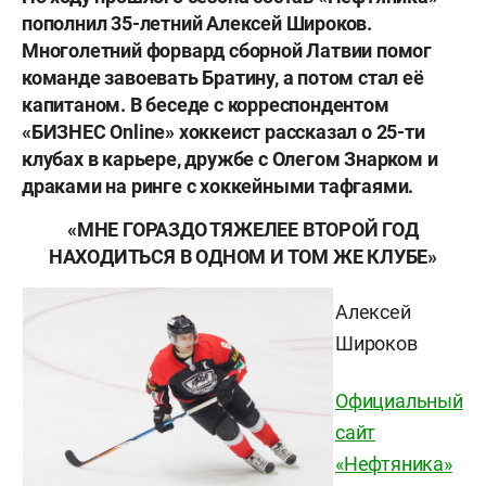
пополнил 35-летний Алексей Широков.
Многолетний форвард сборной Латвии помог
команде завоевать Братину, а потом стал её
капитаном. В беседе с корреспондентом
«БИЗНЕС
Online» хоккеист рассказал
о 25-ти
клубах в карьере, дружбе с Олегом Знарком и
драками на ринге с хоккейными тафгаями.
«МНЕ ГОРАЗДО ТЯЖЕЛЕЕ ВТОРОЙ ГОД
НАХОДИТЬСЯ В ОДНОМ И ТОМ ЖЕ КЛУБЕ»
Алексей
Широков
Официальный
сайт
«Нефтяника»