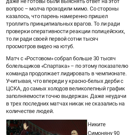
даже не готовы были выяснять ответ на этот
вопрос – молча проходили мимо. Со стороны
казалось, что парень намеренно пришел
троллить принципиальных врагов. То ли ради
проверки оперативности реакции полицейских,
то ли ради своей первой сотни тысяч
просмотров видео на ютуб.
Матч с «Ростовом» собрал больше 30 тысяч
болельщиков «Спартака» – по этому показателю
команда продолжает лидировать в чемпионате.
Учитывая, что впереди у красно-белых дерби с
ЦСКА, до самых холодов великолепный график
заполняемости точно выдержан. Даже неудачи
в трех последних матчах никак не сказались на
количестве людей.
Никите
Симоняну 90