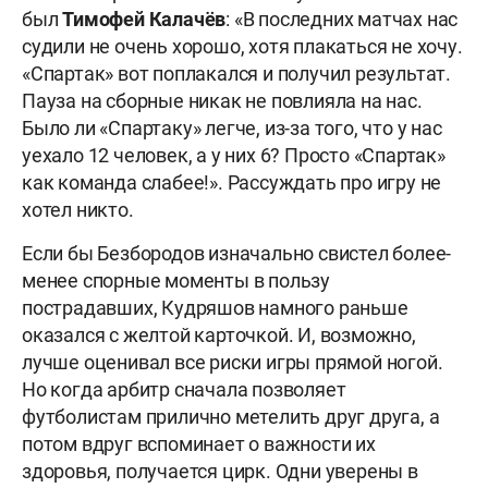
был
Тимофей Калачёв
: «В последних матчах нас
судили не очень хорошо, хотя плакаться не хочу.
«Спартак» вот поплакался и получил результат.
Пауза на сборные никак не повлияла на нас.
Было ли «Спартаку» легче, из-за того, что у нас
уехало 12 человек, а у них 6? Просто «Спартак»
как команда слабее!». Рассуждать про игру не
хотел никто.
Если бы Безбородов изначально свистел более-
менее спорные моменты в пользу
пострадавших, Кудряшов намного раньше
оказался с желтой карточкой. И, возможно,
лучше оценивал все риски игры прямой ногой.
Но когда арбитр сначала позволяет
футболистам прилично метелить друг друга, а
потом вдруг вспоминает о важности их
здоровья, получается цирк. Одни уверены в