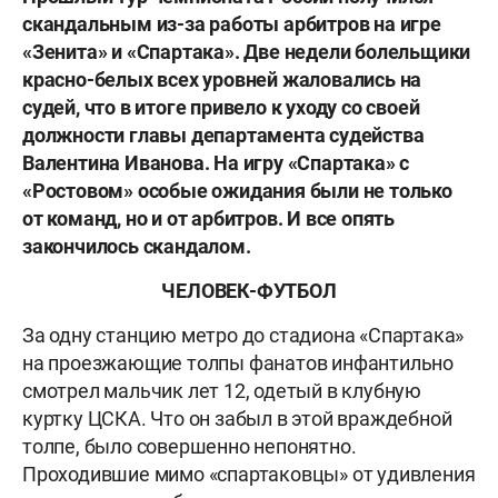
скандальным из-за работы арбитров на игре
«Зенита» и «Спартака». Две недели болельщики
красно-белых всех уровней жаловались на
судей, что в итоге привело к уходу со своей
должности главы департамента судейства
Валентина Иванова. На игру «Спартака» с
«Ростовом» особые ожидания были не только
от команд, но и от арбитров. И все опять
закончилось скандалом.
ЧЕЛОВЕК-ФУТБОЛ
За одну станцию метро до стадиона «Спартака»
на проезжающие толпы фанатов инфантильно
смотрел мальчик лет 12, одетый в клубную
куртку ЦСКА. Что он забыл в этой враждебной
толпе, было совершенно непонятно.
Проходившие мимо «спартаковцы» от удивления