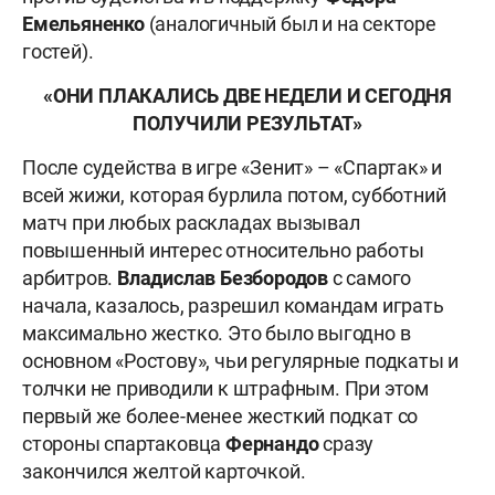
Емельяненко
(аналогичный был и на секторе
гостей).
«ОНИ ПЛАКАЛИСЬ ДВЕ НЕДЕЛИ И СЕГОДНЯ
ПОЛУЧИЛИ РЕЗУЛЬТАТ»
После судейства в игре «Зенит» – «Спартак» и
всей жижи, которая бурлила потом, субботний
матч при любых раскладах вызывал
повышенный интерес относительно работы
арбитров.
Владислав Безбородов
с самого
начала, казалось, разрешил командам играть
максимально жестко. Это было выгодно в
основном «Ростову», чьи регулярные подкаты и
толчки не приводили к штрафным. При этом
первый же более-менее жесткий подкат со
стороны спартаковца
Фернандо
сразу
закончился желтой карточкой.