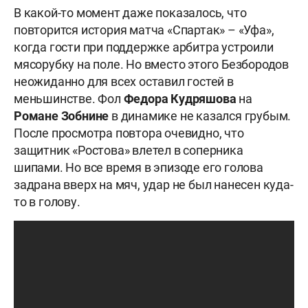
В какой-то момент даже показалось, что
повторится история матча «Спартак» – «Уфа»,
когда гости при поддержке арбитра устроили
мясорубку на поле. Но вместо этого Безбородов
неожиданно для всех оставил гостей в
меньшинстве. Фол
Федора Кудряшова
на
Романе Зобнине
в динамике не казался грубым.
После просмотра повтора очевидно, что
защитник «Ростова» влетел в соперника
шипами. Но все время в эпизоде его голова
задрана вверх на мяч, удар не был нанесен куда-
то в голову.