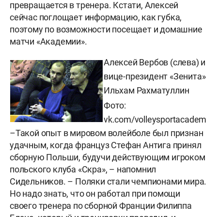
превращается в тренера. Кстати, Алексей
сейчас поглощает информацию, как губка,
поэтому по возможности посещает и домашние
матчи «Академии».
Алексей Вербов (слева) и
вице-президент
«Зенита»
Ильхам Рахматуллин
Фото:
vk.com/volleysportacadem
–Такой опыт в мировом волейболе был признан
удачным, когда француз Стефан Антига принял
сборную Польши, будучи действующим игроком
польского клуба «Скра», – напомнил
Сидельников. – Поляки стали чемпионами мира.
Но надо знать, что он работал при помощи
своего тренера по сборной Франции Филиппа