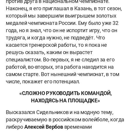
против друга в национальном чемпионате.
Наконец, я его приглашал в Казань, в тот сезон,
который мы завершили выигрышем золотых
медалей чемпионата России. Ему было уже 32
года, но я
знал, что он не испортит игру, что он
трудяга, и когда нужно, не подведёт. Что
касается тренерской работы, то я пока не
решусь сказать, каким он вырастет
специалистом. Во-первых, я не следил за его
работой, во-вторых, эта работа находится на
самом старте. Вот нынешний чемпионат, в том
числе, покажет его потенциал.
«
СЛОЖНО РУКОВОДИТЬ КОМАНДОЙ,
НАХОДЯСЬ НА ПЛОЩАДКЕ»
Высказался Сидельников и на модную тему,
раскручиваемую в российском волейболе, когда
либеро
Алексей Вербов
временами