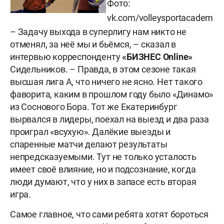
Фото:
vk.com/volleysportacadem
– Задачу выхода в суперлигу нам никто не
отменял, за неё мы и бьёмся, – сказал в
интервью корреспонденту
«БИЗНЕС Online»
Сидельников. – Правда, в этом сезоне такая
высшая лига А, что ничего не ясно. Нет такого
фаворита, каким в прошлом году было «Динамо»
из Соснового Бора. Тот же Екатеринбург
вырвался в лидеры, поехал на выезд и два раза
проиграл «всухую». Далёкие выезды и
спаренные матчи делают результаты
непредсказуемыми. Тут не только усталость
имеет своё влияние, но и подсознание, когда
люди думают, что у них в запасе есть вторая
игра.
Самое главное, что сами ребята хотят бороться