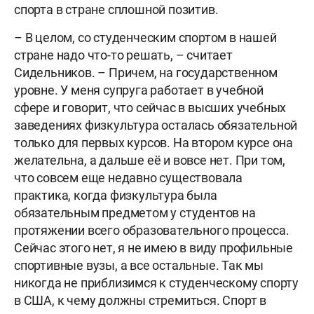
спорта в стране сплошной позитив.
– В целом, со студенческим спортом в нашей
стране надо что-то решать, – считает
Сидельников. – Причем, на государственном
уровне. У меня супруга работает в учебной
сфере и говорит, что сейчас в высших учебных
заведениях физкультура осталась обязательной
только для первых курсов. На втором курсе она
желательна, а дальше её и вовсе нет. При том,
что совсем еще недавно существовала
практика, когда физкультура была
обязательным предметом у студентов на
протяжении всего образовательного процесса.
Сейчас этого нет, я не имею в виду профильные
спортивные вузы, а все остальные. Так мы
никогда не приблизимся к студенческому спорту
в США, к чему должны стремиться. Спорт в