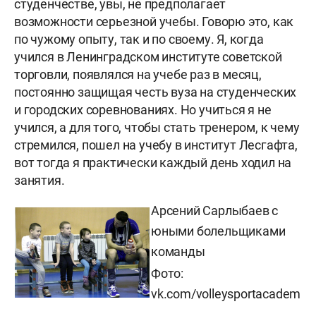
студенчестве, увы, не предполагает
возможности серьезной учебы. Говорю это, как
по чужому опыту, так и по своему. Я, когда
учился в Ленинградском институте советской
торговли, появлялся на учебе раз в месяц,
постоянно защищая честь вуза на студенческих
и городских соревнованиях. Но учиться я не
учился, а для того, чтобы стать тренером, к чему
стремился, пошел на учебу в институт Лесгафта,
вот тогда я практически каждый день ходил на
занятия.
Арсений Сарлыбаев с
юными болельщиками
команды
Фото:
vk.com/volleysportacadem