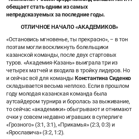
обещает стать одним из самых
непредсказуемых за последние годы.
ОТЛИЧНОЕ НАЧАЛО «АКАДЕМИКОВ»
«Остановись мгновенье, ты прекрасно», – в тон
поэтам могли воскликнуть болельщики
казанской команды, после двух стартовых
туров. «Академия-Казань» выиграла три из
четырех матчей и входила в тройку лидеров. Но
и сейчас всё для команды
Константина
Сиденко
складывается весьма неплохо. Если в прошлом
году молодая казанская команда была
аутсайдером турнира и боролась за выживание,
то сейчас «академики» обыгрывают и отнимают
очки у совсем недавно игравших в суперлиге
«Грозного»
(3:1, 3:1), «Прикамья»
(2:3, 0:3) и
«Ярославича» (3:2, 1:2).