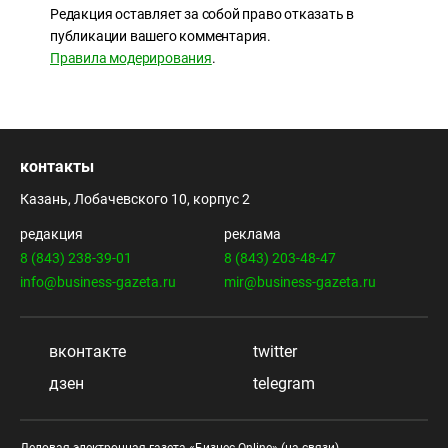
Редакция оставляет за собой право отказать в
публикации вашего комментария.
Правила модерирования
.
контакты
Казань, Лобачевского 10, корпус 2
редакция
реклама
8 (843) 238-39-01
8 (843) 203-48-47
info@business-gazeta.ru
mir@business-gazeta.ru
вконтакте
twitter
дзен
telegram