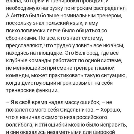
Блэна, который и тренировки проводил, и
необходимую нагрузку по игрокам распределял.
А Антига был больше номинальным тренером,
поскольку знал польский язык, и ему
психологически легче было общаться со
сборниками.
Но все, кто знает систему,
представляют, что трудно уловить все нюансы,
находясь на площадке. Это Белгород, где все
клубные команды работают по одной системе,
не меняющейся при смене тренера главной
команды, может практиковать такую ситуацию,
когда действующий игрок возьмёт на себя
тренерские функции.
– Я в своё время надел массу ошибок, – не
пожалел самого себя Сидельников. – Хорошо,
что я начинал с самого низа российского
волейбола, и эти ошибки можно было исправить,
и они оказались незаметными для широкой