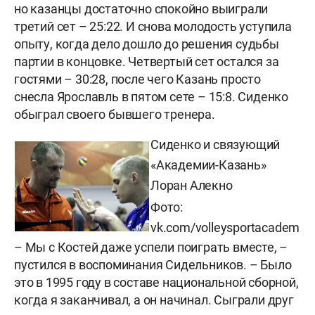
но казанцы достаточно спокойно выиграли
третий сет – 25:22. И снова молодость уступила
опыту, когда дело дошло до решения судьбы
партии в концовке. Четвертый сет остался за
гостями – 30:28, после чего Казань просто
снесла Ярославль в пятом сете – 15:8. Сиденко
обыграл своего бывшего тренера.
Сиденко и связующий
«Академии-Казань»
Лоран Алекно
Фото:
vk.com/volleysportacadem
–
Мы с Костей даже успели поиграть вместе, –
пустился в воспоминания Сидельников. – Было
это в 1995 году в составе национальной сборной,
когда я заканчивал, а он начинал. Сыграли друг