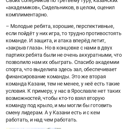
Своих соперников по третьему туру, казанских
«академиков», Сидельников, в целом, оценил
комплиментарно.
– Молодые ребята, хорошие, перспективные,
если пойдёт у них игра, то трудно противостоять
команде. И защита, и атака вперёд летит,
«закрыв глаза». Но в концовке с нами в двух
партиях ребята были не очень аккуратными, что
позволило нам их обыграть. Спасибо академии
спорта, что выделила здесь зал, обеспечивает
финансирование команды. Это же вторая
команда Казани, тем не менее, у неё есть такие
условия. К примеру, у нас в Ярославле нет таких
возможностей, чтобы кто-то взял вторую
команду под крыло, и мы могли бы готовить
смену лидерам. А у Казани есть и с кем
работать, и над чем работать.