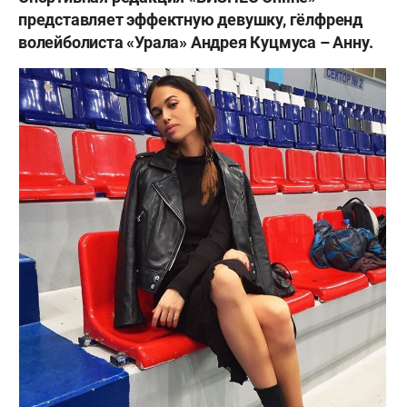
представляет эффектную девушку, гёлфренд
волейболиста «Урала» Андрея Куцмуса – Анну.