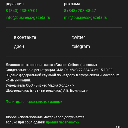
редакция
реклама
8 (843) 238-39-01
8 (843) 203-48-47
info@business-gazeta.ru
mir@business-gazeta.ru
вконтакте
twitter
дзен
telegram
Деловая электронная газета «Бизнес Online» (на связи).
Свидетельство о регистрации СМИ Эл №ФС 77-33484 от 15.10.08.
Выдано федеральной службой по надзору в сфере связи и массовых
коммуникаций.
Учредитель ООО «Бизнес Медия Холдинг»
Шеф-редактор (главный редактор) А.В. Брусницын
Политика о персональных данных
Любое использование материалов допускается
только при соблюдении
правил перепечатки
18+