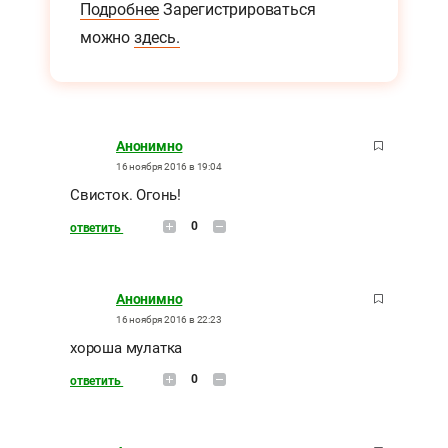
Подробнее
Зарегистрироваться
можно
здесь.
Анонимно
16 ноября 2016 в 19:04
Свисток. Огонь!
0
ответить
Анонимно
16 ноября 2016 в 22:23
хороша мулатка
0
ответить