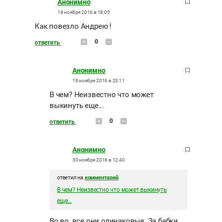
Анонимно
18 ноября 2016 в 18:05
Как повезло Андрею !
0
ответить
Анонимно
18 ноября 2016 в 23:11
В чем? Неизвестно что может
выкинуть еще...
0
ответить
Анонимно
30 ноября 2016 в 12:40
ответил на
комментарий
В чем? Неизвестно что может выкинуть
еще...
Во во, все они одинаковые. За бабки,