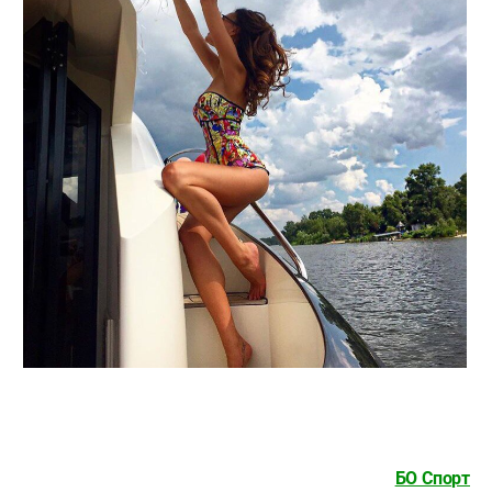
БО Спорт